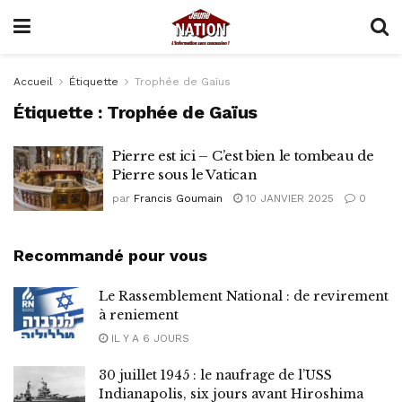
Accueil
Étiquette
Trophée de Gaïus
Étiquette :
Trophée de Gaïus
Pierre est ici – C’est bien le tombeau de
Pierre sous le Vatican
par
Francis Goumain
10 JANVIER 2025
0
Recommandé pour vous
Le Rassemblement National : de revirement
à reniement
IL Y A 6 JOURS
30 juillet 1945 : le naufrage de l’USS
Indianapolis, six jours avant Hiroshima