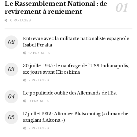
Le Rassemblement National : de
revirement à reniement
0 PARTAGES
Entrevue avec la militante nationaliste espagnole
Isabel Peralta
12 PARTAGES
30 juillet 1945 : le naufrage de l’USS Indianapolis,
six jours avant Hiroshima
2 PARTAGES
Le populicide oublié des Allemands de l’Est
0 PARTAGES
17 juillet 1932 : Altonaer Blutsonntag (« dimanche
sanglant à Altona »)
2 PARTAGES