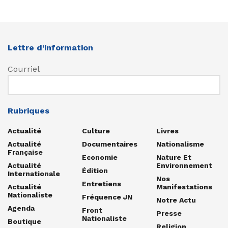
Lettre d’information
Courriel
Rubriques
Actualité
Culture
Livres
Actualité
Documentaires
Nationalisme
Française
Economie
Nature Et
Actualité
Environnement
Édition
Internationale
Nos
Entretiens
Actualité
Manifestations
Nationaliste
Fréquence JN
Notre Actu
Agenda
Front
Presse
Nationaliste
Boutique
Religion