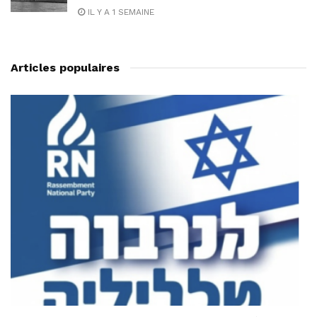
IL Y A 1 SEMAINE
Articles populaires