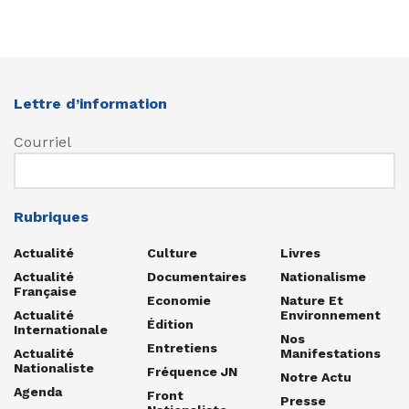
Lettre d’information
Courriel
Rubriques
Actualité
Culture
Livres
Actualité
Documentaires
Nationalisme
Française
Economie
Nature Et
Actualité
Environnement
Édition
Internationale
Nos
Entretiens
Actualité
Manifestations
Nationaliste
Fréquence JN
Notre Actu
Agenda
Front
Presse