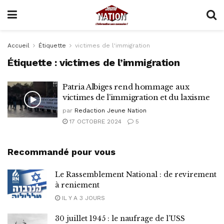
Accueil
Étiquette
victimes de l'immigration
Étiquette :
victimes de l’immigration
Patria Albiges rend hommage aux
victimes de l’immigration et du laxisme
par
Redaction Jeune Nation
17 OCTOBRE 2024
5
Recommandé pour vous
Le Rassemblement National : de revirement
à reniement
IL Y A 3 JOURS
30 juillet 1945 : le naufrage de l’USS