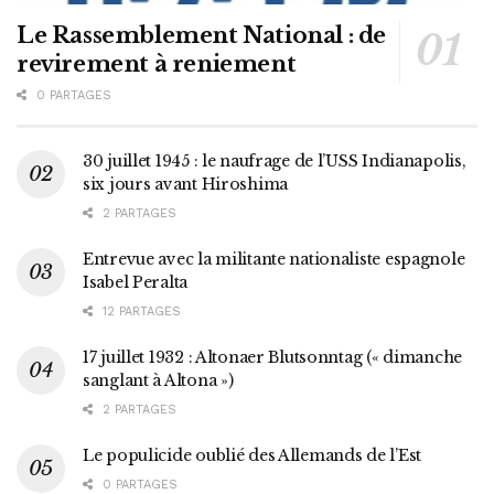
Le Rassemblement National : de
revirement à reniement
0 PARTAGES
30 juillet 1945 : le naufrage de l’USS Indianapolis,
six jours avant Hiroshima
2 PARTAGES
Entrevue avec la militante nationaliste espagnole
Isabel Peralta
12 PARTAGES
17 juillet 1932 : Altonaer Blutsonntag (« dimanche
sanglant à Altona »)
2 PARTAGES
Le populicide oublié des Allemands de l’Est
0 PARTAGES