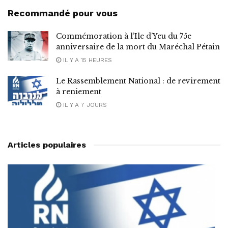
Recommandé pour vous
Commémoration à l’Ile d’Yeu du 75e
anniversaire de la mort du Maréchal Pétain
IL Y A 15 HEURES
Le Rassemblement National : de revirement
à reniement
IL Y A 7 JOURS
Articles populaires