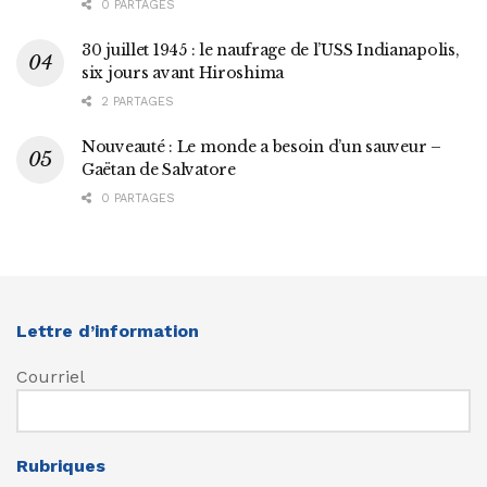
0 PARTAGES
30 juillet 1945 : le naufrage de l’USS Indianapolis,
six jours avant Hiroshima
2 PARTAGES
Nouveauté : Le monde a besoin d’un sauveur –
Gaëtan de Salvatore
0 PARTAGES
Lettre d’information
Courriel
Rubriques