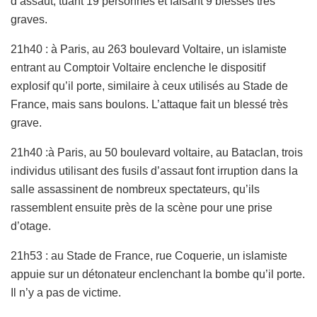
d’assaut, tuant 19 personnes et faisant 9 blessés très
graves.
21h40 : à Paris, au 263 boulevard Voltaire, un islamiste
entrant au Comptoir Voltaire enclenche le dispositif
explosif qu’il porte, similaire à ceux utilisés au Stade de
France, mais sans boulons. L’attaque fait un blessé très
grave.
21h40 :à Paris, au 50 boulevard voltaire, au Bataclan, trois
individus utilisant des fusils d’assaut font irruption dans la
salle assassinent de nombreux spectateurs, qu’ils
rassemblent ensuite près de la scène pour une prise
d’otage.
21h53 : au Stade de France, rue Coquerie, un islamiste
appuie sur un détonateur enclenchant la bombe qu’il porte.
Il n’y a pas de victime.