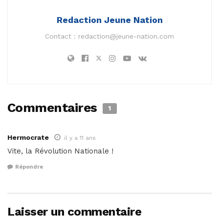
Redaction Jeune Nation
Contact :
redaction@jeune-nation.com
Commentaires
1
Hermocrate
il y a 11 ans
Vite, la Révolution Nationale !
Répondre
Laisser un commentaire