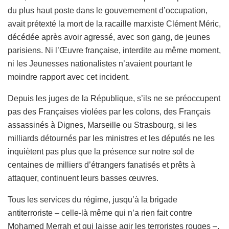
du plus haut poste dans le gouvernement d’occupation,
avait prétexté la mort de la racaille marxiste Clément Méric,
décédée après avoir agressé, avec son gang, de jeunes
parisiens. Ni l’Œuvre française, interdite au même moment,
ni les Jeunesses nationalistes n’avaient pourtant le
moindre rapport avec cet incident.
Depuis les juges de la République, s’ils ne se préoccupent
pas des Françaises violées par les colons, des Français
assassinés à Dignes, Marseille ou Strasbourg, si les
milliards détournés par les ministres et les députés ne les
inquiètent pas plus que la présence sur notre sol de
centaines de milliers d’étrangers fanatisés et prêts à
attaquer, continuent leurs basses œuvres.
Tous les services du régime, jusqu’à la brigade
antiterroriste – celle-là même qui n’a rien fait contre
Mohamed Merrah et qui laisse agir les terroristes rouges –,