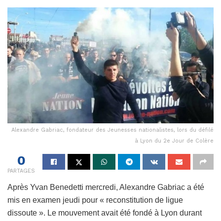
Alexandre Gabriac, fondateur des Jeunesses nationalistes, lors du défilé
à Lyon du 2e Jour de Colère
0
PARTAGES
Après Yvan Benedetti mercredi, Alexandre Gabriac a été
mis en examen jeudi pour « reconstitution de ligue
dissoute ». Le mouvement avait été fondé à Lyon durant