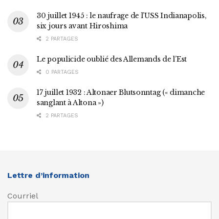
30 juillet 1945 : le naufrage de l’USS Indianapolis,
six jours avant Hiroshima
2 PARTAGES
Le populicide oublié des Allemands de l’Est
0 PARTAGES
17 juillet 1932 : Altonaer Blutsonntag (« dimanche
sanglant à Altona »)
2 PARTAGES
Lettre d’information
Courriel