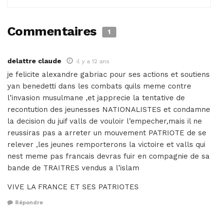
Commentaires
1
delattre claude
il y a 12 ans
je felicite alexandre gabriac pour ses actions et soutiens
yan benedetti dans les combats quils meme contre
l’invasion musulmane ,et japprecie la tentative de
recontution des jeunesses NATIONALISTES et condamne
la decision du juif valls de vouloir l’empecher,mais il ne
reussiras pas a arreter un mouvement PATRIOTE de se
relever ,les jeunes remporterons la victoire et valls qui
nest meme pas francais devras fuir en compagnie de sa
bande de TRAITRES vendus a l’islam
VIVE LA FRANCE ET SES PATRIOTES
Répondre