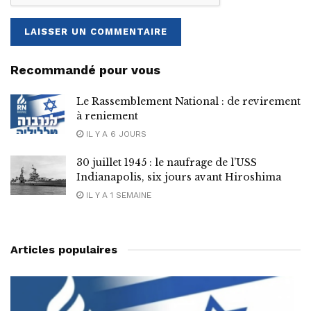
Recommandé pour vous
Le Rassemblement National : de revirement
à reniement
IL Y A 6 JOURS
30 juillet 1945 : le naufrage de l’USS
Indianapolis, six jours avant Hiroshima
IL Y A 1 SEMAINE
Articles populaires