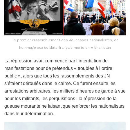
Le premier rassemblement des Jeunesses nationalistes, en
hommage aux soldats français morts en Afghanistan
La répression avait commencé par l’interdiction de
manifestations pour de prétendus « troubles à l’ordre
public », alors que tous les rassemblements des JN
s’étaient déroulés dans le calme. Ce furent ensuite les
arrestations arbitraires, les milliers d’heures de garde à vue
pour les militants, les perquisitions : la répression de la
gueuse mourante ne faisant que renforcer les nationalistes
dans leur détermination.