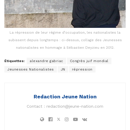
La répression de leur régime d’occupation, les nationalistes la
subissent depuis longtemps : ci-dessus, collage des Jeunesses
nationalistes en hommage à Sébastien Deyzieu en 2012.
Étiquettes:
alexandre gabriac
Congrès juif mondial
Jeunesses Nationalistes
JN
répression
Redaction Jeune Nation
Contact :
redaction@jeune-nation.com