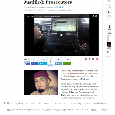
Dillon Taylor, lui, avait 20 ans. Il ne venait pas d’agresser violemment
un commerçant pour le voler avant d’attaquer un policier. Il était