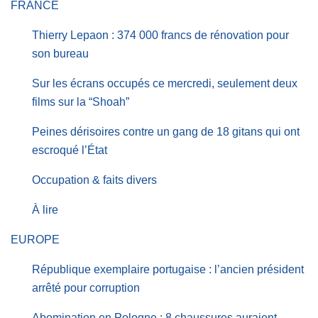
FRANCE
Thierry Lepaon : 374 000 francs de rénovation pour
son bureau
Sur les écrans occupés ce mercredi, seulement deux
films sur la “Shoah”
Peines dérisoires contre un gang de 18 gitans qui ont
escroqué l’État
Occupation & faits divers
À lire
EUROPE
République exemplaire portugaise : l’ancien président
arrêté pour corruption
Abomination en Pologne : 8 chaussures auraient