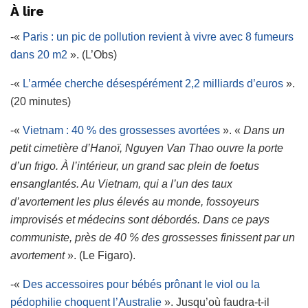
À lire
-«
Paris : un pic de pollution revient à vivre avec 8 fumeurs
dans 20 m2
». (L’Obs)
-«
L’armée cherche désespérément 2,2 milliards d’euros
».
(20 minutes)
-«
Vietnam : 40 % des grossesses avortées
». «
Dans un
petit cimetière d’Hanoï, Nguyen Van Thao ouvre la porte
d’un frigo. À l’intérieur, un grand sac plein de foetus
ensanglantés. Au Vietnam, qui a l’un des taux
d’avortement les plus élevés au monde, fossoyeurs
improvisés et médecins sont débordés. Dans ce pays
communiste, près de 40 % des grossesses finissent par un
avortement
». (Le Figaro).
-«
Des accessoires pour bébés prônant le viol ou la
pédophilie choquent l’Australie
». Jusqu’où faudra-t-il