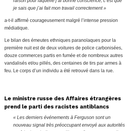
raison pour laquelle j’ai bonne conscience, c’est que
je sais que j’ai fait mon travail correctement »
a-t-il affirmé courageusement malgré l’intense pression
médiatique.
Le bilan des émeutes ethniques paranoïaques pour la
première nuit est de deux voitures de police carbonisées,
douze commerces partis en fumée et de nombreux autres
vandalisés et/ou pillés, des centaines de tirs par armes à
feu. Le corps d’un individu a été retrouvé dans la rue.
Le ministre russe des Affaires étrangères
prend le parti des racistes antiblancs
« Les derniers événements à Ferguson sont un
nouveau signal très préoccupant envoyé aux autorités