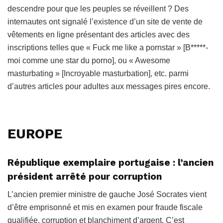
descendre pour que les peuples se réveillent ? Des
internautes ont signalé l’existence d’un site de vente de
vêtements en ligne présentant des articles avec des
inscriptions telles que « Fuck me like a pornstar » [B*****-
moi comme une star du porno], ou « Awesome
masturbating » [Incroyable masturbation], etc. parmi
d’autres articles pour adultes aux messages pires encore.
EUROPE
République exemplaire portugaise : l’ancien
président arrêté pour corruption
L’ancien premier ministre de gauche José Socrates vient
d’être emprisonné et mis en examen pour fraude fiscale
qualifiée, corruption et blanchiment d’argent. C’est