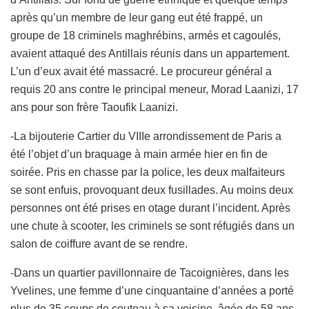
après qu’un membre de leur gang eut été frappé, un
groupe de 18 criminels maghrébins, armés et cagoulés,
avaient attaqué des Antillais réunis dans un appartement.
L’un d’eux avait été massacré. Le procureur général a
requis 20 ans contre le principal meneur, Morad Laanizi, 17
ans pour son frère Taoufik Laanizi.
-La bijouterie Cartier du VIIIe arrondissement de Paris a
été l’objet d’un braquage à main armée hier en fin de
soirée. Pris en chasse par la police, les deux malfaiteurs
se sont enfuis, provoquant deux fusillades. Au moins deux
personnes ont été prises en otage durant l’incident. Après
une chute à scooter, les criminels se sont réfugiés dans un
salon de coiffure avant de se rendre.
-Dans un quartier pavillonnaire de Tacoignières, dans les
Yvelines, une femme d’une cinquantaine d’années a porté
plus de 35 coups de couteau à sa voisine, âgée de 58 ans.