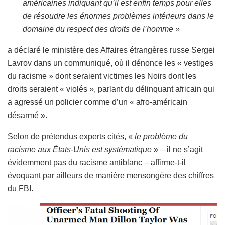
américaines indiquant qu’il est enfin temps pour elles
de résoudre les énormes problèmes intérieurs dans le
domaine du respect des droits de l’homme »
a déclaré le ministère des Affaires étrangères russe Sergei
Lavrov dans un communiqué, où il dénonce les « vestiges
du racisme » dont seraient victimes les Noirs dont les
droits seraient « violés », parlant du délinquant africain qui
a agressé un policier comme d’un « afro-américain
désarmé ».
Selon de prétendus experts cités, «
le problème du
racisme aux États-Unis est systématique
» – il ne s’agit
évidemment pas du racisme antiblanc – affirme-t-il
évoquant par ailleurs de manière mensongère des chiffres
du FBI.