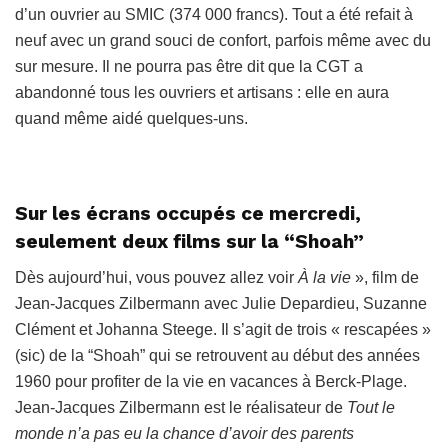
d’un ouvrier au SMIC (374 000 francs). Tout a été refait à
neuf avec un grand souci de confort, parfois même avec du
sur mesure. Il ne pourra pas être dit que la CGT a
abandonné tous les ouvriers et artisans : elle en aura
quand même aidé quelques-uns.
Sur les écrans occupés ce mercredi,
seulement deux films sur la “Shoah”
Dès aujourd’hui, vous pouvez allez voir
À
la vie
», film de
Jean-Jacques Zilbermann avec Julie Depardieu, Suzanne
Clément et Johanna Steege. Il s’agit de trois « rescapées »
(sic) de la “Shoah” qui se retrouvent au début des années
1960 pour profiter de la vie en vacances à Berck-Plage.
Jean-Jacques Zilbermann est le réalisateur de
Tout le
monde n’a pas eu la chance d’avoir des parents