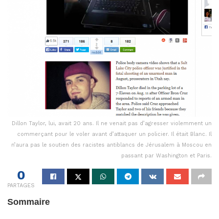
Dillon Taylor, lui, avait 20 ans. Il ne venait pas d’agresser violemment un
commerçant pour le voler avant d’attaquer un policier. Il était Blanc. Il
n’aura pas le soutien des racistes antiblancs de Jérusalem à Moscou en
passant par Washington et Paris.
0
PARTAGES
Sommaire