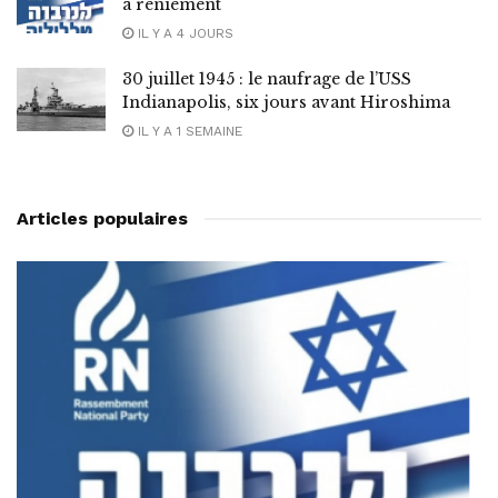
à reniement
IL Y A 4 JOURS
30 juillet 1945 : le naufrage de l’USS
Indianapolis, six jours avant Hiroshima
IL Y A 1 SEMAINE
Articles populaires