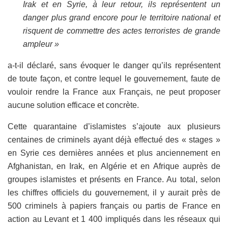
Irak et en Syrie, à leur retour, ils représentent un
danger plus grand encore pour le territoire national et
risquent de commettre des actes terroristes de grande
ampleur »
a-t-il déclaré, sans évoquer le danger qu’ils représentent
de toute façon, et contre lequel le gouvernement, faute de
vouloir rendre la France aux Français, ne peut proposer
aucune solution efficace et concrète.
Cette quarantaine d’islamistes s’ajoute aux plusieurs
centaines de criminels ayant déjà effectué des « stages »
en Syrie ces dernières années et plus anciennement en
Afghanistan, en Irak, en Algérie et en Afrique auprès de
groupes islamistes et présents en France. Au total, selon
les chiffres officiels du gouvernement, il y aurait près de
500 criminels à papiers français ou partis de France en
action au Levant et 1 400 impliqués dans les réseaux qui