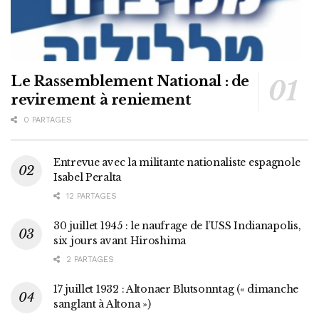
Le Rassemblement National : de
revirement à reniement
0 PARTAGES
Entrevue avec la militante nationaliste espagnole
Isabel Peralta
12 PARTAGES
30 juillet 1945 : le naufrage de l’USS Indianapolis,
six jours avant Hiroshima
2 PARTAGES
17 juillet 1932 : Altonaer Blutsonntag (« dimanche
sanglant à Altona »)