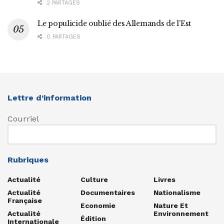
2 PARTAGES
Le populicide oublié des Allemands de l’Est
0 PARTAGES
Lettre d’information
Courriel
Rubriques
Actualité
Culture
Livres
Actualité
Documentaires
Nationalisme
Française
Economie
Nature Et
Actualité
Environnement
Édition
Internationale