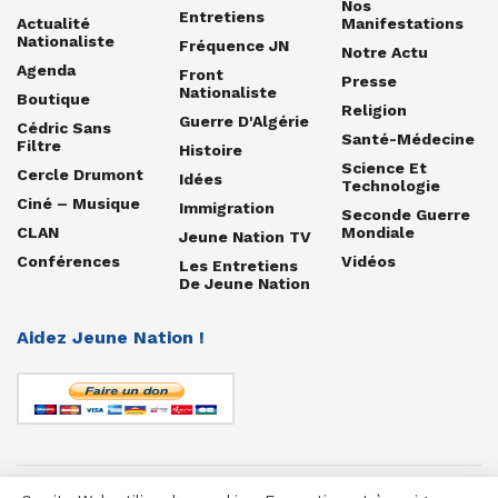
Nos
Entretiens
Actualité
Manifestations
Nationaliste
Fréquence JN
Notre Actu
Agenda
Front
Presse
Nationaliste
Boutique
Religion
Guerre D'Algérie
Cédric Sans
Santé-Médecine
Filtre
Histoire
Science Et
Cercle Drumont
Idées
Technologie
Ciné – Musique
Immigration
Seconde Guerre
CLAN
Mondiale
Jeune Nation TV
Conférences
Vidéos
Les Entretiens
De Jeune Nation
Aidez Jeune Nation !