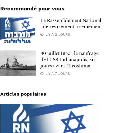
Recommandé pour vous
Le Rassemblement National
: de revirement à reniement
IL Y A 2 JOURS
30 juillet 1945 : le naufrage
de l’USS Indianapolis, six
jours avant Hiroshima
IL Y A 7 JOURS
Articles populaires