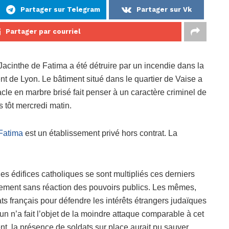
Partager sur Telegram
Partager sur Vk
Partager par courriel
acinthe de Fatima a été détruire par un incendie dans la
t de Lyon. Le bâtiment situé dans le quartier de Vaise a
acle en marbre brisé fait penser à un caractère criminel de
s tôt mercredi matin.
 Fatima
est un établissement privé hors contrat. La
e les édifices catholiques se sont multipliés ces derniers
ièrement sans réaction des pouvoirs publics. Les mêmes,
ts français pour défendre les intérêts étrangers judaïques
un n’a fait l’objet de la moindre attaque comparable à cet
nt, la présence de soldats sur place aurait pu sauver