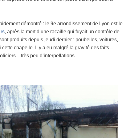
rapidement démontré : le 9e arrondissement de Lyon est le
urs
, après la mort d’une racaille qui fuyait un contrôle de
ont produits depuis jeudi dernier : poubelles, voitures,
ette chapelle. Il y a eu malgré la gravité des faits –
ciers – très peu d’interpellations.