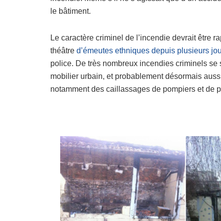
le bâtiment.
Le caractère criminel de l’incendie devrait être 
théâtre
d’émeutes ethniques depuis plusieurs jo
police. De très nombreux incendies criminels se s
mobilier urbain, et probablement désormais aussi c
notamment des caillassages de pompiers et de poli