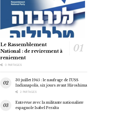
Le Rassemblement
National : de revirement à
reniement
0 PARTAGES
30 juillet 1945 : le naufrage de l’USS
Indianapolis, six jours avant Hiroshima
2 PARTAGES
Entrevue avec la militante nationaliste
espagnole Isabel Peralta