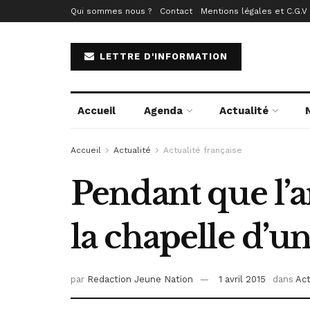
Qui sommes nous ?
Contact
Mentions légales et C.G.V
LETTRE D'INFORMATION
Accueil
Agenda
Actualité
Accueil
Actualité
Actualité française
Pendant que l’
la chapelle d’u
par
Redaction Jeune Nation
1 avril 2015
dans
Act