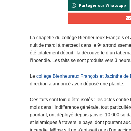
Partager sur Whatsapp
La chapelle du collège Bienheureux François et J
nuit de mardi à mercredi dans le 9
arrondissemen
e
été totalement détruit ; la découverte d’un tabern
l’incendie. Les faits se sont produits vers 3 heure
Le
collège Bienheureux François et Jacinthe de
direction a annoncé avoir déposé une plainte.
Ces faits sont loin d’être isolés : les actes contr
mois dans l’indifférence générale, tout particul
pourtant, ont déployé depuis janvier 10 000 solda
et islamiques à travers le pays, dont pourtant auc
incendie. Même s’il ne s’agissait que d’un accide