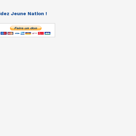
idez Jeune Nation !