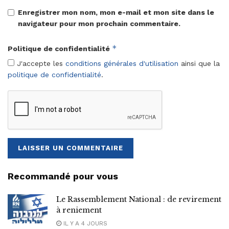
Enregistrer mon nom, mon e-mail et mon site dans le
navigateur pour mon prochain commentaire.
*
Politique de confidentialité
J'accepte les
conditions générales d'utilisation
ainsi que la
politique de confidentialité
.
Recommandé pour vous
Le Rassemblement National : de revirement
à reniement
IL Y A 4 JOURS