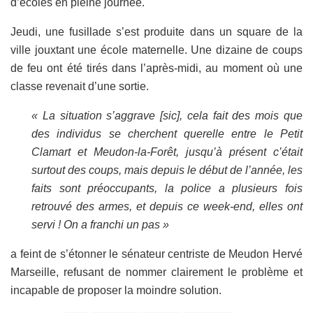
d’écoles en pleine journée.
Jeudi, une fusillade s’est produite dans un square de la
ville jouxtant une école maternelle. Une dizaine de coups
de feu ont été tirés dans l’après-midi, au moment où une
classe revenait d’une sortie.
« La situation s’aggrave [sic], cela fait des mois que
des individus se cherchent querelle entre le Petit
Clamart et Meudon-la-Forêt, jusqu’à présent c’était
surtout des coups, mais depuis le début de l’année, les
faits sont préoccupants, la police a plusieurs fois
retrouvé des armes, et depuis ce week-end, elles ont
servi ! On a franchi un pas »
a feint de s’étonner le sénateur centriste de Meudon Hervé
Marseille, refusant de nommer clairement le problème et
incapable de proposer la moindre solution.