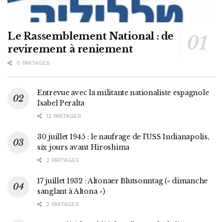
Le Rassemblement National : de
revirement à reniement
0 PARTAGES
Entrevue avec la militante nationaliste espagnole
Isabel Peralta
12 PARTAGES
30 juillet 1945 : le naufrage de l’USS Indianapolis,
six jours avant Hiroshima
2 PARTAGES
17 juillet 1932 : Altonaer Blutsonntag (« dimanche
sanglant à Altona »)
2 PARTAGES