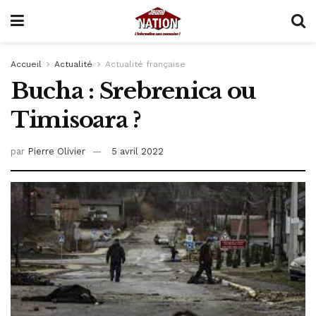
Accueil
Actualité
Actualité française
Bucha : Srebrenica ou
Timisoara ?
par
Pierre Olivier
5 avril 2022