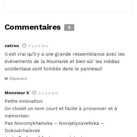
Commentaires
9
catrou
il y a 4 ans
Il est vrai qu’il y a une grande ressemblance avec les
événements de la Roumanie et bien sûr les médias
occidentaux sont tombés dans le panneau!!
Répondre
Monsieur X
il y a 4 ans
Petite innovation:
On choisit un nom court et facile à prononcer et à
mémoriser.
Pas Novomykhainvka – Novojelyzavetivka –
Dokoutchaïevsk