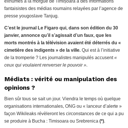
exhumés à la morgue de Timișoara à des informations
fantaisistes des médias roumains relayées par l’agence de
presse yougoslave Tanjug.
C’est le journal Le Figaro qui, dans son édition du 30
janvier, annonce qu’il s’agissait d’un faux, que les
morts montrés à la télévision avaient été déterrés du «
cimetière des indigents » de la ville.
Qui est à l’initiative
de la tromperie ? Les journalistes manipulés accusent
«
ceux qui voulaient renverser le pouvoir »
.
Médiats : vérité ou manipulation des
opinions ?
Bien sûr tous se sait un jour. Viendra le temps où quelque
organisations internationales, ONG ou « lanceur d’alerte »
façon Wikileaks révèleront les circonstances de ce qui a pu
se produire à Bucha : Timisoara ou Srebrenica
(*)
.