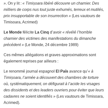
»
. On y lit :
« Timișoara libéré découvre un charnier. Des
milliers de corps nus tout juste exhumés, terreux et mutilés,
prix insupportable de son insurrection »
(Les vautours de
Timisoara, Acrimed)
Le Monde
félicite
La Cinq
d’avoir
« révélé l’horrible
charnier des victimes des manifestations du dimanche
précédent »
(Le Monde, 24 décembre 1989)
Ces mêmes allégations et graves approximations sont
également reprises par ailleurs :
Le renommé journal espagnol
El País
avance qu’
« à
Timișoara, l’armée a découvert des chambres de torture
où, systématiquement, on défigurait à l’acide les visages
des dissidents et des leaders ouvriers pour éviter que leurs
cadavres ne soient identifiés »
(Les vautours de Timisoara,
Acrimed).