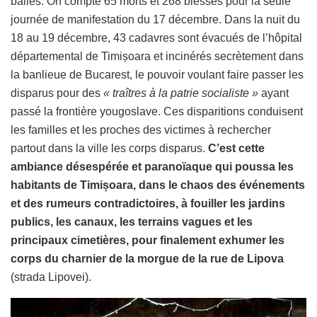
balles. On compte 65 morts et 268 blessés pour la seule
journée de manifestation du 17 décembre. Dans la nuit du
18 au 19 décembre, 43 cadavres sont évacués de l’hôpital
départemental de Timișoara et incinérés secrètement dans
la banlieue de Bucarest, le pouvoir voulant faire passer les
disparus pour des
« traîtres à la patrie socialiste »
ayant
passé la frontière yougoslave. Ces disparitions conduisent
les familles et les proches des victimes à rechercher
partout dans la ville les corps disparus.
C’est cette
ambiance désespérée et paranoïaque qui poussa les
habitants de Timișoara, dans le chaos des événements
et des rumeurs contradictoires, à fouiller les jardins
publics, les canaux, les terrains vagues et les
principaux cimetières, pour finalement exhumer les
corps du charnier de la morgue de la rue de Lipova
(strada Lipovei).