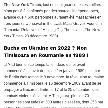
The New York Times
, tout en soulignant que ces chiffres
n’ont pas été confirmés par des sources indépendantes,
avance que 4 500 personnes auraient été massacrées en
trois jours (« Upheaval in the East; Mass Graves Found in
Rumania; Relatives of Missing Dig Them Up », The New
York Times,‎ 23 décembre 1989)
Bucha en Ukraine en 2022 ? Non
Timisoara en Roumanie en 1989 !
Et ? Et bien en ce temps-là le rideau de fer avait
commencé à s’ouvrir depuis le 1er janvier 1989 et le mur
de Berlin était tombé le 9 novembre, la révolution roumaine
commence à Timișoara le 16 décembre 1989 avant de se
propager à Bucarest. Entre le 17 et le 25 décembre, des
combats violents éclatent. À Timișoara, plus de 70
personnes sont tuées et 300 autres blessées, dont 253 par