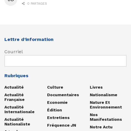
0 PARTAGES
Lettre d’information
Courriel
Rubriques
Actualité
Culture
Livres
Actualité
Documentaires
Nationalisme
Française
Economie
Nature Et
Actualité
Environnement
Édition
Internationale
Nos
Entretiens
Actualité
Manifestations
Nationaliste
Fréquence JN
Notre Actu