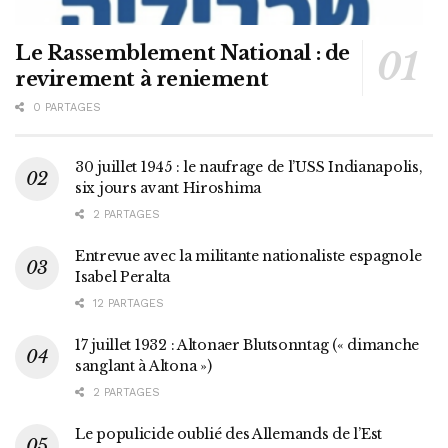
Le Rassemblement National : de
revirement à reniement
0 PARTAGES
30 juillet 1945 : le naufrage de l’USS Indianapolis,
six jours avant Hiroshima
2 PARTAGES
Entrevue avec la militante nationaliste espagnole
Isabel Peralta
12 PARTAGES
17 juillet 1932 : Altonaer Blutsonntag (« dimanche
sanglant à Altona »)
2 PARTAGES
Le populicide oublié des Allemands de l’Est