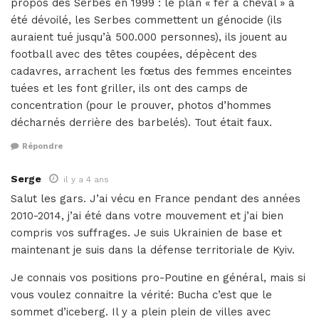
propos des Serbes en 1999 : le plan « fer à cheval » a
été dévoilé, les Serbes commettent un génocide (ils
auraient tué jusqu’à 500.000 personnes), ils jouent au
football avec des têtes coupées, dépècent des
cadavres, arrachent les fœtus des femmes enceintes
tuées et les font griller, ils ont des camps de
concentration (pour le prouver, photos d’hommes
décharnés derrière des barbelés). Tout était faux.
Répondre
Serge
il y a 4 ans
Salut les gars. J’ai vécu en France pendant des années
2010-2014, j’ai été dans votre mouvement et j’ai bien
compris vos suffrages. Je suis Ukrainien de base et
maintenant je suis dans la défense territoriale de Kyiv.
Je connais vos positions pro-Poutine en général, mais si
vous voulez connaitre la vérité: Bucha c’est que le
sommet d’iceberg. Il y a plein plein de villes avec