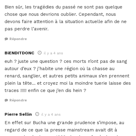
Bien sûr, les tragédies du passé ne sont pas quelque
chose que nous devrions oublier. Cependant, nous
devons faire attention à la situation actuelle afin de ne
pas perdre l’avenir.
Répondre
BiENDITDONC
il y a 4 ans
euh ? juste une question ? ces morts n’ont pas de sang
autour d’eux ? j’habite une région où la chasse au
renard, sanglier, et autres petits animaux s’en prennent
plein la tête… et croyez moi la moindre tuerie laisse des
traces !!!!! enfin ce que j’en dis hein ?
Répondre
Pierre Sellin
il y a 4 ans
En effet sur Bucha une grande prudence s’impose, au
regard de ce que la presse mainstream avait dit à