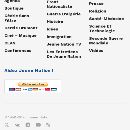
Agenda
Front
Presse
Nationaliste
Boutique
Religion
Guerre D'Algérie
Cédric Sans
Santé-Médecine
Filtre
Histoire
Science Et
Cercle Drumont
Idées
Technologie
Ciné – Musique
Immigration
Seconde Guerre
CLAN
Mondiale
Jeune Nation TV
Conférences
Vidéos
Les Entretiens
De Jeune Nation
Aidez Jeune Nation !
© 1958-2025 Jeune Nation