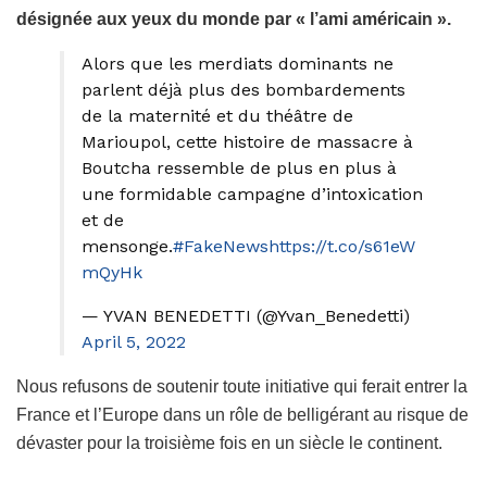
désignée aux yeux du monde par « l’ami américain ».
Alors que les merdiats dominants ne
parlent déjà plus des bombardements
de la maternité et du théâtre de
Marioupol, cette histoire de massacre à
Boutcha ressemble de plus en plus à
une formidable campagne d’intoxication
et de
mensonge.
#FakeNews
https://t.co/s61eW
mQyHk
— YVAN BENEDETTI (@Yvan_Benedetti)
April 5, 2022
Nous refusons de soutenir toute initiative qui ferait entrer la
France et l’Europe dans un rôle de belligérant au risque de
dévaster pour la troisième fois en un siècle le continent.