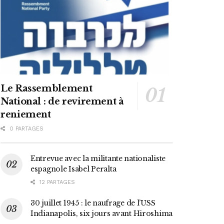
Le Rassemblement
National : de revirement à
reniement
0 PARTAGES
Entrevue avec la militante nationaliste
espagnole Isabel Peralta
12 PARTAGES
30 juillet 1945 : le naufrage de l’USS
Indianapolis, six jours avant Hiroshima