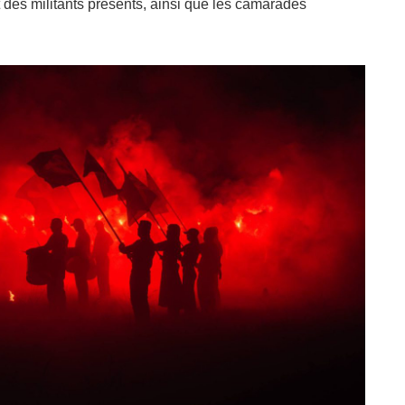
es militants présents, ainsi que les camarades