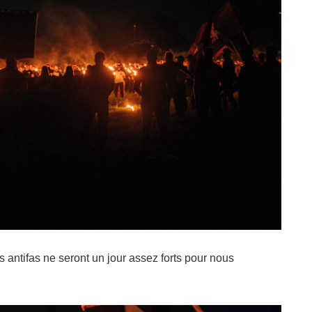
ces antifas ne seront un jour assez forts pour nous