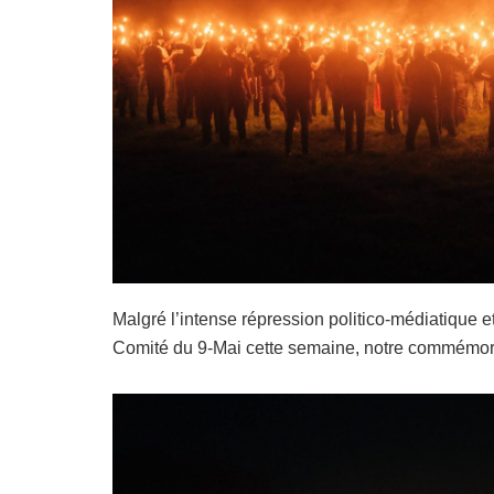
Malgré l’intense répression politico-médiatique et
Comité du 9-Mai cette semaine, notre commémorat