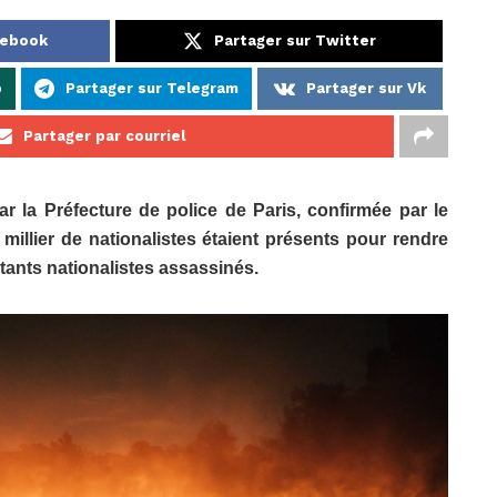
cebook
Partager sur Twitter
p
Partager sur Telegram
Partager sur Vk
Partager par courriel
ar la Préfecture de police de Paris, confirmée par le
n millier de nationalistes étaient présents pour rendre
tants nationalistes assassinés.