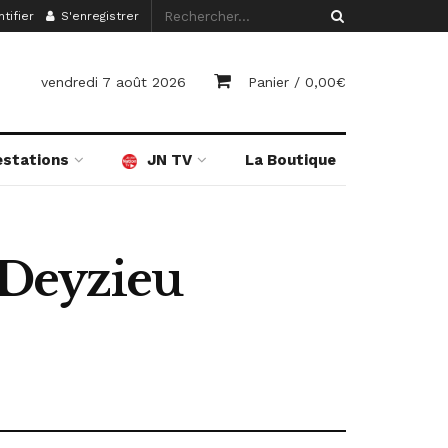
tifier
S'enregistrer
vendredi 7 août 2026
Panier /
0,00
€
estations
JN TV
La Boutique
 Deyzieu