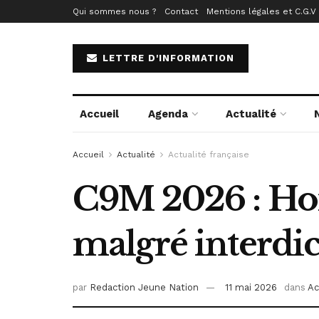
Qui sommes nous ?
Contact
Mentions légales et C.G.V
LETTRE D'INFORMATION
Accueil
Agenda
Actualité
Accueil
Actualité
Actualité française
C9M 2026 : Ho
malgré interdic
par
Redaction Jeune Nation
11 mai 2026
dans
Ac