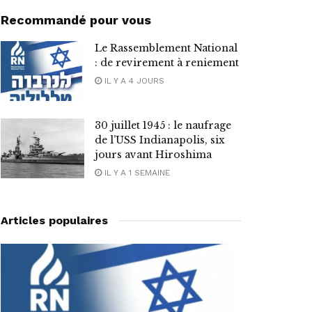
Recommandé pour vous
Le Rassemblement National
: de revirement à reniement
IL Y A 4 JOURS
30 juillet 1945 : le naufrage
de l’USS Indianapolis, six
jours avant Hiroshima
IL Y A 1 SEMAINE
Articles populaires