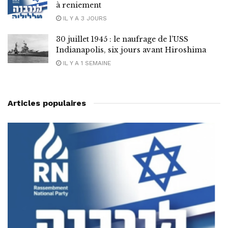
à reniement
IL Y A 3 JOURS
30 juillet 1945 : le naufrage de l’USS
Indianapolis, six jours avant Hiroshima
IL Y A 1 SEMAINE
Articles populaires