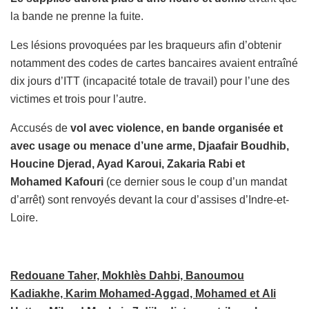
la bande ne prenne la fuite.
Les lésions provoquées par les braqueurs afin d’obtenir
notamment des codes de cartes bancaires avaient entraîné
dix jours d’ITT (incapacité totale de travail) pour l’une des
victimes et trois pour l’autre.
Accusés de
vol avec violence, en bande organisée et
avec usage ou menace d’une arme, Djaafair Boudhib,
Houcine Djerad, Ayad Karoui, Zakaria Rabi et
Mohamed Kafouri
(ce dernier sous le coup d’un mandat
d’arrêt) sont renvoyés devant la cour d’assises d’Indre-et-
Loire.
Redouane Taher, Mokhlès Dahbi, Banoumou
Kadiakhe, Karim Mohamed-Aggad, Mohamed et Ali