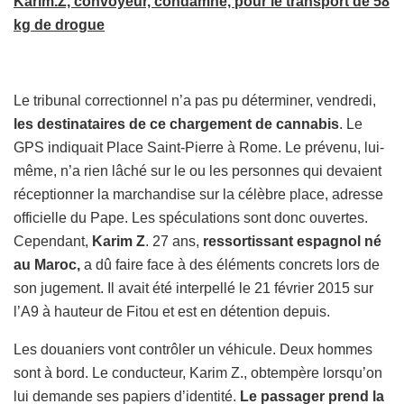
Karim.Z, convoyeur, condamné, pour le transport de 58
kg de drogue
Le tribunal correctionnel n’a pas pu déterminer, vendredi,
les destinataires de ce chargement de cannabis
. Le
GPS indiquait Place Saint-Pierre à Rome. Le prévenu, lui-
même, n’a rien lâché sur le ou les personnes qui devaient
réceptionner la marchandise sur la célèbre place, adresse
officielle du Pape. Les spéculations sont donc ouvertes.
Cependant,
Karim Z
. 27 ans,
ressortissant espagnol né
au Maroc,
a dû faire face à des éléments concrets lors de
son jugement. Il avait été interpellé le 21 février 2015 sur
l’A9 à hauteur de Fitou et est en détention depuis.
Les douaniers vont contrôler un véhicule. Deux hommes
sont à bord. Le conducteur, Karim Z., obtempère lorsqu’on
lui demande ses papiers d’identité.
Le passager prend la