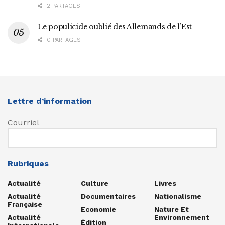
2 PARTAGES
Le populicide oublié des Allemands de l’Est
0 PARTAGES
Lettre d’information
Courriel
Rubriques
Actualité
Culture
Livres
Actualité
Documentaires
Nationalisme
Française
Economie
Nature Et
Actualité
Environnement
Édition