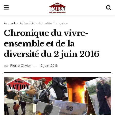
Accueil
Actualité
Actualité française
Chronique du vivre-
ensemble et de la
diversité du 2 juin 2016
par
Pierre Olivier
2 juin 2016