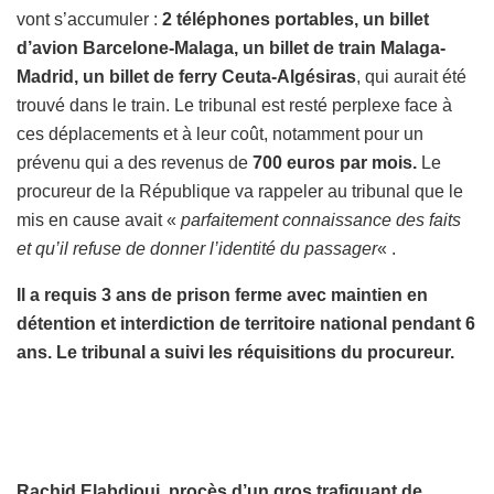
vont s’accumuler :
2 téléphones portables, un billet
d’avion Barcelone-Malaga, un billet de train Malaga-
Madrid, un billet de ferry Ceuta-Algésiras
, qui aurait été
trouvé dans le train. Le tribunal est resté perplexe face à
ces déplacements et à leur coût, notamment pour un
prévenu qui a des revenus de
700 euros par mois.
Le
procureur de la République va rappeler au tribunal que le
mis en cause avait «
parfaitement connaissance des faits
et qu’il refuse de donner l’identité du passager
« .
Il a requis 3 ans de prison ferme avec maintien en
détention et interdiction de territoire national pendant 6
ans. Le tribunal a suivi les réquisitions du procureur.
Rachid Elabdioui, procès d’un gros trafiquant de