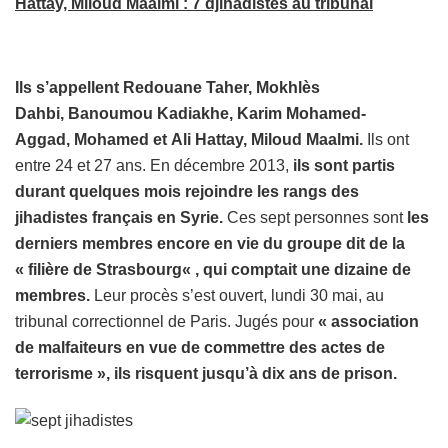
Hattay, Miloud Maalmi : 7 djihadistes au tribunal
Ils s’appellent Redouane Taher, Mokhlès
Dahbi, Banoumou Kadiakhe, Karim Mohamed-
Aggad, Mohamed et Ali Hattay, Miloud Maalmi.
Ils ont
entre 24 et 27 ans. En décembre 2013,
ils sont partis
durant quelques mois rejoindre les rangs des
jihadistes français
en Syrie.
Ces sept personnes sont
les
derniers membres encore en vie du groupe dit de la
«
filière de Strasbourg
« , qui comptait une dizaine de
membres.
Leur procès s’est ouvert, lundi 30 mai, au
tribunal correctionnel de Paris. Jugés pour
« association
de malfaiteurs en vue de commettre des actes de
terrorisme », ils risquent jusqu’à dix ans de prison.