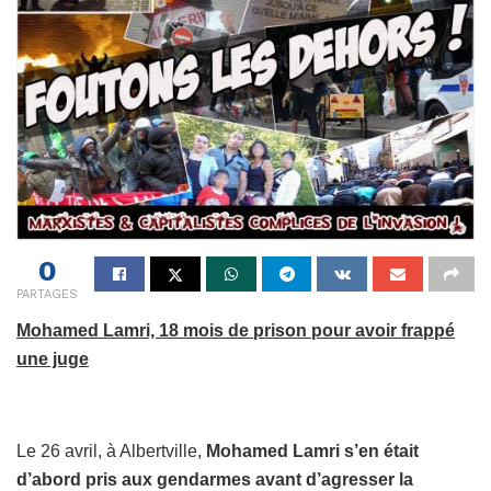
0
PARTAGES
Mohamed Lamri, 18 mois de prison pour avoir frappé
une juge
Le 26 avril, à Albertville,
Mohamed Lamri s’en était
d’abord pris aux gendarmes avant d’agresser la