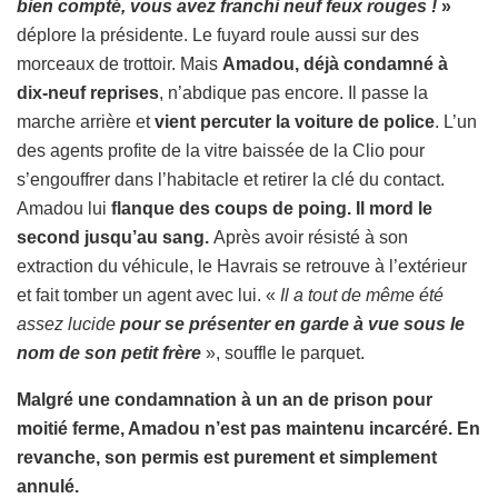
bien compté, vous avez franchi neuf feux rouges !
»
déplore la présidente. Le fuyard roule aussi sur des
morceaux de trottoir. Mais
Amadou, déjà condamné à
dix-neuf reprises
, n’abdique pas encore. Il passe la
marche arrière et
vient percuter la voiture de police
. L’un
des agents profite de la vitre baissée de la Clio pour
s’engouffrer dans l’habitacle et retirer la clé du contact.
Amadou lui
flanque des coups de poing. Il mord le
second jusqu’au sang.
Après avoir résisté à son
extraction du véhicule, le Havrais se retrouve à l’extérieur
et fait tomber un agent avec lui. «
Il a tout de même été
assez lucide
pour se présenter en garde à vue sous le
nom de son petit frère
», souffle le parquet.
Malgré une condamnation à un an de prison pour
moitié ferme, Amadou n’est pas maintenu incarcéré. En
revanche, son permis est purement et simplement
annulé.