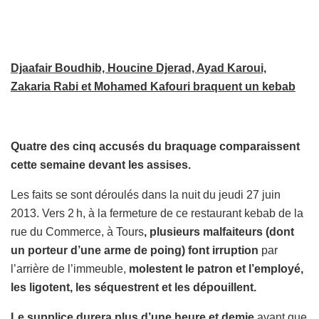
Djaafair Boudhib, Houcine Djerad, Ayad Karoui,
Zakaria Rabi et Mohamed Kafouri braquent un kebab
Quatre des cinq accusés du braquage comparaissent
cette semaine devant les assises.
Les faits se sont déroulés dans la nuit du jeudi 27 juin
2013. Vers 2 h, à la fermeture de ce restaurant kebab de la
rue du Commerce, à Tours
, plusieurs malfaiteurs (dont
un porteur d’une arme de poing) font irruption
par
l’arrière de l’immeuble,
molestent le patron et l’employé,
les ligotent, les séquestrent et les dépouillent.
Le supplice durera plus d’une heure et demie
avant que