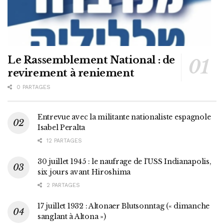
Le Rassemblement National : de
revirement à reniement
0 PARTAGES
Entrevue avec la militante nationaliste espagnole
Isabel Peralta
12 PARTAGES
30 juillet 1945 : le naufrage de l’USS Indianapolis,
six jours avant Hiroshima
2 PARTAGES
17 juillet 1932 : Altonaer Blutsonntag (« dimanche
sanglant à Altona »)