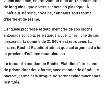
Gucci cette fois, se trouvent un bloc de 18 centimètres
de long ainsi que divers sachets en plastique. À
l’intérieur, héroïne, cocaïne, cannabis sous forme
d’herbe et de résine.
L’enquête progresse et deux membres de son proche
entourage sont placés en garde à vue. Chez l’une de ces
personnes,
la somme de 21 845 € est retrouvée
. Là
encore
, Rachid Elabdioui admet que cet argent est à lui
et provient d’affaires frauduleuses.
Le tribunal a condamné Rachid Elabdioui à trois ans
de prison dont deux ferme, avec mandat de dépôt. Le
pactole, l’arme et la drogue ne seront évidemment pas
restitués.