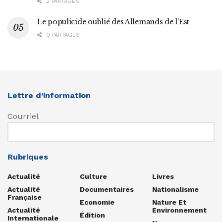
2 PARTAGES
Le populicide oublié des Allemands de l’Est
0 PARTAGES
Lettre d’information
Courriel
Rubriques
Actualité
Culture
Livres
Actualité
Documentaires
Nationalisme
Française
Economie
Nature Et
Actualité
Environnement
Édition
Internationale