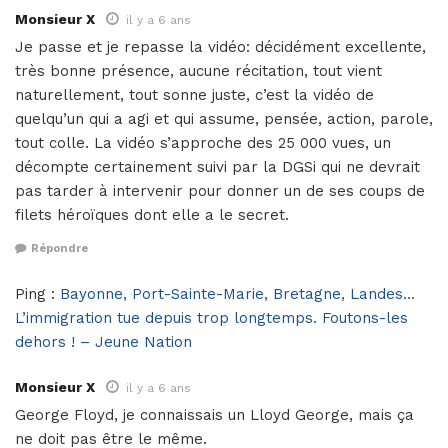
Monsieur X
il y a 6 ans
Je passe et je repasse la vidéo: décidément excellente,
très bonne présence, aucune récitation, tout vient
naturellement, tout sonne juste, c’est la vidéo de
quelqu’un qui a agi et qui assume, pensée, action, parole,
tout colle. La vidéo s’approche des 25 000 vues, un
décompte certainement suivi par la DGSi qui ne devrait
pas tarder à intervenir pour donner un de ses coups de
filets héroïques dont elle a le secret.
Répondre
Ping :
Bayonne, Port-Sainte-Marie, Bretagne, Landes…
L’immigration tue depuis trop longtemps. Foutons-les
dehors ! – Jeune Nation
Monsieur X
il y a 6 ans
George Floyd, je connaissais un Lloyd George, mais ça
ne doit pas être le même.