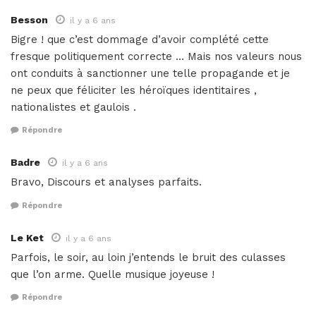
Besson
il y a 6 ans
Bigre ! que c’est dommage d’avoir complété cette
fresque politiquement correcte … Mais nos valeurs nous
ont conduits à sanctionner une telle propagande et je
ne peux que féliciter les héroïques identitaires ,
nationalistes et gaulois .
Répondre
Badre
il y a 6 ans
Bravo, Discours et analyses parfaits.
Répondre
Le Ket
il y a 6 ans
Parfois, le soir, au loin j’entends le bruit des culasses
que l’on arme. Quelle musique joyeuse !
Répondre