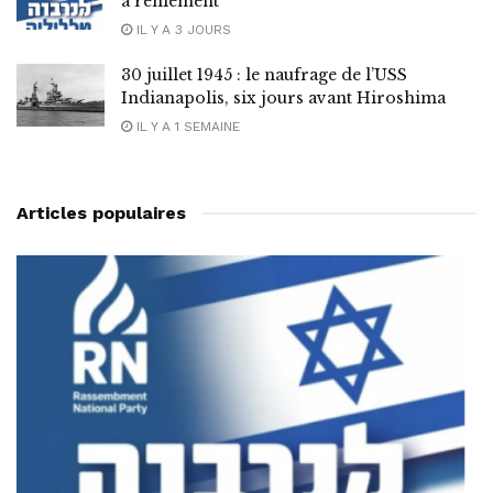
à reniement
IL Y A 3 JOURS
30 juillet 1945 : le naufrage de l’USS
Indianapolis, six jours avant Hiroshima
IL Y A 1 SEMAINE
Articles populaires