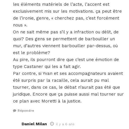
les éléments matériels de l’acte, l’accent est
exclusivement mis sur les motivations. ça peut être
de l’ironie, genre, « cherchez pas, c’est forcément
nous ».
On ne sait même pas s’il y a infraction ou délit, de
quoi? Des gens se permettent de barbouiller un
mur, d’autres viennent barbouiller par-dessus, où
est le problème?
Au pire, ils pourront dire que c’est une émotion de
type Castaner qui les a fait agir.
Par contre, si Yvan et ses accompagnateurs avaient
été surpris par la racaille, cela aurait pu mal
tourner, dans ce cas, le débat n’aurait pas été que
juridique. Encore que ça puisse aussi mal tourner sur
ce plan avec Moretti à la justice.
Répondre
Daniel Milan
il y a 6 ans