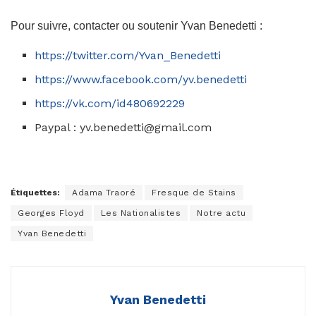
Pour suivre, contacter ou soutenir Yvan Benedetti :
https://twitter.com/Yvan_Benedetti
https://www.facebook.com/yv.benedetti
https://vk.com/id480692229
Paypal :
yv.benedetti@gmail.com
Étiquettes:
Adama Traoré
Fresque de Stains
Georges Floyd
Les Nationalistes
Notre actu
Yvan Benedetti
Yvan Benedetti