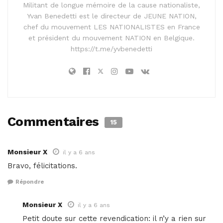
Militant de longue mémoire de la cause nationaliste,
Yvan Benedetti est le directeur de JEUNE NATION,
chef du mouvement LES NATIONALISTES en France
et président du mouvement NATION en Belgique.
https://t.me/yvbenedetti
Commentaires
15
Monsieur X
il y a 6 ans
Bravo, félicitations.
Répondre
Monsieur X
il y a 6 ans
Petit doute sur cette revendication: il n’y a rien sur