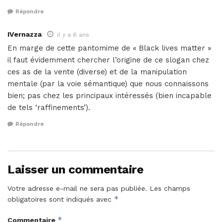
Répondre
IVernazza
il y a 6 ans
En marge de cette pantomime de « Black lives matter »
il faut évidemment chercher l’origine de ce slogan chez
ces as de la vente (diverse) et de la manipulation
mentale (par la voie sémantique) que nous connaissons
bien; pas chez les principaux intéressés (bien incapable
de tels ‘raffinements’).
Répondre
Laisser un commentaire
Votre adresse e-mail ne sera pas publiée.
Les champs
*
obligatoires sont indiqués avec
*
Commentaire