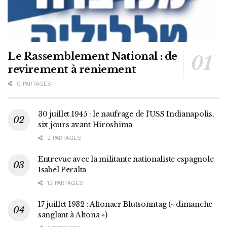
Le Rassemblement National : de
revirement à reniement
0 PARTAGES
30 juillet 1945 : le naufrage de l’USS Indianapolis,
six jours avant Hiroshima
2 PARTAGES
Entrevue avec la militante nationaliste espagnole
Isabel Peralta
12 PARTAGES
17 juillet 1932 : Altonaer Blutsonntag (« dimanche
sanglant à Altona »)