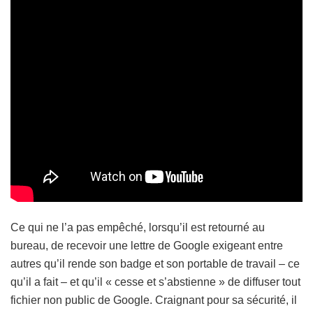
Ce qui ne l’a pas empêché, lorsqu’il est retourné au
bureau, de recevoir une lettre de Google exigeant entre
autres qu’il rende son badge et son portable de travail – ce
qu’il a fait – et qu’il « cesse et s’abstienne » de diffuser tout
fichier non public de Google. Craignant pour sa sécurité, il