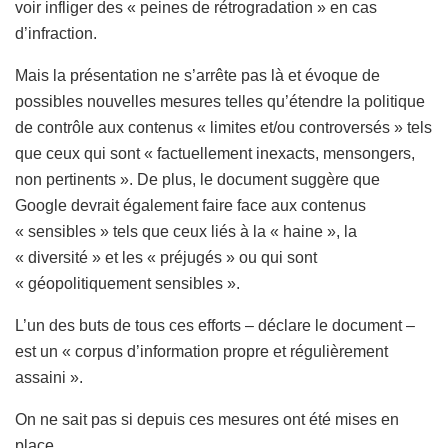
voir infliger des « peines de rétrogradation » en cas
d’infraction.
Mais la présentation ne s’arrête pas là et évoque de
possibles nouvelles mesures telles qu’étendre la politique
de contrôle aux contenus « limites et/ou controversés » tels
que ceux qui sont « factuellement inexacts, mensongers,
non pertinents ». De plus, le document suggère que
Google devrait également faire face aux contenus
« sensibles » tels que ceux liés à la « haine », la
« diversité » et les « préjugés » ou qui sont
« géopolitiquement sensibles ».
L’un des buts de tous ces efforts – déclare le document –
est un « corpus d’information propre et régulièrement
assaini ».
On ne sait pas si depuis ces mesures ont été mises en
place.