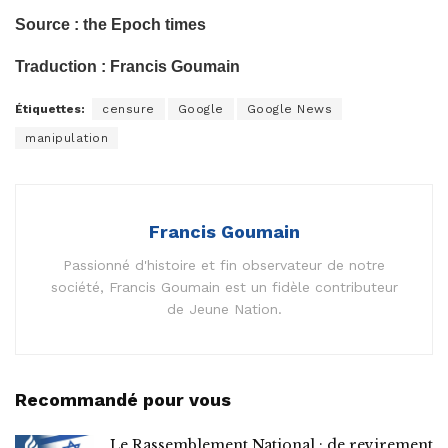
Source : the Epoch times
Traduction : Francis Goumain
Étiquettes:
censure
Google
Google News
manipulation
Francis Goumain
Passionné d'histoire et fin observateur de notre
société, Francis Goumain est un fidèle contributeur
de Jeune Nation.
Recommandé pour vous
Le Rassemblement National : de revirement