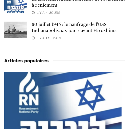
à reniement
IL Y A 4 JOURS
30 juillet 1945 : le naufrage de l’USS
Indianapolis, six jours avant Hiroshima
IL Y A 1 SEMAINE
Articles populaires