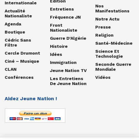
Édition
Internationale
Nos
Entretiens
Actualité
Manifestations
Nationaliste
Fréquence JN
Notre Actu
Agenda
Front
Presse
Nationaliste
Boutique
Religion
Guerre D'Algérie
Cédric Sans
Santé-Médecine
Filtre
Histoire
Science Et
Cercle Drumont
Idées
Technologie
Ciné – Musique
Immigration
Seconde Guerre
CLAN
Mondiale
Jeune Nation TV
Conférences
Vidéos
Les Entretiens
De Jeune Nation
Aidez Jeune Nation !