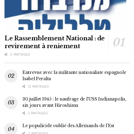
Le Rassemblement National : de
revirement à reniement
0 PARTAGES
Entrevue avec la militante nationaliste espagnole
Isabel Peralta
12 PARTAGES
30 juillet 1945 : le naufrage de l’USS Indianapolis,
six jours avant Hiroshima
2 PARTAGES
Le populicide oublié des Allemands de l’Est
0 PARTAGES