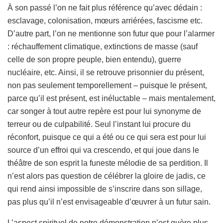
À son passé l’on ne fait plus référence qu’avec dédain :
esclavage, colonisation, mœurs arriérées, fascisme etc.
D’autre part, l’on ne mentionne son futur que pour l’alarmer
: réchauffement climatique, extinctions de masse (sauf
celle de son propre peuple, bien entendu), guerre
nucléaire, etc. Ainsi, il se retrouve prisonnier du présent,
non pas seulement temporellement – puisque le présent,
parce qu’il est présent, est inéluctable – mais mentalement,
car songer à tout autre repère est pour lui synonyme de
terreur ou de culpabilité. Seul l’instant lui procure du
réconfort, puisque ce qui a été ou ce qui sera est pour lui
source d’un effroi qui va crescendo, et qui joue dans le
théâtre de son esprit la funeste mélodie de sa perdition. Il
n’est alors pas question de célébrer la gloire de jadis, ce
qui rend ainsi impossible de s’inscrire dans son sillage,
pas plus qu’il n’est envisageable d’œuvrer à un futur sain.
L’aspect spirituel de notre démonstration n’est guère plus