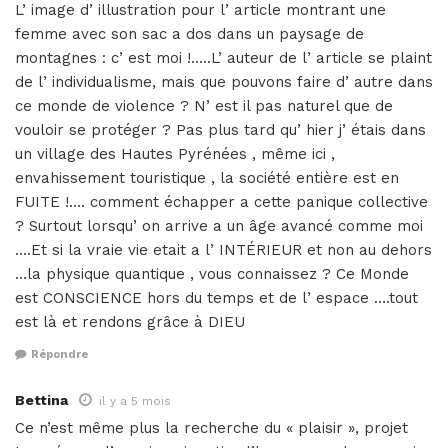
L’ image d’ illustration pour l’ article montrant une
femme avec son sac a dos dans un paysage de
montagnes : c’ est moi !…..L’ auteur de l’ article se plaint
de l’ individualisme, mais que pouvons faire d’ autre dans
ce monde de violence ? N’ est il pas naturel que de
vouloir se protéger ? Pas plus tard qu’ hier j’ étais dans
un village des Hautes Pyrénées , même ici ,
envahissement touristique , la société entière est en
FUITE !…. comment échapper a cette panique collective
? Surtout lorsqu’ on arrive a un âge avancé comme moi
….Et si la vraie vie etait a l’ INTÉRIEUR et non au dehors
…la physique quantique , vous connaissez ? Ce Monde
est CONSCIENCE hors du temps et de l’ espace ….tout
est là et rendons grâce à DIEU
Répondre
Bettina
il y a 5 mois
Ce n’est même plus la recherche du « plaisir », projet