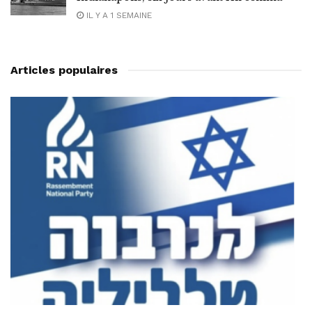
IL Y A 1 SEMAINE
Articles populaires