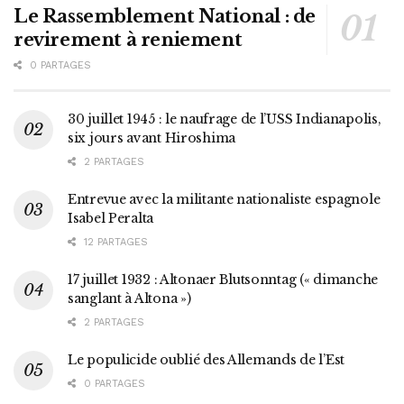
Le Rassemblement National : de
revirement à reniement
0 PARTAGES
30 juillet 1945 : le naufrage de l’USS Indianapolis,
six jours avant Hiroshima
2 PARTAGES
Entrevue avec la militante nationaliste espagnole
Isabel Peralta
12 PARTAGES
17 juillet 1932 : Altonaer Blutsonntag (« dimanche
sanglant à Altona »)
2 PARTAGES
Le populicide oublié des Allemands de l’Est
0 PARTAGES