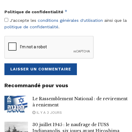
*
Politique de confidentialité
J'accepte les
conditions générales d'utilisation
ainsi que la
politique de confidentialité
.
Recommandé pour vous
Le Rassemblement National : de revirement
à reniement
IL Y A 3 JOURS
30 juillet 1945 : le naufrage de l’USS
Indianapolis, six jours avant Hiroshima