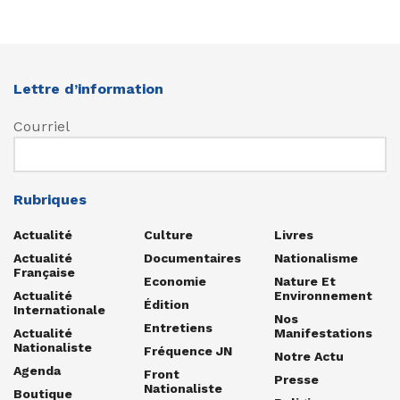
Lettre d’information
Courriel
Rubriques
Actualité
Culture
Livres
Actualité
Documentaires
Nationalisme
Française
Economie
Nature Et
Actualité
Environnement
Édition
Internationale
Nos
Entretiens
Actualité
Manifestations
Nationaliste
Fréquence JN
Notre Actu
Agenda
Front
Presse
Nationaliste
Boutique