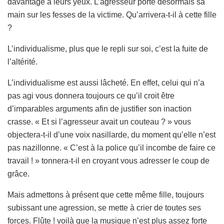
davantage à leurs yeux. L’agresseur porte désormais sa
main sur les fesses de la victime. Qu’arrivera-t-il à cette fille
?
L’individualisme, plus que le repli sur soi, c’est la fuite de
l’altérité.
L’individualisme est aussi lâcheté. En effet, celui qui n’a
pas agi vous donnera toujours ce qu’il croit être
d’imparables arguments afin de justifier son inaction
crasse. « Et si l’agresseur avait un couteau ? » vous
objectera-t-il d’une voix nasillarde, du moment qu’elle n’est
pas nazillonne. « C’est à la police qu’il incombe de faire ce
travail ! » tonnera-t-il en croyant vous adresser le coup de
grâce.
Mais admettons à présent que cette même fille, toujours
subissant une agression, se mette à crier de toutes ses
forces. Flûte ! voilà que la musique n’est plus assez forte