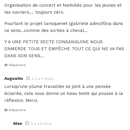
Organisation de concert et festivités pour les jeunes et
les ouvriers…. toujours zéro.
Pourtant le projet lansquenet (gabriele adinolfi)va dans
ce sens…comme des sorties à cheval…
Y A UNE PETITE SECTE CONSANGUINE NOUS
ENMERDE TOUS ET EMPÊCHE TOUT CE QUI NE VA PAS
DANS SON SENS…
Répondre
Augustin
il y a 5 mois
Lorsqu’une plume travaillée se joint à une pensée
éclairée, cela nous donne un beau texte qui pousse à la
réflexion. Merci.
Répondre
Alex
il y a 5 mois