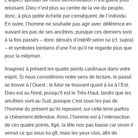
reluisant. Dieu n’est plus au centre de la vie du peuple,
donc, à plus petite échelle par conséquent, de l’individu.
En outre, l’homme ne souhaite pas agir avec déférence en
suivant les pas de ses ancêtres, puisque ces derniers sont
à la fois passés – donc dénués d’intérêt selon lui (cf. supra)
– et symboles lointains d’une Foi qu’il ne regarde plus que
pour la mépriser.
Imaginez à présent les quatre points cardinaux dans votre
esprit. Si nous considérons notre sens de lecture, le passé
se trouve à l’Ouest ; le futur se trouvant quant à lui à l’Est.
Dieu est au Nord, puisqu’ll est le Très-Haut, tandis que les
ancêtres sont au Sud, puisque c’est sous les pas de
l’homme du présent qu’ils reposent, sur cette terre parfois
si chèrement défendue. Ainsi, l’homme est à l’intersection
de ces quatre points, figé, la tête non pas basse car sinon il
verrait ce qui sous lui gît, mais les yeux clos, afin de