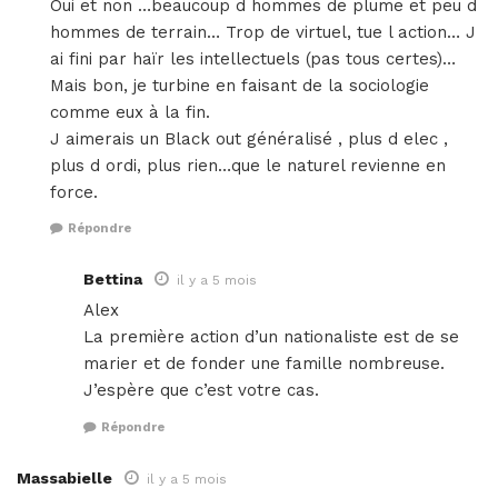
Oui et non …beaucoup d hommes de plume et peu d
hommes de terrain… Trop de virtuel, tue l action… J
ai fini par haïr les intellectuels (pas tous certes)…
Mais bon, je turbine en faisant de la sociologie
comme eux à la fin.
J aimerais un Black out généralisé , plus d elec ,
plus d ordi, plus rien…que le naturel revienne en
force.
Répondre
Bettina
il y a 5 mois
Alex
La première action d’un nationaliste est de se
marier et de fonder une famille nombreuse.
J’espère que c’est votre cas.
Répondre
Massabielle
il y a 5 mois