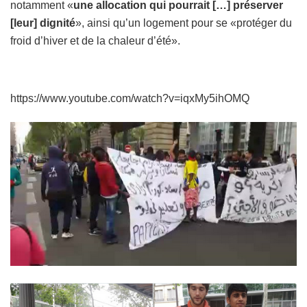
notamment «
une allocation qui pourrait […] préserver
[leur] dignité
», ainsi qu’un logement pour se «protéger du
froid d’hiver et de la chaleur d’été».
https://www.youtube.com/watch?v=iqxMy5ihOMQ