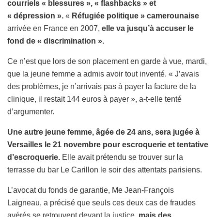
courriels « blessures », « flashbacks » et
« dépression ».
«
Réfugiée politique » camerounaise
arrivée en France en 2007,
elle va jusqu’à accuser le
fond de « discrimination ».
Ce n’est que lors de son placement en garde à vue, mardi,
que la jeune femme a admis avoir tout inventé. « J’avais
des problèmes, je n’arrivais pas à payer la facture de la
clinique, il restait 144 euros à payer », a-t-elle tenté
d’argumenter.
Une autre jeune femme, âgée de 24 ans, sera jugée à
Versailles le 21 novembre pour escroquerie et tentative
d’escroquerie.
Elle avait prétendu se trouver sur la
terrasse du bar Le Carillon le soir des attentats parisiens.
L’avocat du fonds de garantie, Me Jean-François
Laigneau, a précisé que seuls ces deux cas de fraudes
avérés se retrouvent devant la justice,
mais des