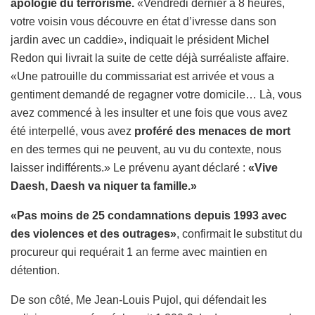
apologie du terrorisme.
«Vendredi dernier à 8 heures,
votre voisin vous découvre en état d’ivresse dans son
jardin avec un caddie», indiquait le président Michel
Redon qui livrait la suite de cette déjà surréaliste affaire.
«Une patrouille du commissariat est arrivée et vous a
gentiment demandé de regagner votre domicile… Là, vous
avez commencé à les insulter et une fois que vous avez
été interpellé, vous avez
proféré des menaces de mort
en des termes qui ne peuvent, au vu du contexte, nous
laisser indifférents.» Le prévenu ayant déclaré :
«Vive
Daesh, Daesh va niquer ta famille.»
«Pas moins de 25 condamnations depuis 1993 avec
des violences et des outrages»
, confirmait le substitut du
procureur qui requérait 1 an ferme avec maintien en
détention.
De son côté, Me Jean-Louis Pujol, qui défendait les