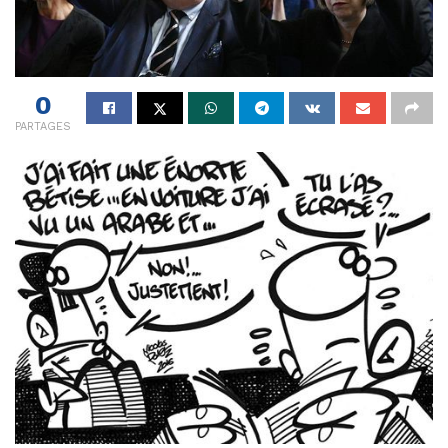
0
PARTAGES