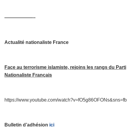
——————–
Actualité nationaliste France
Face au terrorisme islamiste, rejoins les rangs du Parti
Nationaliste Français
https://www.youtube.com/watch?v=fO5g86OFONs&sns=fb
Bulletin d’adhésion
ici