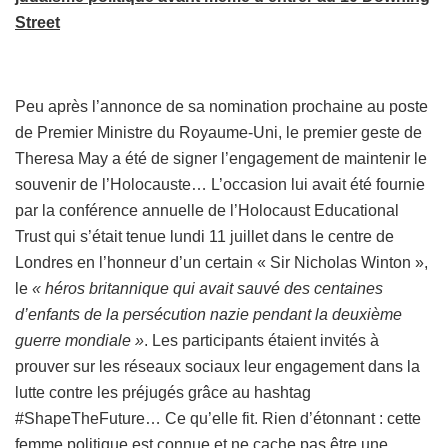
Street
Peu après l’annonce de sa nomination prochaine au poste
de Premier Ministre du Royaume-Uni, le premier geste de
Theresa May a été de signer l’engagement de maintenir le
souvenir de l’Holocauste… L’occasion lui avait été fournie
par la conférence annuelle de l’Holocaust Educational
Trust qui s’était tenue lundi 11 juillet dans le centre de
Londres en l’honneur d’un certain « Sir Nicholas Winton »,
le
« héros britannique qui avait sauvé des centaines
d’enfants de la persécution nazie pendant la deuxième
guerre mondiale »
. Les participants étaient invités à
prouver sur les réseaux sociaux leur engagement dans la
lutte contre les préjugés grâce au hashtag
#ShapeTheFuture… Ce qu’elle fit. Rien d’étonnant : cette
femme politique est connue et ne cache pas être une