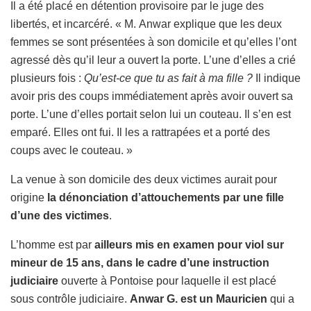
Il a été placé en détention provisoire par le juge des
libertés, et incarcéré. « M. Anwar explique que les deux
femmes se sont présentées à son domicile et qu’elles l’ont
agressé dès qu’il leur a ouvert la porte. L’une d’elles a crié
plusieurs fois :
Qu’est-ce que tu as fait à ma fille ?
Il indique
avoir pris des coups immédiatement après avoir ouvert sa
porte. L’une d’elles portait selon lui un couteau. Il s’en est
emparé. Elles ont fui. Il les a rattrapées et a porté des
coups avec le couteau. »
La venue à son domicile des deux victimes aurait pour
origine
la dénonciation d’attouchements par une fille
d’une des victimes
.
L’homme est par
ailleurs mis en examen pour viol sur
mineur de 15 ans, dans le cadre d’une instruction
judiciaire
ouverte à Pontoise pour laquelle il est placé
sous contrôle judiciaire.
Anwar G. est un Mauricien
qui a