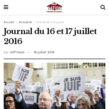
Accueil
Actualité
Actualité française
Journal du 16 et 17 juillet
2016
par
Jeff Davis
16 juillet 2016