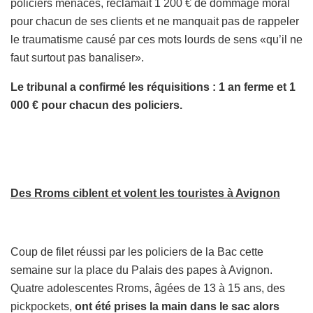
policiers menacés, réclamait 1 200 € de dommage moral
pour chacun de ses clients et ne manquait pas de rappeler
le traumatisme causé par ces mots lourds de sens «qu’il ne
faut surtout pas banaliser».
Le tribunal a confirmé les réquisitions : 1 an ferme et 1
000 € pour chacun des policiers.
Des Rroms ciblent et volent les touristes à Avignon
Coup de filet réussi par les policiers de la Bac cette
semaine sur la place du Palais des papes à Avignon.
Quatre adolescentes Rroms, âgées de 13 à 15 ans, des
pickpockets,
ont été prises la main dans le sac alors