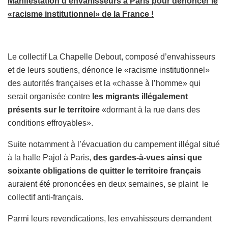
Manifestation d’envahisseurs à Paris pour dénoncer le
«racisme institutionnel» de la France !
Le collectif La Chapelle Debout, composé d’envahisseurs
et de leurs soutiens, dénonce le «racisme institutionnel»
des autorités françaises et la «chasse à l’homme» qui
serait organisée contre
les migrants illégalement
présents sur le territoire
«dormant à la rue dans des
conditions effroyables».
Suite notamment à l’évacuation du campement illégal situé
à la halle Pajol à Paris,
des gardes-à-vues ainsi que
soixante obligations de quitter le territoire français
auraient été prononcées en deux semaines, se plaint le
collectif anti-français.
Parmi leurs revendications, les envahisseurs demandent