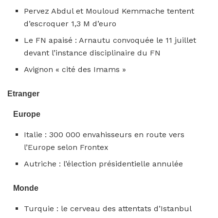
Pervez Abdul et Mouloud Kemmache tentent
d’escroquer 1,3 M d’euro
Le FN apaisé : Arnautu convoquée le 11 juillet
devant l’instance disciplinaire du FN
Avignon « cité des Imams »
Etranger
Europe
Italie : 300 000 envahisseurs en route vers
l’Europe selon Frontex
Autriche : l’élection présidentielle annulée
Monde
Turquie : le cerveau des attentats d’Istanbul