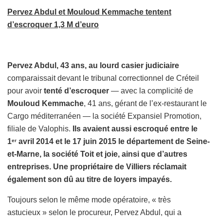
Pervez Abdul et Mouloud Kemmache tentent
d’escroquer 1,3 M d’euro
Pervez Abdul, 43 ans, au lourd casier judiciaire
comparaissait devant le tribunal correctionnel de Créteil
pour avoir
tenté d’escroquer
— avec la complicité de
Mouloud Kemmache
, 41 ans, gérant de l’ex-restaurant le
Cargo méditerranéen — la société Expansiel Promotion,
filiale de Valophis.
Ils avaient aussi escroqué entre le
1
avril 2014 et le 17 juin 2015 le département de Seine-
er
et-Marne, la société Toit et joie, ainsi que d’autres
entreprises. Une propriétaire de Villiers réclamait
également son dû au titre de loyers impayés.
Toujours selon le même mode opératoire, « très
astucieux » selon le procureur, Pervez Abdul, qui a