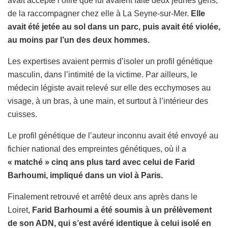
avait accepté l’offre que lui avaient faite deux jeunes gens,
de la raccompagner chez elle à La Seyne-sur-Mer.
Elle
avait été jetée au sol dans un parc, puis avait été violée,
au moins par l’un des deux hommes.
Les expertises avaient permis d’isoler un profil génétique
masculin, dans l’intimité de la victime. Par ailleurs, le
médecin légiste avait relevé sur elle des ecchymoses au
visage, à un bras, à une main, et surtout à l’intérieur des
cuisses.
Le profil génétique de l’auteur inconnu avait été envoyé au
fichier national des empreintes génétiques, où il a
« matché » cinq ans plus tard avec celui de Farid
Barhoumi, impliqué dans un viol à Paris.
Finalement retrouvé et arrêté deux ans après dans le
Loiret,
Farid Barhoumi a été soumis à un prélèvement
de son ADN, qui s’est avéré identique à celui isolé en