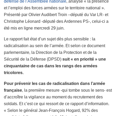
défense de l’Assemblée nationale
, analyse « la présence
et l’emploi des forces armées sur le territoire national ».
Présenté par Olivier Audibert Troin –député du Var LR- et
Christophe Léonard -député des Ardennes PS-, celui-ci a
été mis en ligne mercredi 29 juin.
Le rapport fait état d’un sujet dès plus sensible : la
radicalisation au sein de l’armée. Et selon ce document
parlementaire, la Direction de la Protection et de la
Sécurité de la Défense (DPSD)
suit « en priorité » une
cinquantaine de cas dans les rangs des armées
tricolores.
Pour prévenir les cas de radicalisation dans l’armée
française
, la première mesure -qui tombe sous le sens- est
d’accroître la vigilance au moment du recrutement des
soldats. Et c’est ce qui ressort de ce rapport d’information.
« Selon le général Jean-François Hogard, 92% des