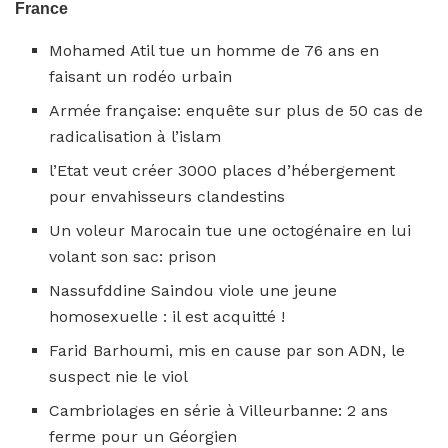
France
Mohamed Atil tue un homme de 76 ans en
faisant un rodéo urbain
Armée française: enquête sur plus de 50 cas de
radicalisation à l’islam
l’Etat veut créer 3000 places d’hébergement
pour envahisseurs clandestins
Un voleur Marocain tue une octogénaire en lui
volant son sac: prison
Nassufddine Saindou viole une jeune
homosexuelle : il est acquitté !
Farid Barhoumi, mis en cause par son ADN, le
suspect nie le viol
Cambriolages en série à Villeurbanne: 2 ans
ferme pour un Géorgien