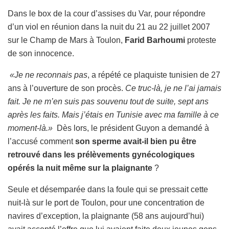
Dans le box de la cour d’assises du Var, pour répondre
d’un viol en réunion dans la nuit du 21 au 22 juillet 2007
sur le Champ de Mars à Toulon,
Farid Barhoumi
proteste
de son innocence.
«Je ne reconnais pas
, a répété ce plaquiste tunisien de 27
ans à l’ouverture de son procès.
Ce truc-là, je ne l’ai jamais
fait. Je ne m’en suis pas souvenu tout de suite, sept ans
après les faits. Mais j’étais en Tunisie avec ma famille à ce
moment-là.»
Dès lors, le président Guyon a demandé à
l’accusé comment
son sperme avait-il bien pu être
retrouvé dans les prélèvements gynécologiques
opérés la nuit même sur la plaignante
?
Seule et désemparée dans la foule qui se pressait cette
nuit-là sur le port de Toulon, pour une concentration de
navires d’exception, la plaignante (58 ans aujourd’hui)