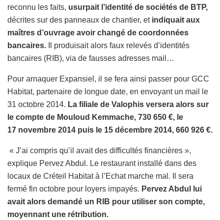
reconnu les faits,
usurpait l’identité de sociétés de BTP,
décrites sur des panneaux de chantier, et
indiquait aux
maîtres d’ouvrage avoir changé de coordonnées
bancaires.
Il produisait alors faux relevés d’identités
bancaires (RIB), via de fausses adresses mail…
Pour arnaquer Expansiel, il se fera ainsi passer pour GCC
Habitat, partenaire de longue date, en envoyant un mail le
31 octobre 2014.
La filiale de Valophis versera alors sur
le compte de Mouloud Kemmache, 730 650 €, le
17 novembre 2014 puis le 15 décembre 2014, 660 926 €.
« J’ai compris qu’il avait des difficultés financières »,
explique Pervez Abdul. Le restaurant installé dans des
locaux de Créteil Habitat à l’Echat marche mal. Il sera
fermé fin octobre pour loyers impayés.
Pervez Abdul lui
avait alors demandé un RIB pour utiliser son compte,
moyennant une rétribution.