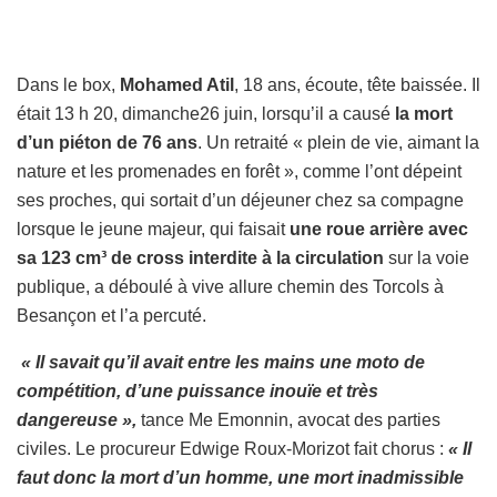
Dans le box,
Mohamed Atil
, 18 ans, écoute, tête baissée. Il
était 13 h 20, dimanche26 juin, lorsqu’il a causé
la mort
d’un piéton de 76 ans
. Un retraité « plein de vie, aimant la
nature et les promenades en forêt », comme l’ont dépeint
ses proches, qui sortait d’un déjeuner chez sa compagne
lorsque le jeune majeur, qui faisait
une roue arrière avec
sa 123 cm³ de cross interdite à la circulation
sur la voie
publique, a déboulé à vive allure chemin des Torcols à
Besançon et l’a percuté.
« Il savait qu’il avait entre les mains une moto de
compétition, d’une puissance inouïe et très
dangereuse »,
tance Me Emonnin, avocat des parties
civiles. Le procureur Edwige Roux-Morizot fait chorus :
« Il
faut donc la mort d’un homme, une mort inadmissible