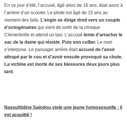
En ce jour d’été, l’accusé, âgé alors de 16 ans, était assis à
l’arrière d’un scooter. Le pilote est âgé de 15 ans au
moment des faits.
L’engin se dirige droit vers un couple
d’octogénaires
qui vient de sortir de la clinique
Clémentville et attend un taxi. L’accusé
tente d’arracher le
sac de la dame qui résiste. Puis son collier.
Le mari
s’interpose. Le passager arrière était
accusé de l’avoir
attrapé par le cou et d’avoir ensuite provoqué sa chute.
La victime est morte de ses blessures deux jours plus
tard.
Nassufddine Saindou viole une jeune homosexuelle : il
est acquitté !