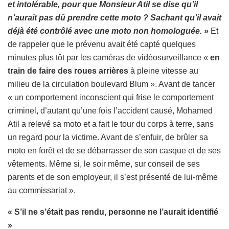
et intolérable, pour que Monsieur Atil se dise qu’il
n’aurait pas dû prendre cette moto ? Sachant qu’il avait
déjà été contrôlé avec une moto non homologuée. »
Et
de rappeler que le prévenu avait été capté quelques
minutes plus tôt par les caméras de vidéosurveillance «
en
train de faire des roues arrières
à pleine vitesse au
milieu de la circulation boulevard Blum ». Avant de tancer
« un comportement inconscient qui frise le comportement
criminel, d’autant qu’une fois l’accident causé, Mohamed
Atil a relevé sa moto et a fait le tour du corps à terre, sans
un regard pour la victime. Avant de s’enfuir, de brûler sa
moto en forêt et de se débarrasser de son casque et de ses
vêtements. Même si, le soir même, sur conseil de ses
parents et de son employeur, il s’est présenté de lui-même
au commissariat ».
« S’il ne s’était pas rendu, personne ne l’aurait identifié
»