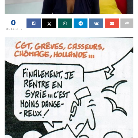
0
PARTAGES