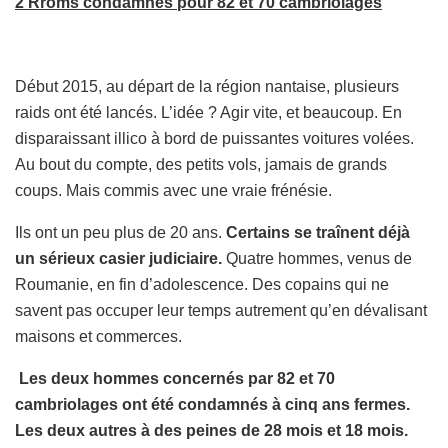
2 Rroms condamnés pour 82 et 70 cambriolages
Début 2015, au départ de la région nantaise, plusieurs
raids ont été lancés. L’idée ? Agir vite, et beaucoup. En
disparaissant illico à bord de puissantes voitures volées.
Au bout du compte, des petits vols, jamais de grands
coups. Mais commis avec une vraie frénésie.
Ils ont un peu plus de 20 ans.
Certains se traînent déjà
un sérieux casier judiciaire.
Quatre hommes, venus de
Roumanie, en fin d’adolescence. Des copains qui ne
savent pas occuper leur temps autrement qu’en dévalisant
maisons et commerces.
Les deux hommes concernés par 82 et 70
cambriolages ont été condamnés à cinq ans fermes.
Les deux autres à des peines de 28 mois et 18 mois.