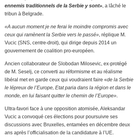
ennemis traditionnels de la Serbie y sont»
, a lâché le
tribun à Belgrade.
«A aucun moment je ne ferai le moindre compromis avec
ceux qui ramènent la Serbie vers le passé»
, réplique M.
Vucic (SNS, centre-droit), qui dirige depuis 2014 un
gouvernement de coalition pro-européen.
Ancien collaborateur de Slobodan Milosevic, ex-protégé
de M. Seselj, ce converti au réformisme et au réalisme
libéral met en garde ceux qui voudraient faire «
de la Serbie
le lépreux de l’Europe, Etat paria dans la région et dans le
monde, en lui faisant quitter le chemin de l’Europe»
.
Ultra-favori face à une opposition atomisée, Aleksandar
Vucic a convoqué ces élections pour poursuivre ses
discussions avec Bruxelles, entamées en décembre deux
ans après l’officialisation de la candidature à l’UE.