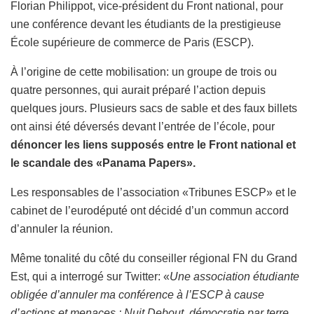
Florian Philippot, vice-président du Front national, pour
une conférence devant les étudiants de la prestigieuse
École supérieure de commerce de Paris (ESCP).
À l’origine de cette mobilisation: un groupe de trois ou
quatre personnes, qui aurait préparé l’action depuis
quelques jours. Plusieurs sacs de sable et des faux billets
ont ainsi été déversés devant l’entrée de l’école, pour
dénoncer les liens supposés entre le Front national et
le scandale des «Panama Papers»
.
Les responsables de l’association «Tribunes ESCP» et le
cabinet de l’eurodéputé ont décidé d’un commun accord
d’annuler la réunion.
Même tonalité du côté du conseiller régional FN du Grand
Est, qui a interrogé sur Twitter: «
Une association étudiante
obligée d’annuler ma conférence à l’ESCP à cause
d’actions et menaces : Nuit Debout, démocratie par terre