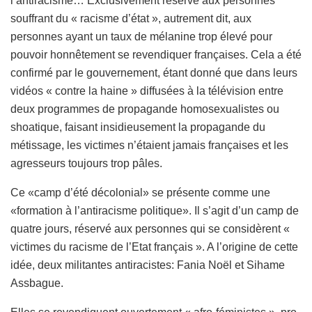
l’antiracisme… Exclusivement réservé aux personnes
souffrant du « racisme d’état », autrement dit, aux
personnes ayant un taux de mélanine trop élevé pour
pouvoir honnêtement se revendiquer françaises. Cela a été
confirmé par le gouvernement, étant donné que dans leurs
vidéos « contre la haine » diffusées à la télévision entre
deux programmes de propagande homosexualistes ou
shoatique, faisant insidieusement la propagande du
métissage, les victimes n’étaient jamais françaises et les
agresseurs toujours trop pâles.
Ce «camp d’été décolonial» se présente comme une
«formation à l’antiracisme politique». Il s’agit d’un camp de
quatre jours, réservé aux personnes qui se considèrent «
victimes du racisme de l’Etat français ». A l’origine de cette
idée, deux militantes antiracistes: Fania Noël et Sihame
Assbague.