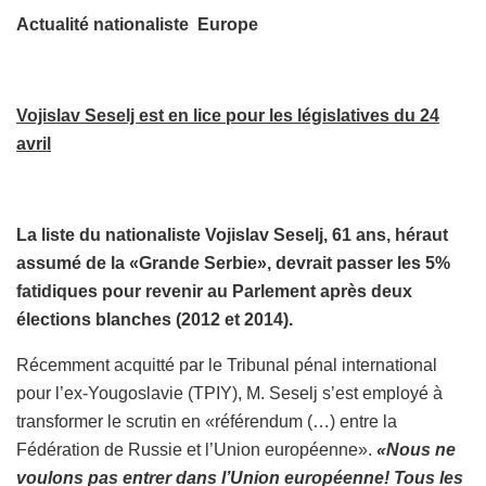
Actualité nationaliste Europe
Vojislav Seselj est en lice pour les législatives du 24
avril
La liste du nationaliste Vojislav Seselj, 61 ans, héraut
assumé de la «Grande Serbie», devrait passer les 5%
fatidiques pour revenir au Parlement après deux
élections blanches (2012 et 2014).
Récemment acquitté par le Tribunal pénal international
pour l’ex-Yougoslavie (TPIY), M. Seselj s’est employé à
transformer le scrutin en «référendum (…) entre la
Fédération de Russie et l’Union européenne».
«Nous ne
voulons pas entrer dans l’Union européenne! Tous les