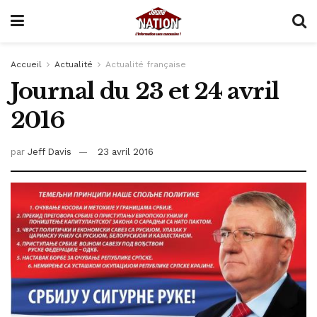
Accueil
Actualité
Actualité française
Journal du 23 et 24 avril
2016
par
Jeff Davis
23 avril 2016