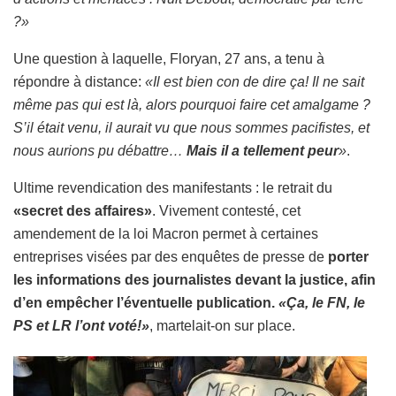
?»
Une question à laquelle, Floryan, 27 ans, a tenu à
répondre à distance:
«Il est bien con de dire ça! Il ne sait
même pas qui est là, alors pourquoi faire cet amalgame ?
S’il était venu, il aurait vu que nous sommes pacifistes
, et
nous aurions pu débattre…
Mais il a tellement peur
»
.
Ultime revendication des manifestants : le retrait du
«secret des affaires»
. Vivement contesté, cet
amendement de la loi Macron permet à certaines
entreprises visées par des enquêtes de presse de
porter
les informations des journalistes devant la justice, afin
d’en empêcher l’éventuelle publication.
«Ça, le FN, le
PS et LR l’ont voté!»
, martelait-on sur place.