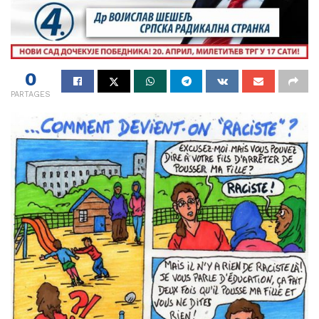
0
PARTAGES