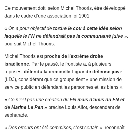
Ce mouvement doit, selon Michel Thooris, être développé
dans le cadre d’une association loi 1901.
« On a pour objectif de
tordre le cou à cette idée selon
laquelle le FN ne défendrait pas la communauté juive »
,
poursuit Michel Thooris.
Michel Thooris est
proche de l’extrême droite
israélienne
. Par le passé, le frontiste a, à plusieurs
reprises,
défendu la criminelle Ligue de défense juiv
e
(LDJ), considérant que ce groupe tient « une mission de
service public en défendant les personnes et les biens ».
«
Ce n’est pas une création du FN
mais d’amis du FN et
de Marine Le Pen »
précise Louis Aliot, descendant de
sépharade.
« Des erreurs ont été commises, c’est certain »
, reconnaît