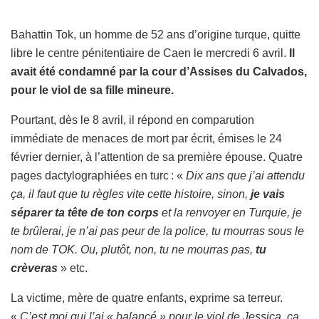
Bahattin Tok, un homme de 52 ans d’origine turque, quitte
libre le centre pénitentiaire de Caen le mercredi 6 avril.
Il
avait été condamné par la cour d’Assises du Calvados,
pour le viol de sa fille mineure.
Pourtant, dès le 8 avril, il répond en comparution
immédiate de menaces de mort par écrit, émises le 24
février dernier, à l’attention de sa première épouse. Quatre
pages dactylographiées en turc : «
Dix ans que j’ai attendu
ça, il faut que tu règles vite cette histoire, sinon,
je vais
séparer ta tête de ton corps
et la renvoyer en Turquie, je
te brûlerai, je n’ai pas peur de la police, tu mourras sous le
nom de TOK. Ou, plutôt, non, tu ne mourras pas,
tu
crèveras
» etc.
La victime, mère de quatre enfants, exprime sa terreur.
«
C’est moi qui l’ai « balancé » pour le viol de Jessica, ça