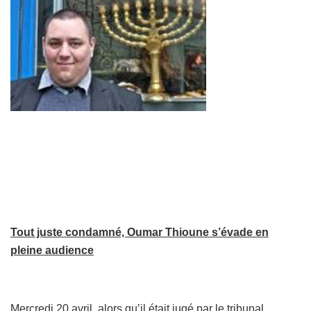
Tout juste condamné, Oumar
Thioune
s’évade en
pleine audience
Mercredi 20 avril, alors qu’il était jugé par le tribunal