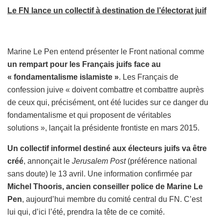
Le FN lance un collectif à destination de l’électorat juif
Marine Le Pen entend présenter le Front national comme
un rempart pour les Français juifs face au
« fondamentalisme islamiste »
. Les Français de
confession juive « doivent combattre et combattre auprès
de ceux qui, précisément, ont été lucides sur ce danger du
fondamentalisme et qui proposent de véritables
solutions », lançait la présidente frontiste en mars 2015.
Un collectif informel destiné aux électeurs juifs va être
créé
, annonçait le
Jerusalem Post
(préférence national
sans doute) le 13 avril. Une information confirmée par
Michel Thooris, ancien conseiller police de Marine Le
Pen
, aujourd’hui membre du comité central du FN. C’est
lui qui, d’ici l’été, prendra la tête de ce comité.