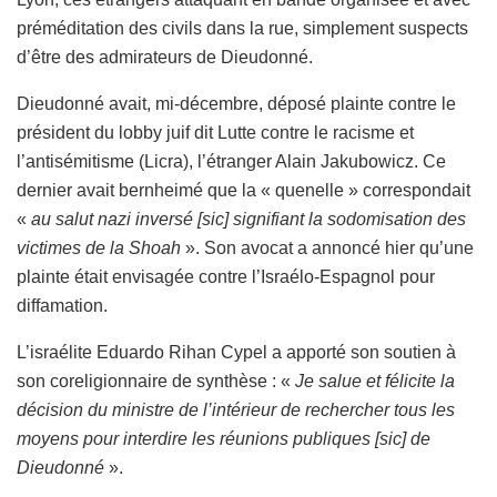
préméditation des civils dans la rue, simplement suspects
d’être des admirateurs de Dieudonné.
Dieudonné avait, mi-décembre, déposé plainte contre le
président du lobby juif dit Lutte contre le racisme et
l’antisémitisme (Licra), l’étranger Alain Jakubowicz. Ce
dernier avait bernheimé que la « quenelle » correspondait
«
au salut nazi inversé [sic] signifiant la sodomisation des
victimes de la Shoah
». Son avocat a annoncé hier qu’une
plainte était envisagée contre l’Israélo-Espagnol pour
diffamation.
L’israélite Eduardo Rihan Cypel a apporté son soutien à
son coreligionnaire de synthèse : «
Je salue et félicite la
décision du ministre de l’intérieur de rechercher tous les
moyens pour interdire les réunions publiques [sic] de
Dieudonné
».