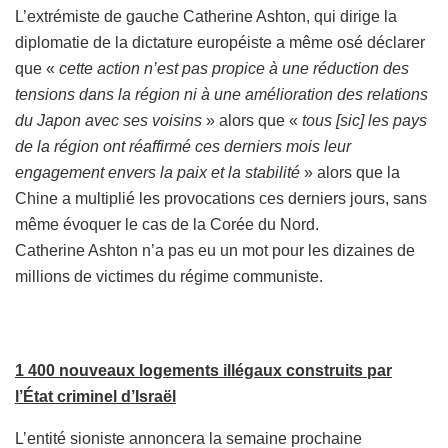
L’extrémiste de gauche Catherine Ashton, qui dirige la
diplomatie de la dictature européiste a même osé déclarer
que «
c
ette action n’est pas propice à une réduction des
tensions dans la région ni à une amélioration des relations
du Japon avec ses voisins
» alors que «
t
ous
[sic]
les pays
de la région ont réaffirmé ces derniers mois leur
engagement envers la paix et la stabilité
» alors que la
Chine a multiplié les provocations ces derniers jours, sans
même évoquer le cas de la Corée du Nord.
Catherine Ashton n’a pas eu un mot pour les dizaines de
millions de victimes du régime communiste.
1 400 nouveaux logements illégaux construits par
l’État criminel d’Israël
L’entité sioniste annoncera la semaine prochaine