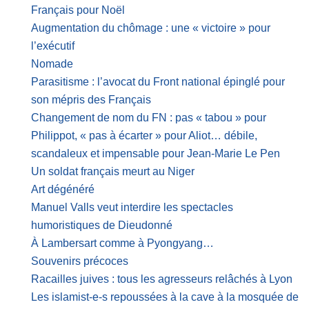
Français pour Noël
Augmentation du chômage : une « victoire » pour
l’exécutif
Nomade
Parasitisme : l’avocat du Front national épinglé pour
son mépris des Français
Changement de nom du FN : pas « tabou » pour
Philippot, « pas à écarter » pour Aliot… débile,
scandaleux et impensable pour Jean-Marie Le Pen
Un soldat français meurt au Niger
Art dégénéré
Manuel Valls veut interdire les spectacles
humoristiques de Dieudonné
À Lambersart comme à Pyongyang…
Souvenirs précoces
Racailles juives : tous les agresseurs relâchés à Lyon
Les islamist-e-s repoussées à la cave à la mosquée de