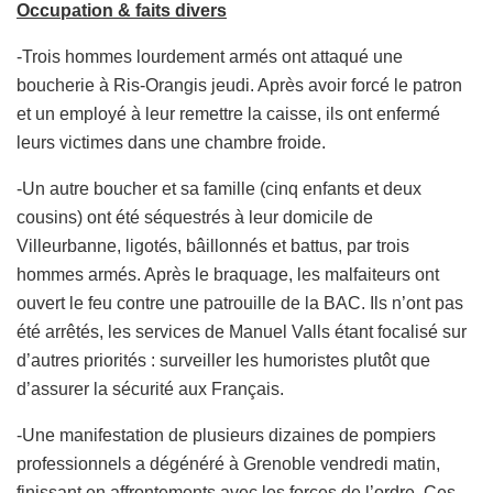
Occupation & faits divers
-Trois hommes lourdement armés ont attaqué une
boucherie à Ris-Orangis jeudi. Après avoir forcé le patron
et un employé à leur remettre la caisse, ils ont enfermé
leurs victimes dans une chambre froide.
-Un autre boucher et sa famille (cinq enfants et deux
cousins) ont été séquestrés à leur domicile de
Villeurbanne, ligotés, bâillonnés et battus, par trois
hommes armés. Après le braquage, les malfaiteurs ont
ouvert le feu contre une patrouille de la BAC. Ils n’ont pas
été arrêtés, les services de Manuel Valls étant focalisé sur
d’autres priorités : surveiller les humoristes plutôt que
d’assurer la sécurité aux Français.
-Une manifestation de plusieurs dizaines de pompiers
professionnels a dégénéré à Grenoble vendredi matin,
finissant en affrontements avec les forces de l’ordre. Ces