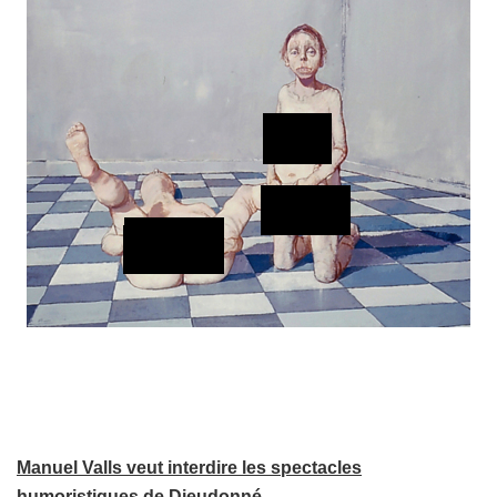
Manuel Valls veut interdire les spectacles
humoristiques de Dieudonné