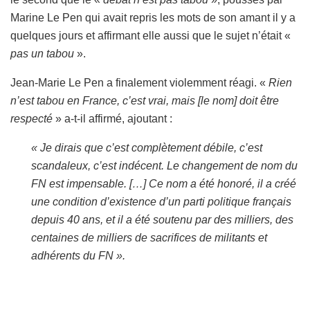
Marine Le Pen qui avait repris les mots de son amant il y a
quelques jours et affirmant elle aussi que le sujet n’était «
pas un tabou
».
Jean-Marie Le Pen a finalement violemment réagi. «
Rien
n’est tabou en France, c’est vrai, mais [le nom] doit être
respecté
» a-t-il affirmé, ajoutant :
« Je dirais que c’est complètement débile, c’est
scandaleux, c’est indécent. Le changement de nom du
FN est impensable. […] Ce nom a été honoré, il a créé
une condition d’existence d’un parti politique français
depuis 40 ans, et il a été soutenu par des milliers, des
centaines de milliers de sacrifices de militants et
adhérents du FN ».