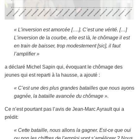
« L’inversion est amorcée [….]. C
’est une vérité.
[…]
L’inversion de la courbe, elle est là, le chômage il est
en train de baisser, trop modestement
[sic]
, il faut
l’amplifier »
a déclaré Michel Sapin qui, évoquant le chômage des
jeunes qui est reparti à la hausse, a ajouté :
« C’est une des plus grandes batailles que nous
ayons
gagnée, la bataille avancée du chômage ».
Ce n’est pourtant pas l’avis de Jean-Marc Ayrault qui a
prédit:
« Cette bataille, nous
allons
la gagner.
Est-ce que oui
ou non les chiffres de l’emploi vont s’améliorer ? Nous