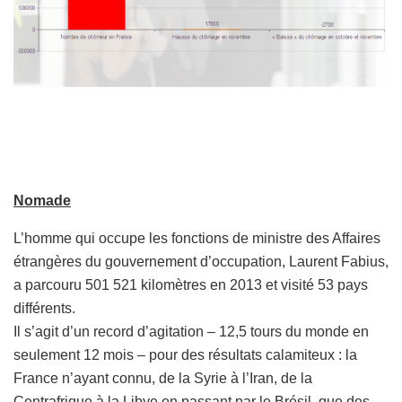
Nomade
L’homme qui occupe les fonctions de ministre des Affaires
étrangères du gouvernement d’occupation, Laurent Fabius,
a parcouru 501 521 kilomètres en 2013 et visité 53 pays
différents.
Il s’agit d’un record d’agitation – 12,5 tours du monde en
seulement 12 mois – pour des résultats calamiteux : la
France n’ayant connu, de la Syrie à l’Iran, de la
Centrafrique à la Libye en passant par le Brésil, que des