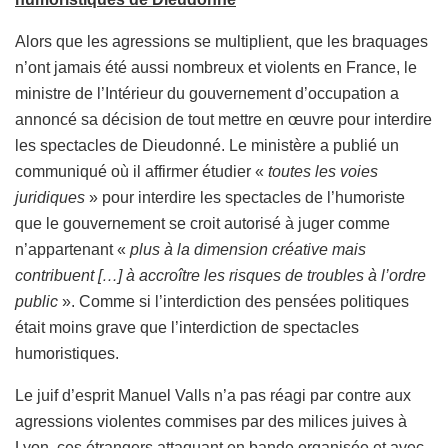
Alors que les agressions se multiplient, que les braquages
n’ont jamais été aussi nombreux et violents en France, le
ministre de l’Intérieur du gouvernement d’occupation a
annoncé sa décision de tout mettre en œuvre pour interdire
les spectacles de Dieudonné. Le ministère a publié un
communiqué où il affirmer étudier «
toutes les voies
juridiques
» pour interdire les spectacles de l’humoriste
que le gouvernement se croit autorisé à juger comme
n’appartenant «
plus à la dimension créative mais
contribuent […] à accroître les risques de troubles à l’ordre
public
». Comme si l’interdiction des pensées politiques
était moins grave que l’interdiction de spectacles
humoristiques.
Le juif d’esprit Manuel Valls n’a pas réagi par contre aux
agressions violentes commises par des milices juives à
Lyon, ces étrangers attaquant en bande organisée et avec