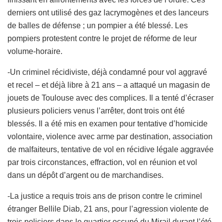
derniers ont utilisé des gaz lacrymogènes et des lanceurs
de balles de défense ; un pompier a été blessé. Les
pompiers protestent contre le projet de réforme de leur
volume-horaire.
-Un criminel récidiviste, déjà condamné pour vol aggravé
et recel – et déjà libre à 21 ans – a attaqué un magasin de
jouets de Toulouse avec des complices. Il a tenté d’écraser
plusieurs policiers venus l’arrêter, dont trois ont été
blessés. Il a été mis en examen pour tentative d’homicide
volontaire, violence avec arme par destination, association
de malfaiteurs, tentative de vol en récidive légale aggravée
par trois circonstances, effraction, vol en réunion et vol
dans un dépôt d’argent ou de marchandises.
-La justice a requis trois ans de prison contre le criminel
étranger Bellile Diab, 21 ans, pour l’agression violente de
trois policiers dans le quartier occupé du Mirail durant l’été.