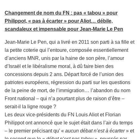
Changement de nom du FN : pas « tabou » pour
Philippot, « pas à écarter » pour Aliot… débile,
scandaleux et impensable pour Jean-Marie Le Pen
Jean-Marie Le Pen, qui a livré en 2011 son parti à sa fille et
la petite coterie qui l’entoure, composée essentiellement
d’anciens MNR, unis par la haine de son père, l’amour
d’Israël et le libéralisme moral, à dû faire bien des
concessions depuis 2 ans. Départ forcé de l’union des
patriotes européens, régression du parti sur les questions
de la peine de mort, de l’immigration… l’abandon du nom
Front national – qui n’a pourtant plus de raison d’être –
serait-il la ligne rouge ?
Les deux vice-présidents du FN Louis Aliot et Florian
Philippot ont annoncé que le sujet était dans l’air du temps
– le premier précisant qu’ «
aucun débat n’est à écarter
» et
le second que le «
débat n’est pas tabou
», poussés par