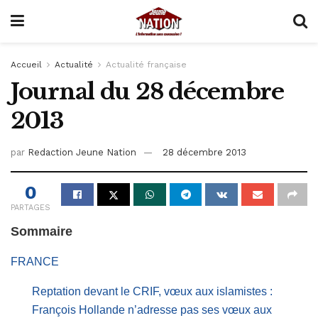
Accueil
Actualité
Actualité française
Journal du 28 décembre
2013
par
Redaction Jeune Nation
28 décembre 2013
0
PARTAGES
Sommaire
FRANCE
Reptation devant le CRIF, vœux aux islamistes :
François Hollande n’adresse pas ses vœux aux