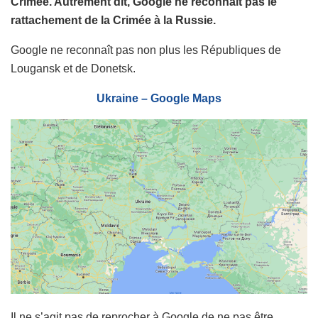
Crimée. Autrement dit, Google ne reconnaît pas le
rattachement de la Crimée à la Russie.
Google ne reconnaît pas non plus les Républiques de
Lougansk et de Donetsk.
Ukraine – Google Maps
Il ne s’agit pas de reprocher à Google de ne pas être