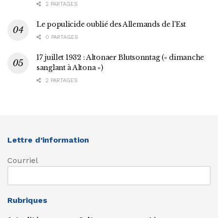
2 PARTAGES
Le populicide oublié des Allemands de l’Est
0 PARTAGES
17 juillet 1932 : Altonaer Blutsonntag (« dimanche
sanglant à Altona »)
2 PARTAGES
Lettre d’information
Courriel
Rubriques