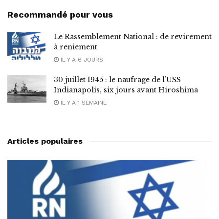
Recommandé pour vous
Le Rassemblement National : de revirement
à reniement
IL Y A 6 JOURS
30 juillet 1945 : le naufrage de l’USS
Indianapolis, six jours avant Hiroshima
IL Y A 1 SEMAINE
Articles populaires