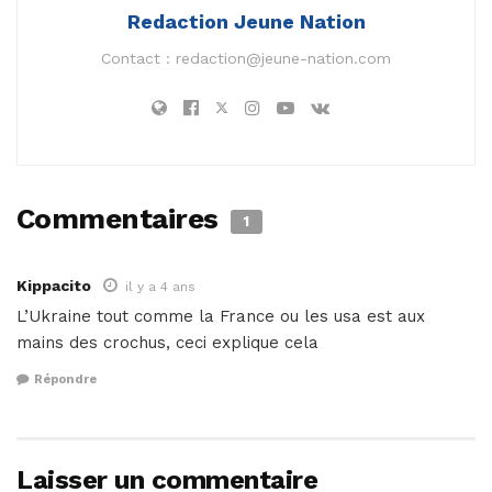
Redaction Jeune Nation
Contact :
redaction@jeune-nation.com
Commentaires
1
Kippacito
il y a 4 ans
L’Ukraine tout comme la France ou les usa est aux
mains des crochus, ceci explique cela
Répondre
Laisser un commentaire