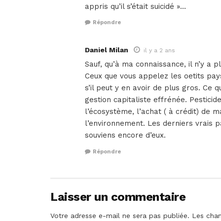
appris qu’il s’était suicidé »…
Répondre
Daniel Milan
il y a 2 ans
Sauf, qu’à ma connaissance, il n’y a 
Ceux que vous appelez les oetits pays
s’il peut y en avoir de plus gros. Ce 
gestion capitaliste effrénée. Pestici
l’écosystème, l’achat ( à crédit) de 
l’environnement. Les derniers vrais 
souviens encore d’eux.
Répondre
Laisser un commentaire
Votre adresse e-mail ne sera pas publiée.
Les cham