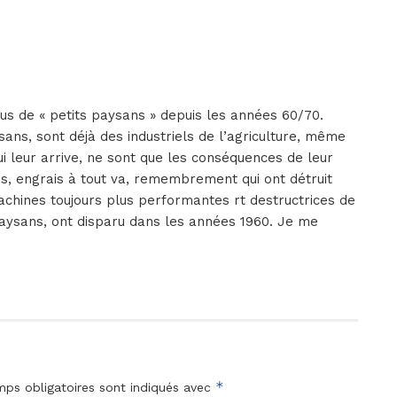
plus de « petits paysans » depuis les années 60/70.
ans, sont déjà des industriels de l’agriculture, même
qui leur arrive, ne sont que les conséquences de leur
des, engrais à tout va, remembrement qui ont détruit
machines toujours plus performantes rt destructrices de
paysans, ont disparu dans les années 1960. Je me
*
ps obligatoires sont indiqués avec