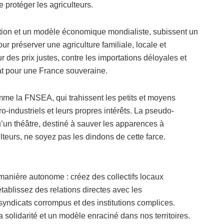
protéger les agriculteurs.
ation et un modèle économique mondialiste, subissent un
our préserver une agriculture familiale, locale et
es prix justes, contre les importations déloyales et
bat pour une France souveraine.
omme la FNSEA, qui trahissent les petits et moyens
o-industriels et leurs propres intérêts. La pseudo-
’un théâtre, destiné à sauver les apparences à
lteurs, ne soyez pas les dindons de cette farce.
manière autonome : créez des collectifs locaux
tablissez des relations directes avec les
ndicats corrompus et des institutions complices.
la solidarité et un modèle enraciné dans nos territoires.