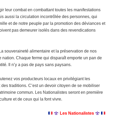
ir leur combat en combattant toutes les manifestations
s aussi la circulation incontrôlée des personnes, qui
famille et de notre peuple par la promotion des déviances et
oivent pas demeurer isolés dans des revendications
La souveraineté alimentaire et la préservation de nos
 nation. Chaque ferme qui disparaît emporte un pan de
tité. Il n’y a pas de pays sans paysans.
tenez vos producteurs locaux en privilégiant les
t des traditions. C’est un devoir citoyen de se mobiliser
patrimoine commun. Les Nationalistes seront en première
ulture et de ceux qui la font vivre.
Les Nationalistes