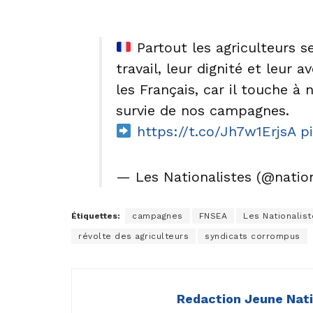
Partout les agriculteurs s
travail, leur dignité et leur 
les Français, car il touche à 
survie de nos campagnes.
https://t.co/Jh7w1ErjsA
p
— Les Nationalistes (@nation
Étiquettes:
campagnes
FNSEA
Les Nationalis
révolte des agriculteurs
syndicats corrompus
Redaction Jeune Nat