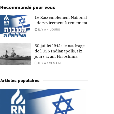
Recommandé pour vous
Le Rassemblement National
: de revirement à reniement
IL Y A 4 JOURS
30 juillet 1945 : le naufrage
de l’USS Indianapolis, six
jours avant Hiroshima
IL Y A 1 SEMAINE
Articles populaires