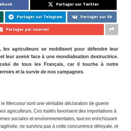
cebook
Partager sur Twitter
Partager sur Telegram
Partager sur Vk
Partager par courriel
 les agriculteurs se mobilisent pour défendre leur
é et leur avenir face à une mondialisation destructrice.
elui de tous les Français, car il touche à notre
erroirs et la survie de nos campagnes.
 le Mercosur sont une véritable déclaration de guerre
s agriculteurs. Ces traités favorisent des importations à
ormes sociales et environnementales, tout en enrichissant
fragilisée, ne survivra pas à cette concurrence déloyale, et