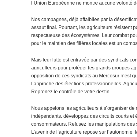
l’Union Européenne ne montre aucune volonté de 
Nos campagnes, déjà affaiblies par la désertific
assaut final. Pourtant, les agriculteurs résistent p
respectueuse des écosystèmes. Leur combat pour d
pour le maintien des filières locales est un com
Mais leur lutte est entravée par des syndicats c
agriculteurs pour protéger les grands groupes agr
opposition de ces syndicats au Mercosur n’est qu
l’approche des élections professionnelles. Agricu
Reprenez le contrôle de votre destin.
Nous appelons les agriculteurs à s’organiser de 
indépendants, développez des circuits courts et é
consommateurs. Refusez les manipulations des sy
L’avenir de l’agriculture repose sur l’autonomie, 