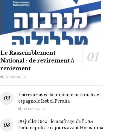
Le Rassemblement
National : de revirement à
reniement
0 PARTAGES
Entrevue avec la militante nationaliste
espagnole Isabel Peralta
12 PARTAGES
30 juillet 1945 : le naufrage de l’USS
Indianapolis, six jours avant Hiroshima