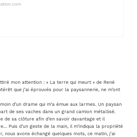
nation.com
attiré mon attention : « La terre qui meurt » de René
intérêt que j’ai éprouvés pour la paysannerie, ne m’ont
émoin d’un drame qui m’a émue aux larmes. Un paysan
part de ses vaches dans un grand camion métallisé.
 de sa clôture afin d’en savoir davantage et il
e… Puis d’un geste de la main, il m’indiqua la propriété
er, nous avons échangé quelques mots, ce matin, j’ai