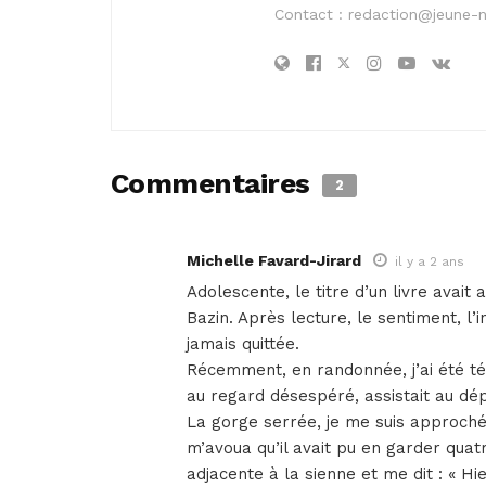
Contact :
redaction@jeune-
Commentaires
2
Michelle Favard-Jirard
il y a 2 ans
Adolescente, le titre d’un livre avait 
Bazin. Après lecture, le sentiment, l’
jamais quittée.
Récemment, en randonnée, j’ai été t
au regard désespéré, assistait au dé
La gorge serrée, je me suis approchée
m’avoua qu’il avait pu en garder quatr
adjacente à la sienne et me dit : « Hi