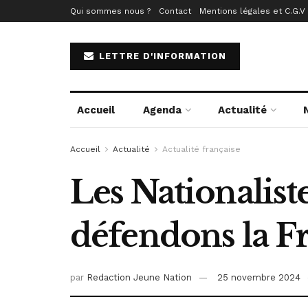
Qui sommes nous ?
Contact
Mentions légales et C.G.V
LETTRE D'INFORMATION
Accueil
Agenda
Actualité
Accueil
Actualité
Actualité française
Les Nationalist
défendons la Fr
par
Redaction Jeune Nation
25 novembre 2024