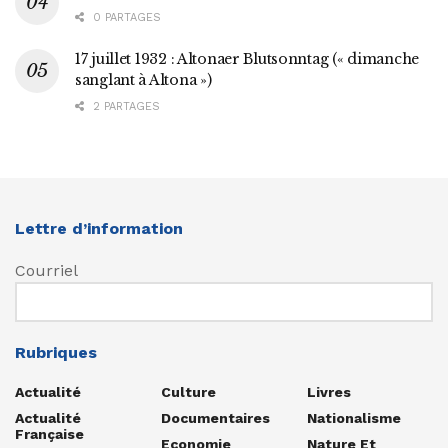
0 PARTAGES
17 juillet 1932 : Altonaer Blutsonntag (« dimanche
sanglant à Altona »)
2 PARTAGES
Lettre d’information
Courriel
Rubriques
Actualité
Culture
Livres
Actualité
Documentaires
Nationalisme
Française
Economie
Nature Et