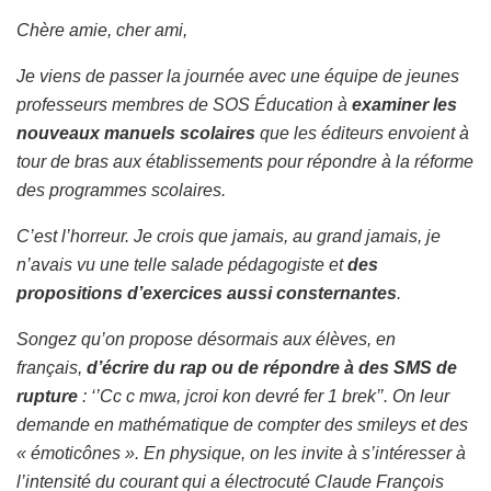
Chère amie, cher ami,
Je viens de passer la journée avec une équipe de jeunes
professeurs membres de SOS Éducation à
examiner les
nouveaux manuels scolaires
que les éditeurs envoient à
tour de bras aux établissements pour répondre à la réforme
des programmes scolaires.
C’est l’horreur. Je crois que jamais, au grand jamais, je
n’avais vu une telle salade pédagogiste et
des
propositions d’exercices aussi consternantes
.
Songez qu’on propose désormais aux élèves, en
français,
d’écrire du rap ou de répondre à des SMS de
rupture
: ‘’Cc c mwa, jcroi kon devré fer 1 brek’’. On leur
demande en mathématique de compter des smileys et des
« émoticônes ». En physique, on les invite à s’intéresser à
l’intensité du courant qui a électrocuté Claude François