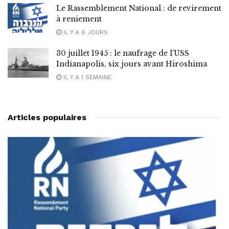
Le Rassemblement National : de revirement
à reniement
IL Y A 6 JOURS
30 juillet 1945 : le naufrage de l’USS
Indianapolis, six jours avant Hiroshima
IL Y A 1 SEMAINE
Articles populaires