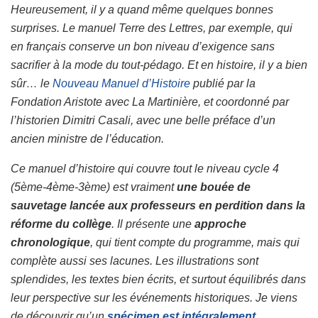
Heureusement, il y a quand même quelques bonnes
surprises. Le manuel Terre des Lettres, par exemple, qui
en français conserve un bon niveau d’exigence sans
sacrifier à la mode du tout-pédago. Et en histoire, il y a bien
sûr… le
Nouveau Manuel d’Histoire
publié par la
Fondation Aristote avec La Martinière, et coordonné par
l’historien Dimitri Casali, avec une belle préface d’un
ancien ministre de l’éducation.
Ce manuel d’histoire qui couvre tout le niveau cycle 4
(5ème-4ème-3ème) est vraiment
une bouée de
sauvetage lancée aux professeurs en perdition dans la
réforme du collège
. Il présente une
approche
chronologique
, qui tient compte du programme, mais qui
complète aussi ses lacunes. Les illustrations sont
splendides, les textes bien écrits, et surtout équilibrés dans
leur perspective sur les événements historiques. Je viens
de découvrir qu’un
spécimen est intégralement