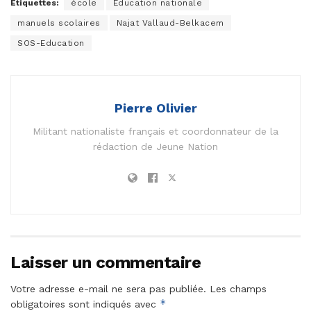
Étiquettes:
école
Éducation nationale
manuels scolaires
Najat Vallaud-Belkacem
SOS-Education
Pierre Olivier
Militant nationaliste français et coordonnateur de la
rédaction de Jeune Nation
Laisser un commentaire
Votre adresse e-mail ne sera pas publiée.
Les champs
*
obligatoires sont indiqués avec