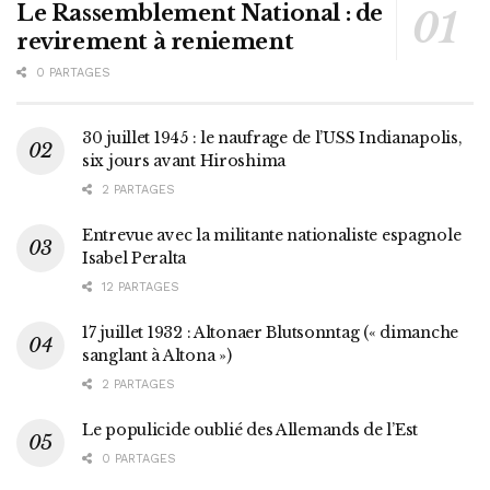
Le Rassemblement National : de
revirement à reniement
0 PARTAGES
30 juillet 1945 : le naufrage de l’USS Indianapolis,
six jours avant Hiroshima
2 PARTAGES
Entrevue avec la militante nationaliste espagnole
Isabel Peralta
12 PARTAGES
17 juillet 1932 : Altonaer Blutsonntag (« dimanche
sanglant à Altona »)
2 PARTAGES
Le populicide oublié des Allemands de l’Est
0 PARTAGES