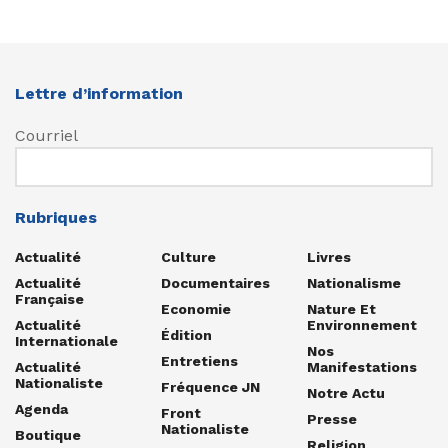
Lettre d’information
Courriel
Rubriques
Actualité
Culture
Livres
Actualité
Documentaires
Nationalisme
Française
Economie
Nature Et
Actualité
Environnement
Édition
Internationale
Nos
Entretiens
Actualité
Manifestations
Nationaliste
Fréquence JN
Notre Actu
Agenda
Front
Presse
Nationaliste
Boutique
Religion