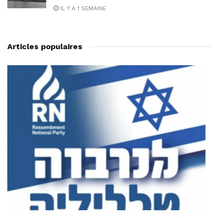
IL Y A 1 SEMAINE
Articles populaires