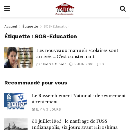
Accueil
Étiquette
SOS-Education
Étiquette :
SOS-Education
Les nouveaux manuels scolaires sont
arrivés … C’est consternant !
par
Pierre Olivier
8 JUIN 2016
0
Recommandé pour vous
Le Rassemblement National : de revirement
à reniement
IL Y A 3 JOURS
30 juillet 1945 : le naufrage de l’USS
Indianapolis, six jours avant Hiroshima