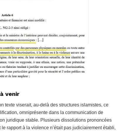
 à venir
n texte viserait, au-delà des structures islamistes, ce
ualification, omniprésente dans la communication de
on juridique stable. Plusieurs dissolutions prononcées
e rapport à la violence n’était pas judiciairement établi,