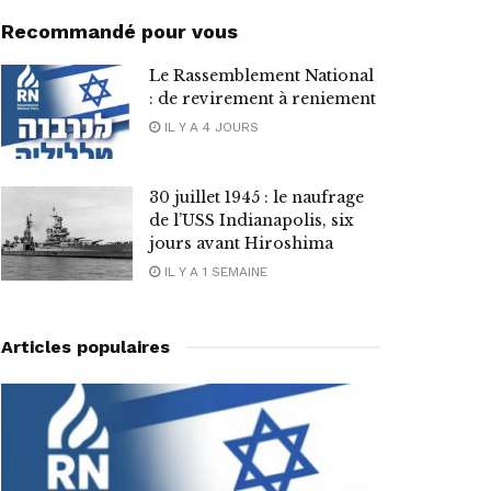
Recommandé pour vous
Le Rassemblement National
: de revirement à reniement
IL Y A 4 JOURS
30 juillet 1945 : le naufrage
de l’USS Indianapolis, six
jours avant Hiroshima
IL Y A 1 SEMAINE
Articles populaires