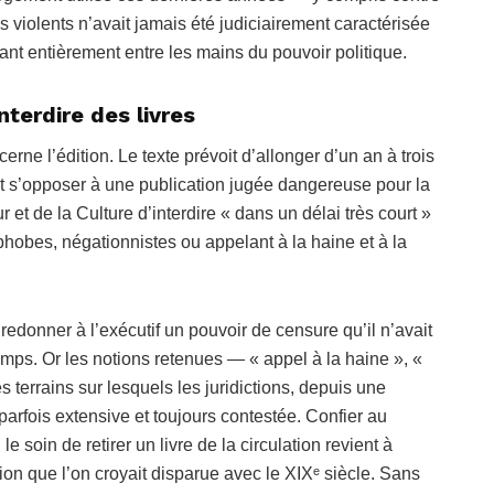
s violents n’avait jamais été judiciairement caractérisée
tant entièrement entre les mains du pouvoir politique.
interdire des livres
erne l’édition. Le texte prévoit d’allonger d’un an à trois
t s’opposer à une publication jugée dangereuse pour la
r et de la Culture d’interdire « dans un délai très court »
hobes, négationnistes ou appelant à la haine et à la
 de redonner à l’exécutif un pouvoir de censure qu’il n’avait
emps. Or les notions retenues — « appel à la haine », «
 terrains sur lesquels les juridictions, depuis une
parfois extensive et toujours contestée. Confier au
e soin de retirer un livre de la circulation revient à
tion que l’on croyait disparue avec le XIXᵉ siècle. Sans