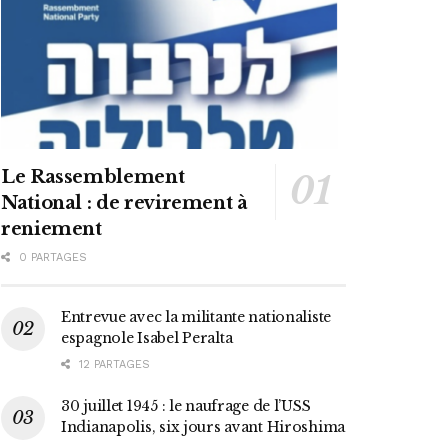
Le Rassemblement
National : de revirement à
reniement
0 PARTAGES
Entrevue avec la militante nationaliste
espagnole Isabel Peralta
12 PARTAGES
30 juillet 1945 : le naufrage de l’USS
Indianapolis, six jours avant Hiroshima