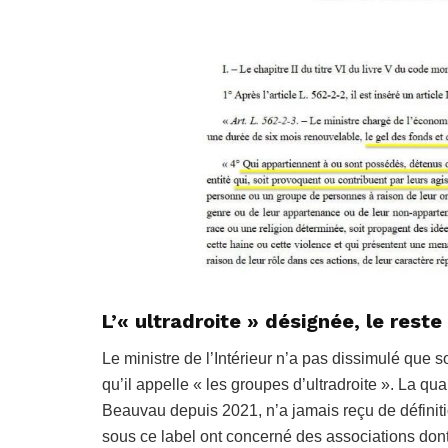
L’« ultradroite » désignée, le reste
Le ministre de l’Intérieur n’a pas dissimulé que so
qu’il appelle « les groupes d’ultradroite ». La q
Beauvau depuis 2021, n’a jamais reçu de définiti
sous ce label ont concerné des associations dont l