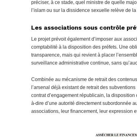
préciser, à ce stade, quel ministre de quelle majo
l’islam ou sur la dissidence sexuelle relève de la
Les associations sous contrôle pr
Le projet prévoit également d’imposer aux associa
comptabilité à la disposition des préfets. Une 
transparence, mais qui revient à placer l’ensembl
surveillance administrative continue, sans qu’au
Combinée au mécanisme de retrait des contenus h
l’arsenal déjà existant de retrait des subvention
contrat d’engagement républicain, la disposition
à-dire d’une autorité directement subordonnée au
associations, leur financement, leur expression et