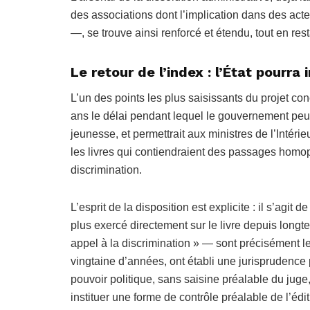
des associations dont l’implication dans des acte
—, se trouve ainsi renforcé et étendu, tout en res
Le retour de l’index : l’État pourra 
L’un des points les plus saisissants du projet conc
ans le délai pendant lequel le gouvernement peu
jeunesse, et permettrait aux ministres de l’Intérieu
les livres qui contiendraient des passages homop
discrimination.
L’esprit de la disposition est explicite : il s’agit
plus exercé directement sur le livre depuis longt
appel à la discrimination » — sont précisément les
vingtaine d’années, ont établi une jurisprudence 
pouvoir politique, sans saisine préalable du juge, l
instituer une forme de contrôle préalable de l’édi