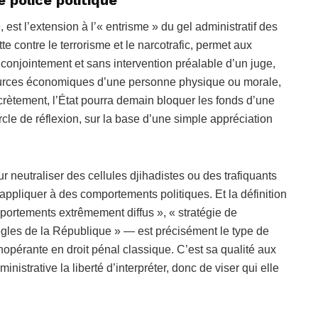
est l’extension à l’« entrisme » du gel administratif des
tte contre le terrorisme et le narcotrafic, permet aux
t conjointement et sans intervention préalable d’un juge,
sources économiques d’une personne physique ou morale,
rètement, l’État pourra demain bloquer les fonds d’une
ercle de réflexion, sur la base d’une simple appréciation
ur neutraliser des cellules djihadistes ou des trafiquants
’appliquer à des comportements politiques. Et la définition
mportements extrêmement diffus », « stratégie de
gles de la République » — est précisément le type de
’inopérante en droit pénal classique. C’est sa qualité aux
inistrative la liberté d’interpréter, donc de viser qui elle