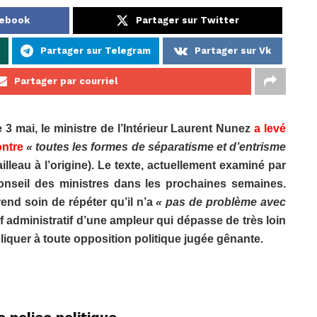
cebook
Partager sur Twitter
Partager sur Telegram
Partager sur Vk
Partager par courriel
3 mai, le ministre de l’Intérieur Laurent Nunez
a levé
ontre
« toutes les formes de séparatisme et d’entrisme
leau à l’origine). Le texte, actuellement examiné par
 conseil des ministres dans les prochaines semaines.
end soin de répéter qu’il n’a
« pas de problème avec
 administratif d’une ampleur qui dépasse de très loin
ppliquer à toute opposition politique jugée gênante.
e police politique