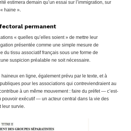
rité estimera demain qu’un essai sur l’immigration, sur
 « haine ».
éfectoral permanent
tions « quelles qu’elles soient » de mettre leur
obligation présentée comme une simple mesure de
e du tissu associatif français sous une forme de
cune suspicion préalable ne soit nécessaire.
aineux en ligne, également prévu par le texte, et à
s publiques pour les associations qui contreviendraient au
 contribue à un même mouvement : faire du préfet — c’est-
 pouvoir exécutif — un acteur central dans la vie des
 leur survie.