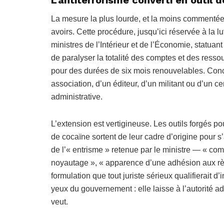
La mesure la plus lourde, et la moins commentée, 
avoirs. Cette procédure, jusqu’ici réservée à la lu
ministres de l’Intérieur et de l’Économie, statuan
de paralyser la totalité des comptes et des res
pour des durées de six mois renouvelables. Conc
association, d’un éditeur, d’un militant ou d’un c
administrative.
L’extension est vertigineuse. Les outils forgés po
de cocaïne sortent de leur cadre d’origine pour s
de l’« entrisme » retenue par le ministre — « co
noyautage », « apparence d’une adhésion aux rè
formulation que tout juriste sérieux qualifierait d
yeux du gouvernement : elle laisse à l’autorité adm
veut.