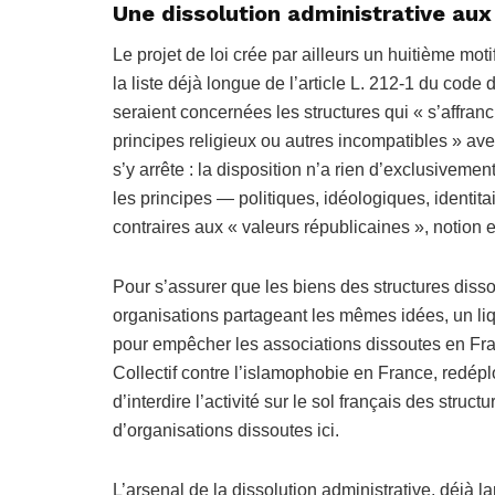
Une dissolution administrative aux
Le projet de loi crée par ailleurs un huitième mot
la liste déjà longue de l’article L. 212-1 du code 
seraient concernées les structures qui « s’affra
principes religieux ou autres incompatibles » ave
s’y arrête : la disposition n’a rien d’exclusivemen
les principes — politiques, idéologiques, identit
contraires aux « valeurs républicaines », notio
Pour s’assurer que les biens des structures disso
organisations partageant les mêmes idées, un liq
pour empêcher les associations dissoutes en Fra
Collectif contre l’islamophobie en France, redéplo
d’interdire l’activité sur le sol français des str
d’organisations dissoutes ici.
L’arsenal de la dissolution administrative, déjà 