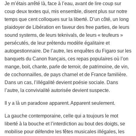
Je m’étais arrêté là, face à l’eau, avant de lire coup sur
coup deux textes qui, mis ensemble, disent plus sur notre
temps que cent colloques sur la liberté. D’un côté, un long
plaidoyer de Libération en faveur des free parties, de leurs
sound systems, de leurs teknivals, de leurs « teufeurs »
persécutés, de leur prétendu modèle égalitaire et
autogestionnaire. De l’autre, les enquêtes du Figaro sur les
banquets du Canon français, ces repas populaires où l’on
mange, boit, chante, parle de terroir, de patrimoine, de vin,
de cochonnailles, de pays charnel et de France familière.
Dans un cas, l’illégalité devient poésie sociale. Dans
l’autre, la convivialité autorisée devient suspecte.
Il y a là un paradoxe apparent. Apparent seulement.
La gauche contemporaine, celle qui a toujours le mot
liberté à la bouche et l’interdiction au bout des doigts, se
mobilise pour défendre les fêtes musicales illégales, les