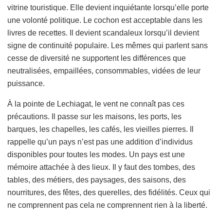
vitrine touristique. Elle devient inquiétante lorsqu’elle porte
une volonté politique. Le cochon est acceptable dans les
livres de recettes. Il devient scandaleux lorsqu’il devient
signe de continuité populaire. Les mêmes qui parlent sans
cesse de diversité ne supportent les différences que
neutralisées, empaillées, consommables, vidées de leur
puissance.
À la pointe de Lechiagat, le vent ne connaît pas ces
précautions. Il passe sur les maisons, les ports, les
barques, les chapelles, les cafés, les vieilles pierres. Il
rappelle qu’un pays n’est pas une addition d’individus
disponibles pour toutes les modes. Un pays est une
mémoire attachée à des lieux. Il y faut des tombes, des
tables, des métiers, des paysages, des saisons, des
nourritures, des fêtes, des querelles, des fidélités. Ceux qui
ne comprennent pas cela ne comprennent rien à la liberté.