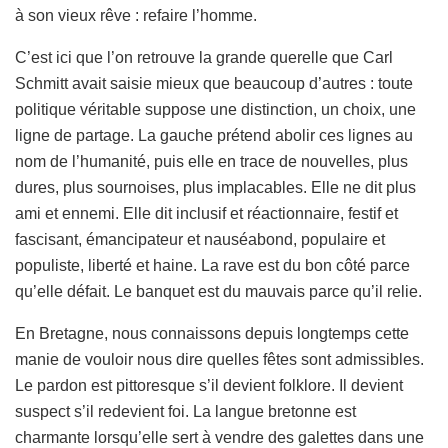
à son vieux rêve : refaire l’homme.
C’est ici que l’on retrouve la grande querelle que Carl
Schmitt avait saisie mieux que beaucoup d’autres : toute
politique véritable suppose une distinction, un choix, une
ligne de partage. La gauche prétend abolir ces lignes au
nom de l’humanité, puis elle en trace de nouvelles, plus
dures, plus sournoises, plus implacables. Elle ne dit plus
ami et ennemi. Elle dit inclusif et réactionnaire, festif et
fascisant, émancipateur et nauséabond, populaire et
populiste, liberté et haine. La rave est du bon côté parce
qu’elle défait. Le banquet est du mauvais parce qu’il relie.
En Bretagne, nous connaissons depuis longtemps cette
manie de vouloir nous dire quelles fêtes sont admissibles.
Le pardon est pittoresque s’il devient folklore. Il devient
suspect s’il redevient foi. La langue bretonne est
charmante lorsqu’elle sert à vendre des galettes dans une