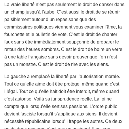
La vraie liberté n’est pas seulement le droit de danser dans
un champ jusqu’à l’aube. C’est aussi le droit de se réunir
paisiblement autour d’un repas sans que des
commissaires politiques viennent vous examiner l’âme, la
fourchette et le bulletin de vote. C’est le droit de chanter
faux sans être immédiatement soupçonné de préparer le
retour des heures sombres. C’est le droit de boire un verre
à une table française sans devoir prouver que l’on n’est
pas un monstre. C’est le droit de rire avec les siens.
La gauche a remplacé la liberté par l’autorisation morale.
Tout ce qu’elle aime doit être protégé, même quand c’est
illégal. Tout ce qu’elle hait doit être interdit, même quand
c’est autorisé. Voilà sa jurisprudence réelle. La loi ne
compte que lorsqu’elle sert ses passions. L’ordre public
devient fasciste lorsqu’il s’applique aux siens. Il devient
nécessité républicaine lorsqu’il frappe les autres. Ce deux
poids deux mesures n’est pas un accident. Il est son