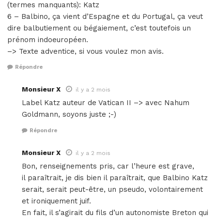
(termes manquants): Katz
6 – Balbino, ça vient d’Espagne et du Portugal, ça veut
dire balbutiement ou bégaiement, c’est toutefois un
prénom indoeuropéen.
–> Texte adventice, si vous voulez mon avis.
Répondre
Monsieur X
il y a 2 mois
Label Katz auteur de Vatican II –> avec Nahum
Goldmann, soyons juste ;-)
Répondre
Monsieur X
il y a 2 mois
Bon, renseignements pris, car l’heure est grave,
il paraîtrait, je dis bien il paraîtrait, que Balbino Katz
serait, serait peut-être, un pseudo, volontairement
et ironiquement juif.
En fait, il s’agirait du fils d’un autonomiste Breton qui