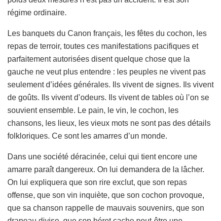
régime ordinaire.
Les banquets du Canon français, les fêtes du cochon, les
repas de terroir, toutes ces manifestations pacifiques et
parfaitement autorisées disent quelque chose que la
gauche ne veut plus entendre : les peuples ne vivent pas
seulement d’idées générales. Ils vivent de signes. Ils vivent
de goûts. Ils vivent d’odeurs. Ils vivent de tables où l’on se
souvient ensemble. Le pain, le vin, le cochon, les
chansons, les lieux, les vieux mots ne sont pas des détails
folkloriques. Ce sont les amarres d’un monde.
Dans une société déracinée, celui qui tient encore une
amarre paraît dangereux. On lui demandera de la lâcher.
On lui expliquera que son rire exclut, que son repas
offense, que son vin inquiète, que son cochon provoque,
que sa chanson rappelle de mauvais souvenirs, que son
drapeau divise, que son béret cache peut-être une