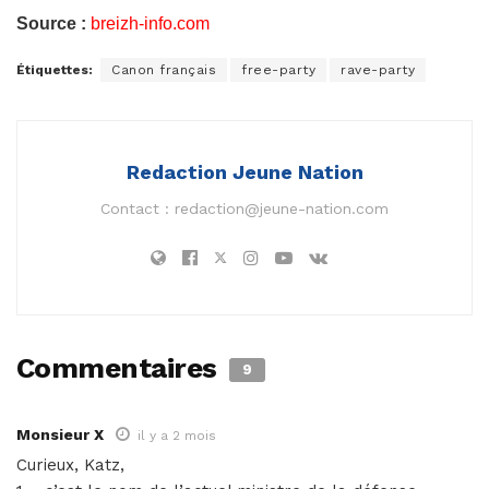
Source :
breizh-info.com
Étiquettes:
Canon français
free-party
rave-party
Redaction Jeune Nation
Contact :
redaction@jeune-nation.com
Commentaires
9
Monsieur X
il y a 2 mois
Curieux, Katz,