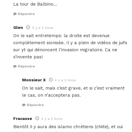
La tour de Balbino…
Répondre
Glen
il y a 2 mois
On le sait entretemps: la droite est devenue
complètement sionisée. Il y a plein de vidéos de juifs
sur yt qui dénoncent l’invasion migratoire. Ca ne
s’invente pas!
Répondre
Monsieur X
il y a 2 mois
On le sait, mais c’est grave, et si c’est vraiment
le cas, on n’acceptera pas.
Répondre
Fracasse
il y a 2 mois
Bientôt il y aura des islamo chrétiens (chiite), et oui