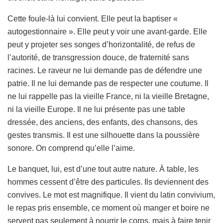
Cette foule-là lui convient. Elle peut la baptiser «
autogestionnaire ». Elle peut y voir une avant-garde. Elle
peut y projeter ses songes d’horizontalité, de refus de
l’autorité, de transgression douce, de fraternité sans
racines. Le raveur ne lui demande pas de défendre une
patrie. Il ne lui demande pas de respecter une coutume. Il
ne lui rappelle pas la vieille France, ni la vieille Bretagne,
ni la vieille Europe. Il ne lui présente pas une table
dressée, des anciens, des enfants, des chansons, des
gestes transmis. Il est une silhouette dans la poussière
sonore. On comprend qu’elle l’aime.
Le banquet, lui, est d’une tout autre nature. À table, les
hommes cessent d’être des particules. Ils deviennent des
convives. Le mot est magnifique. Il vient du latin convivium,
le repas pris ensemble, ce moment où manger et boire ne
servent pas seulement à nourrir le corps, mais à faire tenir