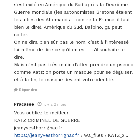
s’est exilé en Amérique du Sud après la Deuxième
Guerre mondiale (les autonomistes Bretons étaient
les alliés des Allemands – contre la France, il faut
bien le dire). Amérique du Sud, Balbino, ça peut
coller.
On ne dira bien sûr pas le nom, c’est à l’intéressé
lui-même de dire ce qu’il en est – s’il souhaite le
dire.
Mais c’est pas très malin d’aller prendre un pseudo
comme Katz; on porte un masque pour se déguiser,
et à la fin, le masque devient votre identité.
Répondre
Fracasse
il y a 2 mois
Vous oubliez le meilleur.
KATZ CRIMINEL DE GUERRE
jeanyvesthorrignac.fr
https://jeanyvesthorrignac.fr
› wa_files › KATZ_2…