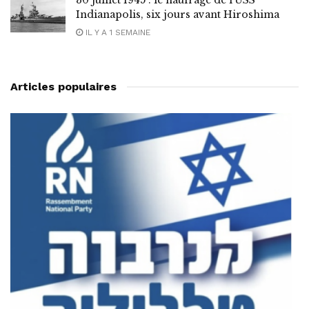
30 juillet 1945 : le naufrage de l’USS
Indianapolis, six jours avant Hiroshima
IL Y A 1 SEMAINE
Articles populaires