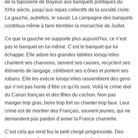
de la tapisserie de Bayeux aux banquets politiques du
XIXe siècle, jusqu’aux repas collectifs de la société civile.
La gauche, autrefois, le savait. La campagne des banquets
contribua même à faire trembler la monarchie de Juillet.
Ce que la gauche ne supporte plus aujourd’hui, ce n’est
pas le banquet en lui-même. C’est le banquet qui lui
échappe. Elle adore les grandes tablées lorsqu’elles
chantent ses chansons, servent ses causes, recyclent ses
éléments de langage, célèbrent ses icônes et portent ses
rubans. Elle les exècre lorsqu’elles rassemblent des gens
qui n’ont pas honte d’être ce qu’ils sont. Voilà le crime réel
du Canon français et des fêtes du cochon. Non pas
manger trop gras, boire trop fort ou chanter trop faux. Leur
crime est de montrer des Français, souvent jeunes, qui ne
demandent pas pardon d’aimer la France charnelle.
C’est cela qui rend fou le petit clergé progressiste. Des