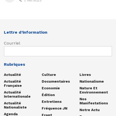
0 PARTAGES
Lettre d’information
Courriel
Rubriques
Actualité
Culture
Livres
Actualité
Documentaires
Nationalisme
Française
Economie
Nature Et
Actualité
Environnement
Édition
Internationale
Nos
Entretiens
Actualité
Manifestations
Nationaliste
Fréquence JN
Notre Actu
Agenda
Front