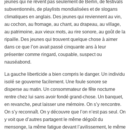
jeunes qui ne rêvent pas seulement de Berlin, de festivals
subventionnés, de playlists mondialisées et de slogans
climatiques en anglais. Des jeunes qui reviennent au vin,
au cochon, au fromage, au chant, au drapeau, au village,
au patrimoine, aux vieux mots, au rire sonore, au goût de la
ripaille. Des jeunes qui trouvent quelque chose à aimer
dans ce que l’on avait passé cinquante ans à leur
présenter comme ringard, coupable, suspect ou
nauséabond.
La gauche liberticide a bien compris le danger. Un individu
isolé se gouverne facilement. Une foule sonore se
disperse au matin. Un consommateur de fête nocturne
rentre chez lui sans avoir fondé grand-chose. Un banquet,
en revanche, peut laisser une mémoire. On s’y rencontre.
On s’y reconnaît. On y découvre que l’on n’est pas seul. On
y voit que d’autres partagent le même dégoût du
mensonge, la même fatigue devant l’avilissement, le même