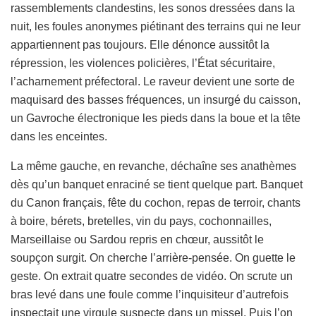
rassemblements clandestins, les sonos dressées dans la
nuit, les foules anonymes piétinant des terrains qui ne leur
appartiennent pas toujours. Elle dénonce aussitôt la
répression, les violences policières, l’État sécuritaire,
l’acharnement préfectoral. Le raveur devient une sorte de
maquisard des basses fréquences, un insurgé du caisson,
un Gavroche électronique les pieds dans la boue et la tête
dans les enceintes.
La même gauche, en revanche, déchaîne ses anathèmes
dès qu’un banquet enraciné se tient quelque part. Banquet
du Canon français, fête du cochon, repas de terroir, chants
à boire, bérets, bretelles, vin du pays, cochonnailles,
Marseillaise ou Sardou repris en chœur, aussitôt le
soupçon surgit. On cherche l’arrière-pensée. On guette le
geste. On extrait quatre secondes de vidéo. On scrute un
bras levé dans une foule comme l’inquisiteur d’autrefois
inspectait une virgule suspecte dans un missel. Puis l’on