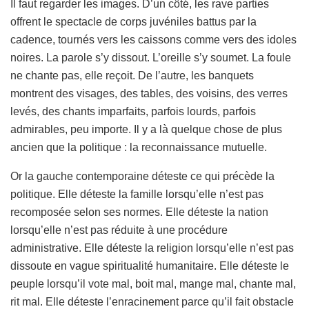
Il faut regarder les images. D’un côté, les rave parties
offrent le spectacle de corps juvéniles battus par la
cadence, tournés vers les caissons comme vers des idoles
noires. La parole s’y dissout. L’oreille s’y soumet. La foule
ne chante pas, elle reçoit. De l’autre, les banquets
montrent des visages, des tables, des voisins, des verres
levés, des chants imparfaits, parfois lourds, parfois
admirables, peu importe. Il y a là quelque chose de plus
ancien que la politique : la reconnaissance mutuelle.
Or la gauche contemporaine déteste ce qui précède la
politique. Elle déteste la famille lorsqu’elle n’est pas
recomposée selon ses normes. Elle déteste la nation
lorsqu’elle n’est pas réduite à une procédure
administrative. Elle déteste la religion lorsqu’elle n’est pas
dissoute en vague spiritualité humanitaire. Elle déteste le
peuple lorsqu’il vote mal, boit mal, mange mal, chante mal,
rit mal. Elle déteste l’enracinement parce qu’il fait obstacle