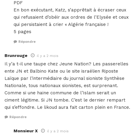
PDF
En bon exécutant, Katz, s’apprêtait à écraser ceux
qui refusaient d’obéir aux ordres de l’Elysée et ceux
qui persistaient à crier « Algérie française !
5 pages
Répondre
Brunrouge
il y a 2 mois
Il y’a t-il une taupe chez Jeune Nation? Les passerelles
ente JN et Balbino Kate ou le site israélien Riposte
Laïque par l’intermédiaire du journal sioniste Synthèse
Nationale, tous nationaux sionistes, est surprenant.
Comme si une haine commune de l’Islam serait un
ciment légitime. Si JN tombe. C’est le dernier rempart
qui s’effondre. Le likoud aura fait carton plein en France.
Répondre
Monsieur X
il y a 2 mois