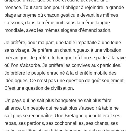
menace. Tout sera bon pour l’obliger à rejoindre la grande
plage anonyme où chacun gesticule devant les mêmes
caissons, dans la même nuit, sous la même langue
mondiale, avec les mêmes slogans d’émancipation.
Je préfère, pour ma part, une table imparfaite à une foule
sans visage. Je préfère un chant rugueux à une vibration
mécanique. Je préfère le banquet où l’on se parle à la rave
où l’on s’absorbe. Je préfère les convives aux particules.
Je préfère le peuple enraciné à la clientèle mobile des
idéologues. Ce n’est pas une question de goût seulement.
C’est une question de civilisation.
Un pays qui ne sait plus banqueter ne sait plus faire
alliance. Un peuple qui ne sait plus s’asseoir à table ne
sait plus se reconnaître. Une Bretagne qui oublierait ses
repas, ses pardons, ses cochonnailles, ses chants, ses
cafés, ses fêtes et ses tables longues finirait par devenir ce