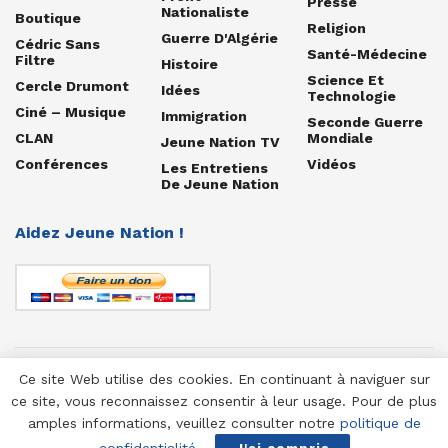
Presse
Nationaliste
Boutique
Religion
Guerre D'Algérie
Cédric Sans
Santé-Médecine
Filtre
Histoire
Science Et
Cercle Drumont
Idées
Technologie
Ciné – Musique
Immigration
Seconde Guerre
CLAN
Mondiale
Jeune Nation TV
Conférences
Vidéos
Les Entretiens
De Jeune Nation
Aidez Jeune Nation !
Ce site Web utilise des cookies. En continuant à naviguer sur
© 1958-2025 Jeune Nation
ce site, vous reconnaissez consentir à leur usage. Pour de plus
amples informations, veuillez consulter notre
politique de