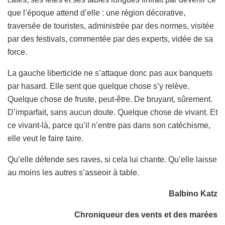
que l’époque attend d’elle : une région décorative,
traversée de touristes, administrée par des normes, visitée
par des festivals, commentée par des experts, vidée de sa
force.
La gauche liberticide ne s’attaque donc pas aux banquets
par hasard. Elle sent que quelque chose s’y relève.
Quelque chose de fruste, peut-être. De bruyant, sûrement.
D’imparfait, sans aucun doute. Quelque chose de vivant. Et
ce vivant-là, parce qu’il n’entre pas dans son catéchisme,
elle veut le faire taire.
Qu’elle défende ses raves, si cela lui chante. Qu’elle laisse
au moins les autres s’asseoir à table.
Balbino Katz
Chroniqueur des vents et des marées