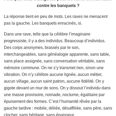
contre les banquets ?
La réponse tient en peu de mots. Les raves ne menacent
pas la gauche. Les banquets enracinés, si.
Dans une rave, telle que la célèbre l’imaginaire
progressiste, il y a des individus. Beaucoup d’individus.
Des corps anonymes, brassés par le son,
interchangeables, sans généalogie apparente, sans table,
sans place assignée, sans conversation véritable, sans
mémoire commune. On ne s’y transmet rien, sinon une
vibration. On n’y célèbre aucune lignée, aucun métier,
aucun village, aucun saint patron, aucune fidélité. On y
gigote devant un mur de sons. On y dissout l’individu dans
une masse provisoire, nomade, nocturne, égalitaire par
épuisement des formes. C’est l’humanité rêvée par la
gauche tardive : mobile, déliée, désaffiliée, sans père, sans
clocher, sans héritage, sans épaisseur.