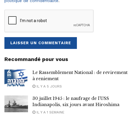
politique de confidentialité
.
Recommandé pour vous
Le Rassemblement National : de revirement
à reniement
IL Y A 5 JOURS
30 juillet 1945 : le naufrage de l’USS
Indianapolis, six jours avant Hiroshima
IL Y A 1 SEMAINE