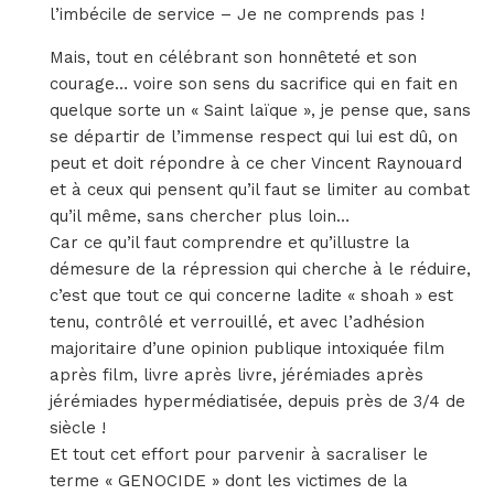
l’imbécile de service – Je ne comprends pas !
Mais, tout en célébrant son honnêteté et son
courage… voire son sens du sacrifice qui en fait en
quelque sorte un « Saint laïque », je pense que, sans
se départir de l’immense respect qui lui est dû, on
peut et doit répondre à ce cher Vincent Raynouard
et à ceux qui pensent qu’il faut se limiter au combat
qu’il même, sans chercher plus loin…
Car ce qu’il faut comprendre et qu’illustre la
démesure de la répression qui cherche à le réduire,
c’est que tout ce qui concerne ladite « shoah » est
tenu, contrôlé et verrouillé, et avec l’adhésion
majoritaire d’une opinion publique intoxiquée film
après film, livre après livre, jérémiades après
jérémiades hypermédiatisée, depuis près de 3/4 de
siècle !
Et tout cet effort pour parvenir à sacraliser le
terme « GENOCIDE » dont les victimes de la