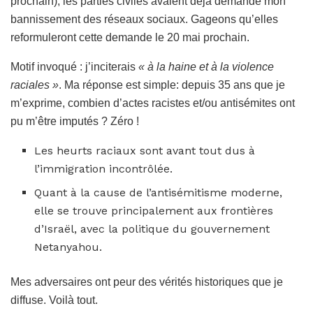
prochain), les parties civiles avaient déjà demandé mon
bannissement des réseaux sociaux. Gageons qu’elles
reformuleront cette demande le 20 mai prochain.
Motif invoqué : j’inciterais
« à la haine et à la violence
raciales »
. Ma réponse est simple: depuis 35 ans que je
m’exprime, combien d’actes racistes et/ou antisémites ont
pu m’être imputés ? Zéro !
Les heurts raciaux sont avant tout dus à
l’immigration incontrôlée.
Quant à la cause de l’antisémitisme moderne,
elle se trouve principalement aux frontières
d’Israël, avec la politique du gouvernement
Netanyahou.
Mes adversaires ont peur des vérités historiques que je
diffuse. Voilà tout.