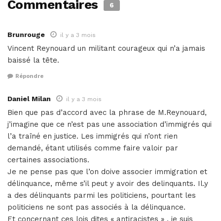
Commentaires
6
Brunrouge
il y a 3 mois
Vincent Reynouard un militant courageux qui n’a jamais
baissé la tête.
Répondre
Daniel Milan
il y a 3 mois
Bien que pas d’accord avec la phrase de M.Reynouard,
j’imagine que ce n’est pas une association d’immigrés qui
l’a traîné en justice. Les immigrés qui n’ont rien
demandé, étant utilisés comme faire valoir par
certaines associations.
Je ne pense pas que l’on doive associer immigration et
délinquance, même s’il peut y avoir des delinquants. Il.y
a des délinquants parmi les politiciens, pourtant les
politiciens ne sont pas associés à la délinquance.
Et concernant ces lois dites « antiracistes » , je suis