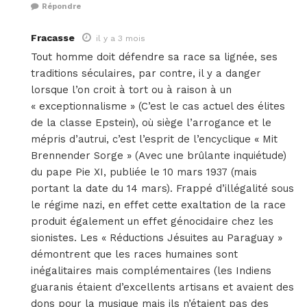
Répondre
Fracasse
il y a 3 mois
Tout homme doit défendre sa race sa lignée, ses
traditions séculaires, par contre, il y a danger
lorsque l’on croit à tort ou à raison à un
« exceptionnalisme » (C’est le cas actuel des élites
de la classe Epstein), où siège l’arrogance et le
mépris d’autrui, c’est l’esprit de l’encyclique « Mit
Brennender Sorge » (Avec une brûlante inquiétude)
du pape Pie XI, publiée le 10 mars 1937 (mais
portant la date du 14 mars). Frappé d’illégalité sous
le régime nazi, en effet cette exaltation de la race
produit également un effet génocidaire chez les
sionistes. Les « Réductions Jésuites au Paraguay »
démontrent que les races humaines sont
inégalitaires mais complémentaires (les Indiens
guaranis étaient d’excellents artisans et avaient des
dons pour la musique mais ils n’étaient pas des