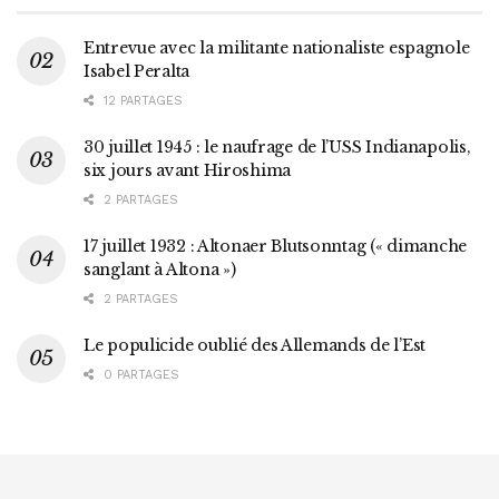
Entrevue avec la militante nationaliste espagnole
Isabel Peralta
12 PARTAGES
30 juillet 1945 : le naufrage de l’USS Indianapolis,
six jours avant Hiroshima
2 PARTAGES
17 juillet 1932 : Altonaer Blutsonntag (« dimanche
sanglant à Altona »)
2 PARTAGES
Le populicide oublié des Allemands de l’Est
0 PARTAGES