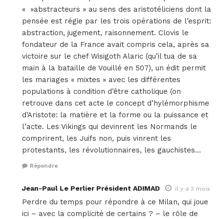
« »abstracteurs » au sens des aristotéliciens dont la
pensée est régie par les trois opérations de l’esprit:
abstraction, jugement, raisonnement. Clovis le
fondateur de la France avait compris cela, après sa
victoire sur le chef Wisigoth Alaric (qu’il tua de sa
main à la bataille de Vouillé en 507), un édit permit
les mariages « mixtes » avec les différentes
populations à condition d’être catholique (on
retrouve dans cet acte le concept d’hylémorphisme
d’Aristote: la matière et la forme ou la puissance et
l’acte. Les Vikings qui devinrent les Normands le
comprirent, les Juifs non, puis vinrent les
protestants, les révolutionnaires, les gauchistes…
Répondre
Jean-Paul Le Perlier Président ADIMAD
il y a 3 mois
Perdre du temps pour répondre à ce Milan, qui joue
ici – avec la complicité de certains ? – le rôle de