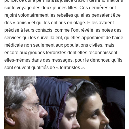
police, ce qui a permis à la justice d’avoir des informations
sur le voyage des deux jeunes filles. Ces dernières ont
rejoint volontairement les rebelles qu’elles pensaient être
des « amis » et qui les ont pris en otage. Elles avaient
précisé à leurs contacts, comme l’ont révélé les notes des
services qui les surveillaient, qu’elles apportaient de l’aide
médicale non seulement aux populations civiles, mais
encore aux groupes terroristes dont elles reconnaissent
elles-mêmes dans des messages, pour le dénoncer, qu’ils
sont souvent qualifiés de « terroristes ».