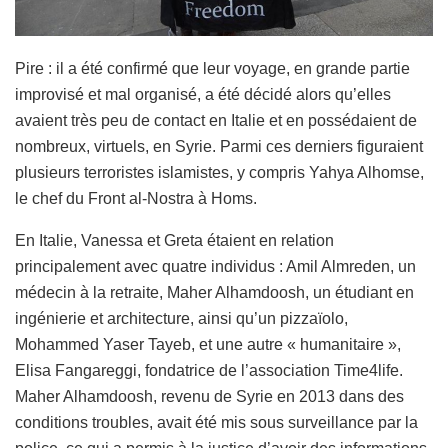
Pire : il a été confirmé que leur voyage, en grande partie
improvisé et mal organisé, a été décidé alors qu’elles
avaient très peu de contact en Italie et en possédaient de
nombreux, virtuels, en Syrie. Parmi ces derniers figuraient
plusieurs terroristes islamistes, y compris Yahya Alhomse,
le chef du Front al-Nostra à Homs.
En Italie, Vanessa et Greta étaient en relation
principalement avec quatre individus : Amil Almreden, un
médecin à la retraite, Maher Alhamdoosh, un étudiant en
ingénierie et architecture, ainsi qu’un pizzaïolo,
Mohammed Yaser Tayeb, et une autre « humanitaire »,
Elisa Fangareggi, fondatrice de l’association Time4life.
Maher Alhamdoosh, revenu de Syrie en 2013 dans des
conditions troubles, avait été mis sous surveillance par la