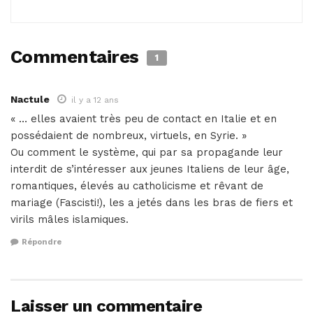
Commentaires
1
Nactule
il y a 12 ans
« … elles avaient très peu de contact en Italie et en
possédaient de nombreux, virtuels, en Syrie. »
Ou comment le système, qui par sa propagande leur
interdit de s’intéresser aux jeunes Italiens de leur âge,
romantiques, élevés au catholicisme et rêvant de
mariage (Fascisti!), les a jetés dans les bras de fiers et
virils mâles islamiques.
Répondre
Laisser un commentaire