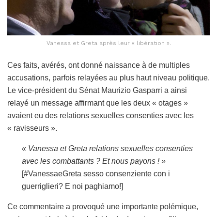
Vanessa et Greta après leur « libération ».
Ces faits, avérés, ont donné naissance à de multiples
accusations, parfois relayées au plus haut niveau politique.
Le vice-président du Sénat Maurizio Gasparri a ainsi
relayé un message affirmant que les deux « otages »
avaient eu des relations sexuelles consenties avec les
« ravisseurs ».
« Vanessa et Greta relations sexuelles
consenties
avec les
combattants
? Et nous payons ! »
[#VanessaeGreta sesso consenziente con i
guerriglieri? E noi paghiamo!]
Ce commentaire a provoqué une importante polémique,