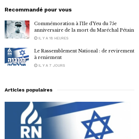
Recommandé pour vous
Commémoration à l’Ile d’Yeu du 75e
anniversaire de la mort du Maréchal Pétain
IL Y A 18 HEURES
Le Rassemblement National : de revirement
à reniement
IL Y A 7 JOURS
Articles populaires