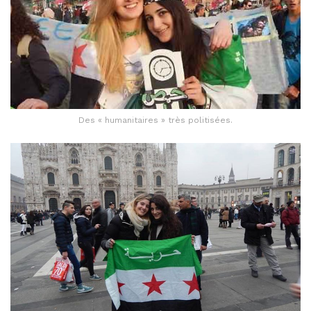
Des « humanitaires » très politisées.