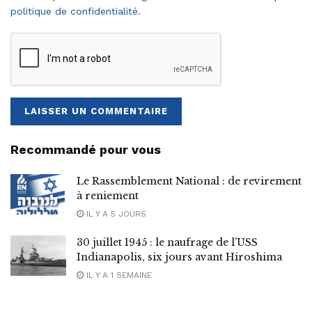
politique de confidentialité
.
Recommandé pour vous
Le Rassemblement National : de revirement
à reniement
IL Y A 5 JOURS
30 juillet 1945 : le naufrage de l’USS
Indianapolis, six jours avant Hiroshima
IL Y A 1 SEMAINE