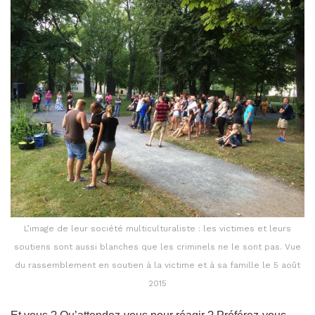
L’image de leur société multiculturaliste : les victimes et leurs
soutiens sont aussi blanches que les criminels ne le sont pas. Vue
du rassemblement en soutien à la victime et à sa famille le 5 août
2015