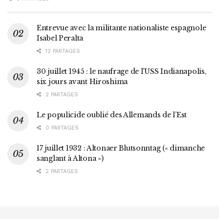
Entrevue avec la militante nationaliste espagnole
Isabel Peralta
12 PARTAGES
30 juillet 1945 : le naufrage de l’USS Indianapolis,
six jours avant Hiroshima
2 PARTAGES
Le populicide oublié des Allemands de l’Est
0 PARTAGES
17 juillet 1932 : Altonaer Blutsonntag (« dimanche
sanglant à Altona »)
2 PARTAGES