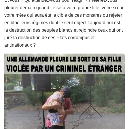
Et vous ? Qu’attendez-vous pour réagir ? Préférez-vous
pleurer demain quand ce sera votre propre fille, votre sœur,
votre mère qui aura été la cible de ces monstres ou rejeter
en bloc leurs régimes dont le seul objectif aujourd’hui est
la destruction des peuples blancs et rejoindre ceux qui ont
juré la destruction de ces États corrompus et
antinationaux ?