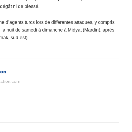
 dégât ni de blessé.
e d’agents turcs lors de différentes attaques, y compris
ans la nuit de samedi à dimanche à Midyat (Mardin), après
rnak, sud-est).
ion
nation.com