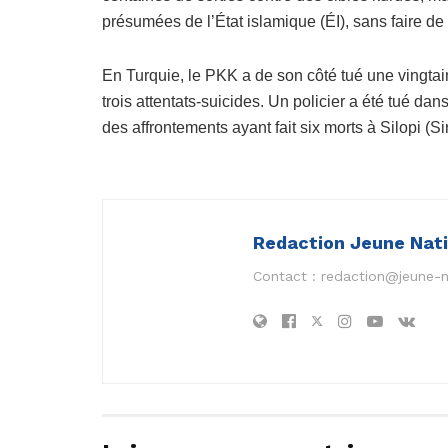
présumées de l’État islamique (ÉI), sans faire de
En Turquie, le PKK a de son côté tué une vingtain
trois attentats-suicides. Un policier a été tué d
des affrontements ayant fait six morts à Silopi (Si
Redaction Jeune Nat
Contact :
redaction@jeune-