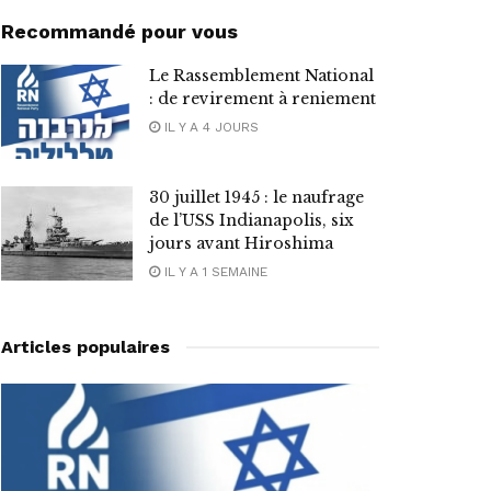
Recommandé pour vous
Le Rassemblement National
: de revirement à reniement
IL Y A 4 JOURS
30 juillet 1945 : le naufrage
de l’USS Indianapolis, six
jours avant Hiroshima
IL Y A 1 SEMAINE
Articles populaires