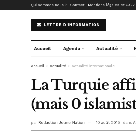
Qui sommes nous ?
Contact
Mentions légales et C.G.V
LETTRE D'INFORMATION
Accueil
Agenda
Actualité
Accueil
Actualité
Actualité internationale
La Turquie aff
(mais 0 islamist
par
Redaction Jeune Nation
10 août 2015
dans
A