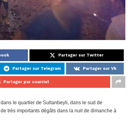
book
Partager sur Twitter
Partager sur Telegram
Partager sur Vk
Partager par courriel
 dans le quartier de Sultanbeyli, dans le sud de
 de très importants dégâts dans la nuit de dimanche à