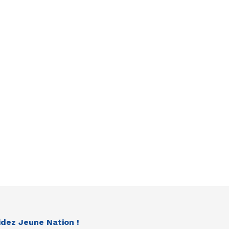
idez Jeune Nation !