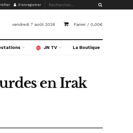
tifier
S'enregistrer
vendredi 7 août 2026
Panier /
0,00
€
estations
JN TV
La Boutique
urdes en Irak