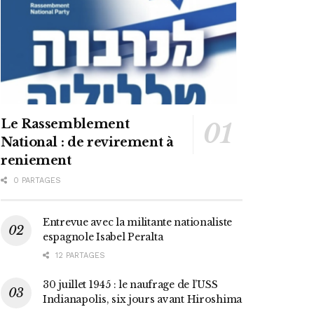
Le Rassemblement
National : de revirement à
reniement
0 PARTAGES
Entrevue avec la militante nationaliste
espagnole Isabel Peralta
12 PARTAGES
30 juillet 1945 : le naufrage de l’USS
Indianapolis, six jours avant Hiroshima