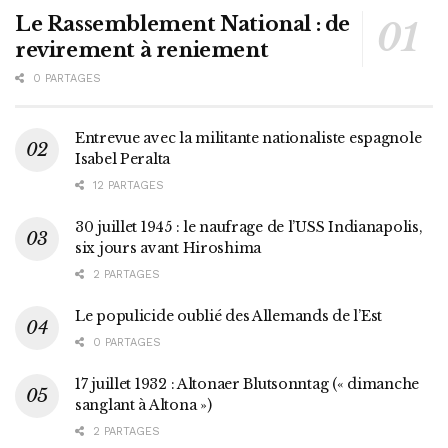
Le Rassemblement National : de
revirement à reniement
0 PARTAGES
Entrevue avec la militante nationaliste espagnole
Isabel Peralta
12 PARTAGES
30 juillet 1945 : le naufrage de l’USS Indianapolis,
six jours avant Hiroshima
2 PARTAGES
Le populicide oublié des Allemands de l’Est
0 PARTAGES
17 juillet 1932 : Altonaer Blutsonntag (« dimanche
sanglant à Altona »)
2 PARTAGES