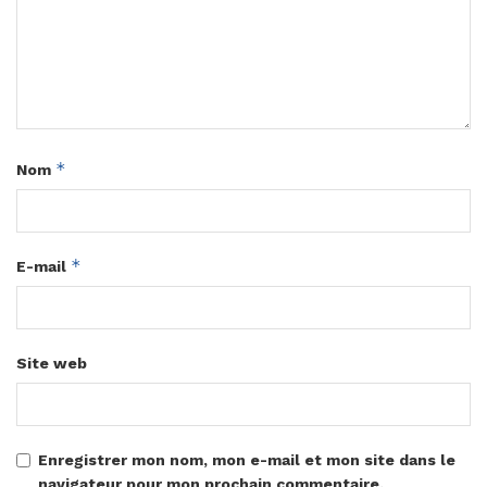
*
Nom
*
E-mail
Site web
Enregistrer mon nom, mon e-mail et mon site dans le
navigateur pour mon prochain commentaire.