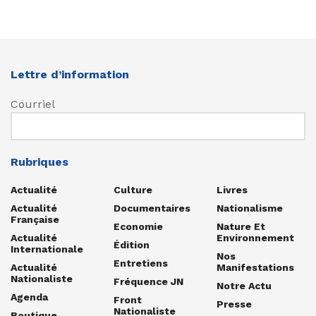
Lettre d’information
Courriel
Rubriques
Actualité
Culture
Livres
Actualité
Documentaires
Nationalisme
Française
Economie
Nature Et
Actualité
Environnement
Édition
Internationale
Nos
Entretiens
Actualité
Manifestations
Nationaliste
Fréquence JN
Notre Actu
Agenda
Front
Presse
Nationaliste
Boutique