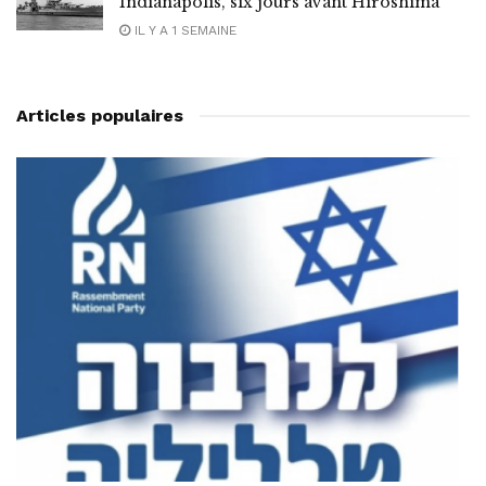
Indianapolis, six jours avant Hiroshima
IL Y A 1 SEMAINE
Articles populaires