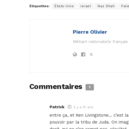
Étiquettes:
États-Unis
israel
Naz Shah
Pale
Pierre Olivier
Militant nationaliste frança
Commentaires
1
Patrick
il y a 10 ans
entre ça, et Ken Livingstone… c’est la
pouvoir par la tribu de Juda. On imag