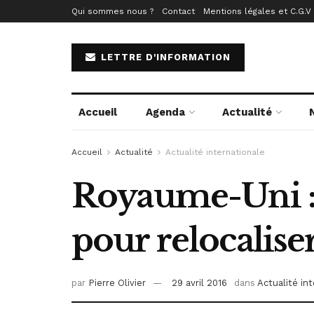
Qui sommes nous ?
Contact
Mentions légales et C.G.V
LETTRE D'INFORMATION
Accueil
Agenda
Actualité
Accueil
Actualité
Actualité internationale
Royaume-Uni : l
pour relocaliser
par
Pierre Olivier
29 avril 2016
dans
Actualité in