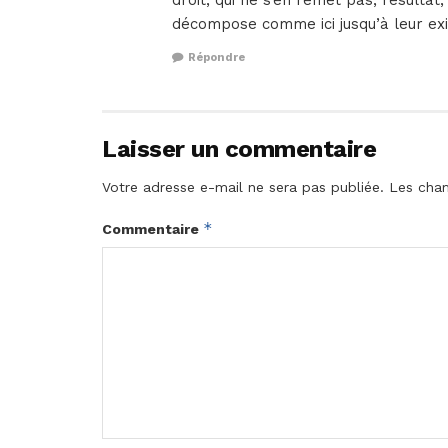
droit, qui ne s’en remet pas, résultat,
décompose comme ici jusqu’à leur exi
Répondre
Laisser un commentaire
Votre adresse e-mail ne sera pas publiée.
Les cham
*
Commentaire