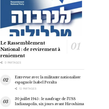
Le Rassemblement
National : de revirement à
reniement
0 PARTAGES
Entrevue avec la militante nationaliste
espagnole Isabel Peralta
12 PARTAGES
30 juillet 1945 : le naufrage de l’USS
Indianapolis, six jours avant Hiroshima