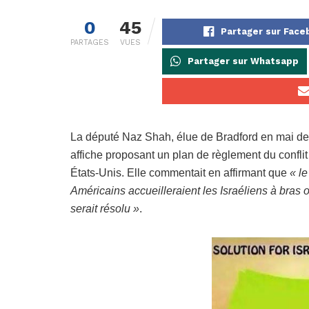
0
45
Partager sur Fac
PARTAGES
VUES
Partager sur Whatsapp
La député Naz Shah, élue de Bradford en mai der
affiche proposant un plan de règlement du conflit 
États-Unis. Elle commentait en affirmant que
« l
Américains accueilleraient les Israéliens à bras 
serait résolu »
.