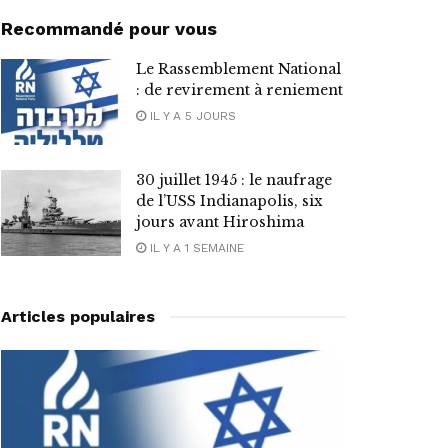
Recommandé pour vous
Le Rassemblement National
: de revirement à reniement
IL Y A 5 JOURS
30 juillet 1945 : le naufrage
de l’USS Indianapolis, six
jours avant Hiroshima
IL Y A 1 SEMAINE
Articles populaires