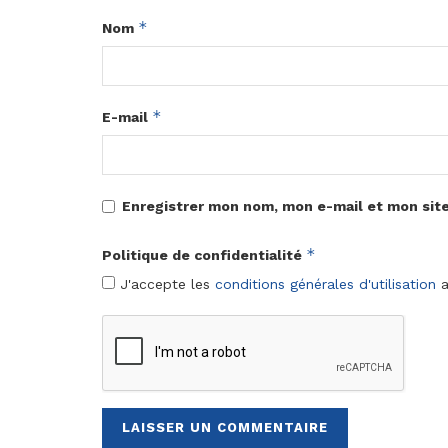
*
Nom
*
E-mail
Enregistrer mon nom, mon e-mail et mon sit
*
Politique de confidentialité
J'accepte les
conditions générales d'utilisation
a