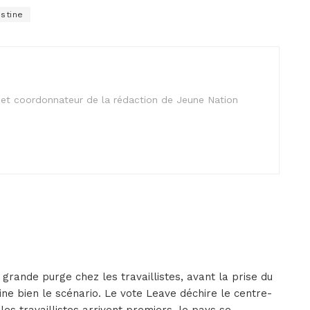
stine
is et coordonnateur de la rédaction de Jeune Nation
 grande purge chez les travaillistes, avant la prise du
ine bien le scénario. Le vote Leave déchire le centre-