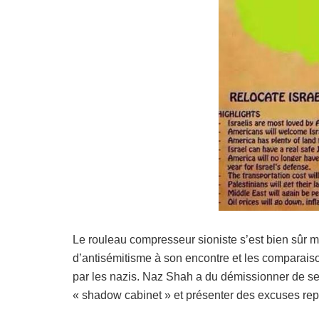
Le rouleau compresseur sioniste s’est bien sûr 
d’antisémitisme à son encontre et les comparaiso
par les nazis. Naz Shah a du démissionner de ses
« shadow cabinet » et présenter des excuses re