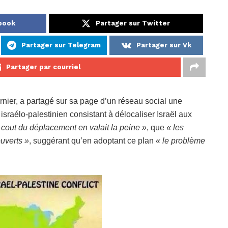
ebook
Partager sur Twitter
Partager sur Telegram
Partager sur Vk
Partager par courriel
nier, a partagé sur sa page d’un réseau social une
israélo-palestinien consistant à délocaliser Israël aux
e cout du déplacement en valait la peine »
, que
« les
ouverts »
, suggérant qu’en adoptant ce plan
« le problème