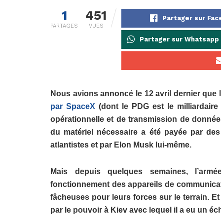
1
451
Partager sur Fa
PARTAGES
VUES
Partager sur Whatsapp
Nous avions annoncé le 12 avril dernier que 
par SpaceX
(dont le PDG est le milliardai
opérationnelle et de transmission de donné
du matériel nécessaire a été payée par de
atlantistes et par Elon Musk lui-même.
Mais depuis quelques semaines, l’armée
fonctionnement des appareils de communicati
fâcheuses pour leurs forces sur le terrain. Et
par le pouvoir à Kiev avec lequel il a eu un é