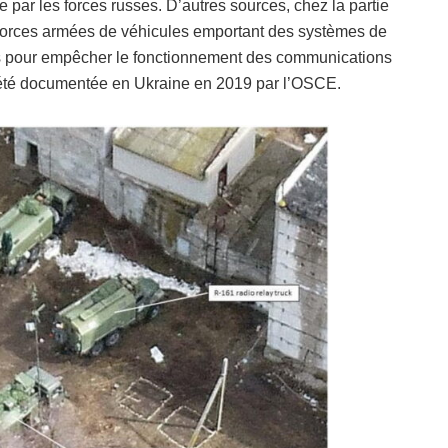
 par les forces russes. D’autres sources, chez la partie
rs Forces armées de véhicules emportant des systèmes de
és pour empêcher le fonctionnement des communications
éjà été documentée en Ukraine en 2019 par l’OSCE.