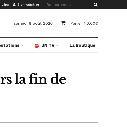
tifier
S'enregistrer
samedi 8 août 2026
Panier /
0,00
€
estations
JN TV
La Boutique
rs la fin de