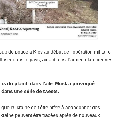
oup de pouce à Kiev au début de l’opération militaire
iffuser dans le pays, aidant ainsi l’armée ukrainiennes
 pris du plomb dans l’aile. Musk a provoqué
s dans une série de tweets.
 que l’Ukraine doit être prête à abandonner des
 l’Ukraine peuvent être tracées après de nouveaux