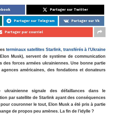
cebook
Partager sur Twitter
Partager sur Telegram
Partager sur Vk
Partager par courriel
les
terminaux satellites Starlink, transférés à l’Ukraine
re Elon Musk), servent de système de communication
es des forces armées ukrainiennes. Une bonne partie
s agences américaines, des fondations et donateurs
 ukrainienne signale des défaillances dans le
on par satellite de Starlink ayant des conséquences
 pour couronner le tout, Elon Musk a été pris à partie
change de propos peu amènes. La fin de l’idylle ?