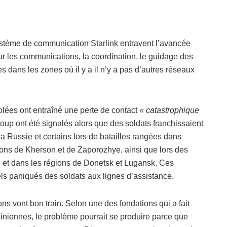
système de communication Starlink entravent l’avancée
our les communications, la coordination, le guidage des
s dans les zones où il y a il n’y a pas d’autres réseaux
lées ont entraîné une perte de contact
« catastrophique
up ont été signalés alors que des soldats franchissaient
r la Russie et certains lors de batailles rangées dans
égions de Kherson et de Zaporozhye, ainsi que lors des
, et dans les régions de Donetsk et Lugansk. Ces
ls paniqués des soldats aux lignes d’assistance.
s vont bon train. Selon une des fondations qui a fait
iniennes, le problème pourrait se produire parce que