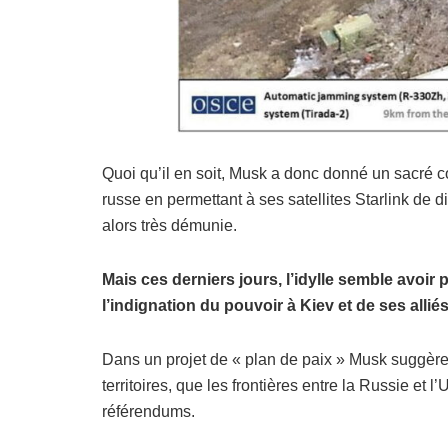
Quoi qu’il en soit, Musk a donc donné un sacré c
russe en permettant à ses satellites Starlink de d
alors très démunie.
Mais ces derniers jours, l’idylle semble avoir
l’indignation du pouvoir à Kiev et de ses allié
Dans un projet de « plan de paix » Musk suggère
territoires, que les frontières entre la Russie et
référendums.