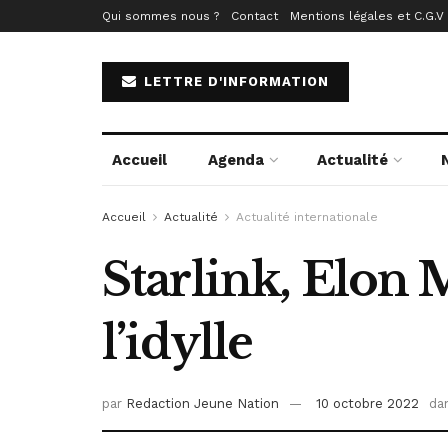
Qui sommes nous ?
Contact
Mentions légales et C.G.V
LETTRE D'INFORMATION
Accueil
Agenda
Actualité
Accueil
Actualité
Actualité internationale
Starlink, Elon M
l’idylle
par
Redaction Jeune Nation
10 octobre 2022
da