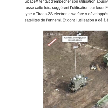
SpaceX tentait d’empêcher son utilisation abusive
russe cette fois, suggèrent l’utilisation par leu
type « Tirada-2S electronic warfare » développ
satellites de l’ennemi. Et dont l’utilisation a d