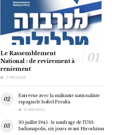
Le Rassemblement
National : de revirement à
reniement
0 PARTAGES
Entrevue avec la militante nationaliste
espagnole Isabel Peralta
12 PARTAGES
30 juillet 1945 : le naufrage de l’USS
Indianapolis, six jours avant Hiroshima