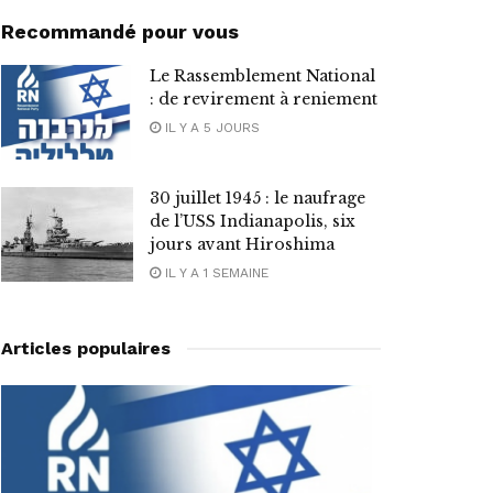
Recommandé pour vous
Le Rassemblement National
: de revirement à reniement
IL Y A 5 JOURS
30 juillet 1945 : le naufrage
de l’USS Indianapolis, six
jours avant Hiroshima
IL Y A 1 SEMAINE
Articles populaires