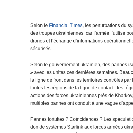
Selon le
Financial Times
, les perturbations du 
des troupes ukrainiennes, car l’armée l’utilise p
drones et l’échange d’informations opérationnelle
sécurisés.
Selon le gouvernement ukrainien, des pannes iso
»
avec les unités ces dernières semaines. Beauco
la ligne de front dans les territoires contrôlés pa
toutes les régions de la ligne de contact : les r
actions des forces ukrainiennes près de Kharkov
multiples pannes ont conduit à une vague d’appe
Pannes fortuites ? Coïncidences ? Les spéculation
don de systèmes Starlink aux forces armées ukra