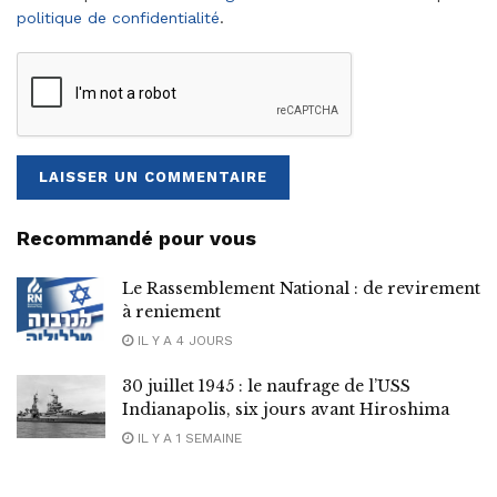
politique de confidentialité
.
Recommandé pour vous
Le Rassemblement National : de revirement
à reniement
IL Y A 4 JOURS
30 juillet 1945 : le naufrage de l’USS
Indianapolis, six jours avant Hiroshima
IL Y A 1 SEMAINE