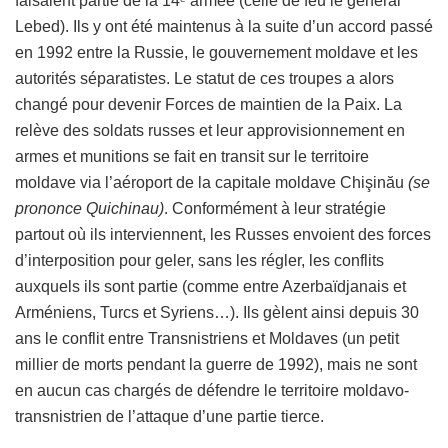
faisaient partie de la 14
armée (celle de feu le général
Lebed). Ils y ont été maintenus à la suite d’un accord passé
en 1992 entre la Russie, le gouvernement moldave et les
autorités séparatistes. Le statut de ces troupes a alors
changé pour devenir Forces de maintien de la Paix. La
relève des soldats russes et leur approvisionnement en
armes et munitions se fait en transit sur le territoire
moldave via l’aéroport de la capitale moldave Chişinău
(se
prononce Quichinau)
. Conformément à leur stratégie
partout où ils interviennent, les Russes envoient des forces
d’interposition pour geler, sans les régler, les conflits
auxquels ils sont partie (comme entre Azerbaïdjanais et
Arméniens, Turcs et Syriens…). Ils gèlent ainsi depuis 30
ans le conflit entre Transnistriens et Moldaves (un petit
millier de morts pendant la guerre de 1992), mais ne sont
en aucun cas chargés de défendre le territoire moldavo-
transnistrien de l’attaque d’une partie tierce.