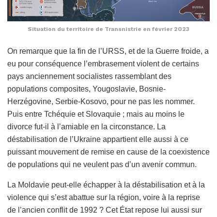
Situation du territoire de Transnistrie en février 2023
On remarque que la fin de l’URSS, et de la Guerre froide, a
eu pour conséquence l’embrasement violent de certains
pays anciennement socialistes rassemblant des
populations composites, Yougoslavie, Bosnie-
Herzégovine, Serbie-Kosovo, pour ne pas les nommer.
Puis entre Tchéquie et Slovaquie ; mais au moins le
divorce fut-il à l’amiable en la circonstance. La
déstabilisation de l’Ukraine appartient elle aussi à ce
puissant mouvement de remise en cause de la coexistence
de populations qui ne veulent pas d’un avenir commun.
La Moldavie peut-elle échapper à la déstabilisation et à la
violence qui s’est abattue sur la région, voire à la reprise
de l’ancien conflit de 1992 ? Cet État repose lui aussi sur