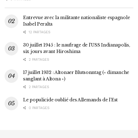
Entrevue avec la militante nationaliste espagnole
Isabel Peralta
12 PARTAGES
30 juillet 1945 : le naufrage de l’USS Indianapolis,
six jours avant Hiroshima
2 PARTAGES
17 juillet 1932 : Altonaer Blutsonntag (« dimanche
sanglant à Altona »)
2 PARTAGES
Le populicide oublié des Allemands de l’Est
0 PARTAGES