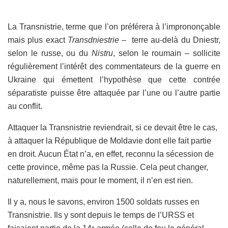
La Transnistrie, terme que l’on préférera à l’imprononçable
mais plus exact
Transdniestrie
– terre au-delà du Dniestr,
selon le russe, ou du
Nistru
, selon le roumain – sollicite
régulièrement l’intérêt des commentateurs de la guerre en
Ukraine qui émettent l’hypothèse que cette contrée
séparatiste puisse être attaquée par l’une ou l’autre partie
au conflit.
Attaquer la Transnistrie reviendrait, si ce devait être le cas,
à attaquer la République de Moldavie dont elle fait partie
en droit. Aucun État n’a, en effet, reconnu la sécession de
cette province, même pas la Russie. Cela peut changer,
naturellement, mais pour le moment, il n’en est rien.
Il y a, nous le savons, environ 1500 soldats russes en
Transnistrie. Ils y sont depuis le temps de l’URSS et
e