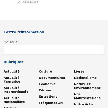
2 PARTAGES
Lettre d’information
Courriel
Rubriques
Actualité
Culture
Livres
Actualité
Documentaires
Nationalisme
Française
Economie
Nature Et
Actualité
Environnement
Édition
Internationale
Nos
Entretiens
Actualité
Manifestations
Nationaliste
Fréquence JN
Notre Actu
Agenda