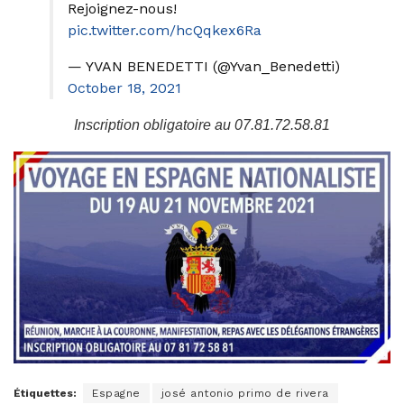
Rejoignez-nous!
pic.twitter.com/hcQqkex6Ra
— YVAN BENEDETTI (@Yvan_Benedetti)
October 18, 2021
Inscription obligatoire au 07.81.72.58.81
Étiquettes:
Espagne
josé antonio primo de rivera