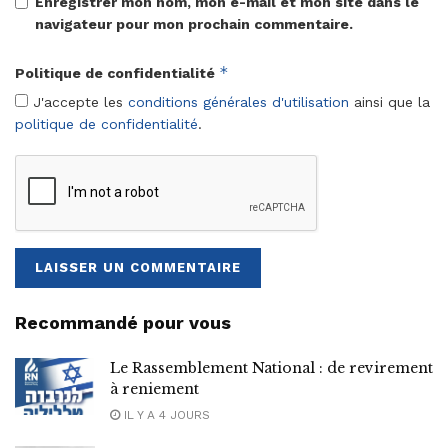
Enregistrer mon nom, mon e-mail et mon site dans le
navigateur pour mon prochain commentaire.
*
Politique de confidentialité
J'accepte les
conditions générales d'utilisation
ainsi que la
politique de confidentialité
.
Recommandé pour vous
Le Rassemblement National : de revirement
à reniement
IL Y A 4 JOURS