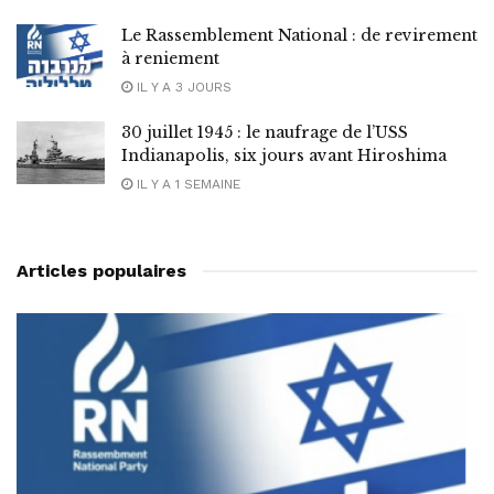
Le Rassemblement National : de revirement
à reniement
IL Y A 3 JOURS
30 juillet 1945 : le naufrage de l’USS
Indianapolis, six jours avant Hiroshima
IL Y A 1 SEMAINE
Articles populaires