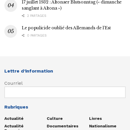
17 juillet 1932 : Altonaer Blutsonntag (« dimanche
sanglant à Altona »)
2 PARTAGES
Le populicide oublié des Allemands de l’Est
0 PARTAGES
Lettre d’information
Courriel
Rubriques
Actualité
Culture
Livres
Actualité
Documentaires
Nationalisme