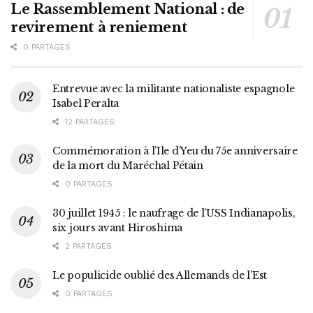
Le Rassemblement National : de
revirement à reniement
0 PARTAGES
Entrevue avec la militante nationaliste espagnole
Isabel Peralta
12 PARTAGES
Commémoration à l’Ile d’Yeu du 75e anniversaire
de la mort du Maréchal Pétain
0 PARTAGES
30 juillet 1945 : le naufrage de l’USS Indianapolis,
six jours avant Hiroshima
2 PARTAGES
Le populicide oublié des Allemands de l’Est
0 PARTAGES