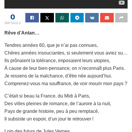
0
PARTAGES
Rêve d’Antan…
Tendres années 60, que je n’ai pas connues,
Chères années insouciantes, si seulement vous aviez su…
Ils prônaient la tolérance, imposaient leurs utopies,
À cause de leur bien-pensance, on n’reconnaît plus Paris.
Je ressens de la malchance, d’être née aujourd’hui.
Comprenez-vous ma souffrance, de voir mourir mon pays ?
C’était si beau la France, du Midi à Paris,
Des villes pleines de romance, de l’aurore à la nuit,
Pays de grande histoire, peu à peu remplacé,
Il subsiste un espoir, d’un jour te retrouver !
Loin des futurs de Jules Vernes,