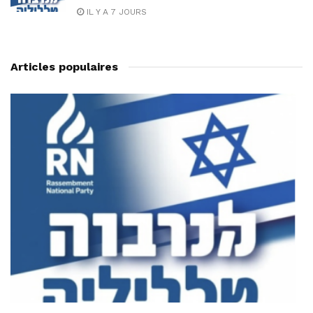
IL Y A 7 JOURS
Articles populaires