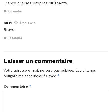
France que ses propres dirigeants.
Répondre
MFH
il y a 4 ans
Bravo
Répondre
Laisser un commentaire
Votre adresse e-mail ne sera pas publiée.
Les champs
*
obligatoires sont indiqués avec
*
Commentaire