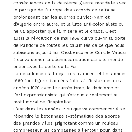
conséquences de la deuxième guerre mondiale avec
le partage de l’Europe des accords de Yalta se
prolongeant par les guerres du Viet-Nam et
d’Algérie entre autre, et la lutte anti‐colonialiste qui
ne va apporter que la misère et le chaos. C’est
aussi la révolution de mai 1968 qui va ouvrir la boîte
de Pandore de toutes les calamités de ce que nous
subissons aujourd’hui. C’est encore le Concile Vatican
2 qui va semer la déchristianisation dans le monde-
entier avec la perte de la Foi.
La décadence était déjà très avancée, et les années
1960 font figure d’années folles à l’instar des des
années 1920 avec le surréalisme, le dadaïsme et
l’art expressionniste qui s’ataque directement au
motif moral de l’inspiration.
C’est dans les années 1960 que va commencer à se
répandre le bétonnage systématique des abords
des grandes villes grignotant comme un rouleau
compresseur les campagnes à l’entour pour, dans