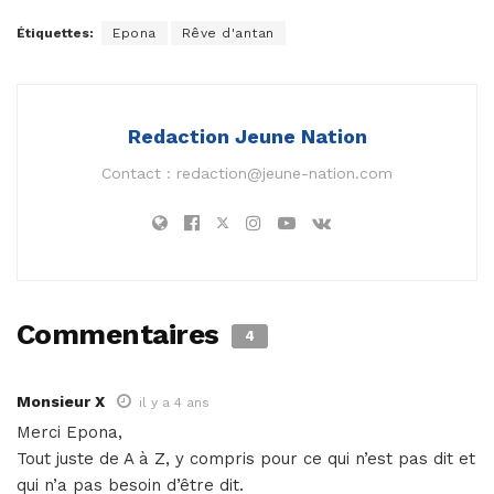
Étiquettes:
Epona
Rêve d'antan
Redaction Jeune Nation
Contact :
redaction@jeune-nation.com
Commentaires
4
Monsieur X
il y a 4 ans
Merci Epona,
Tout juste de A à Z, y compris pour ce qui n’est pas dit et
qui n’a pas besoin d’être dit.