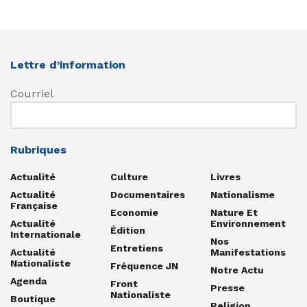
Lettre d’information
Courriel
Rubriques
Actualité
Culture
Livres
Actualité
Documentaires
Nationalisme
Française
Economie
Nature Et
Actualité
Environnement
Édition
Internationale
Nos
Entretiens
Actualité
Manifestations
Nationaliste
Fréquence JN
Notre Actu
Agenda
Front
Presse
Nationaliste
Boutique
Religion