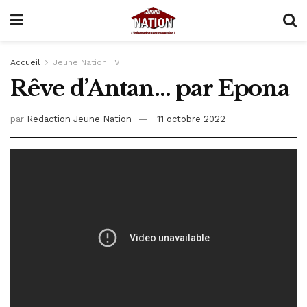
Accueil
Jeune Nation TV
Rêve d’Antan… par Epona
par
Redaction Jeune Nation
11 octobre 2022