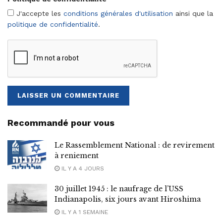
J'accepte les
conditions générales d'utilisation
ainsi que la
politique de confidentialité
.
Recommandé pour vous
Le Rassemblement National : de revirement
à reniement
IL Y A 4 JOURS
30 juillet 1945 : le naufrage de l’USS
Indianapolis, six jours avant Hiroshima
IL Y A 1 SEMAINE