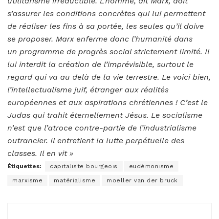
utilitarisme irréductible. L’homme, dit Marx, doit
s’assurer les conditions concrètes qui lui permettent
de réaliser les fins à sa portée, les seules qu’il doive
se proposer. Marx enferme donc l’humanité dans
un programme de progrès social strictement limité. Il
lui interdit la création de l’imprévisible, surtout le
regard qui va au delà de la vie terrestre. Le voici bien,
l’intellectualisme juif, étranger aux réalités
européennes et aux aspirations chrétiennes ! C’est le
Judas qui trahit éternellement Jésus. Le socialisme
n’est que l’atroce contre-partie de l’indu
s­trialisme
outrancier. Il entretient la lutte perpétuelle des
classes. Il en vit »
Étiquettes:
capitaliste bourgeois
eudémonisme
marxisme
matérialisme
moeller van der bruck