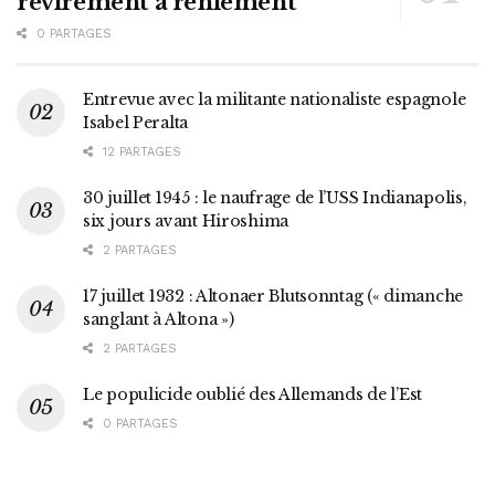
revirement à reniement
0 PARTAGES
Entrevue avec la militante nationaliste espagnole
Isabel Peralta
12 PARTAGES
30 juillet 1945 : le naufrage de l’USS Indianapolis,
six jours avant Hiroshima
2 PARTAGES
17 juillet 1932 : Altonaer Blutsonntag (« dimanche
sanglant à Altona »)
2 PARTAGES
Le populicide oublié des Allemands de l’Est
0 PARTAGES