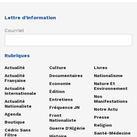
Lettre d’information
Courriel
Rubriques
Actualité
Culture
Livres
Actualité
Documentaires
Nationalisme
Française
Economie
Nature Et
Actualité
Environnement
Édition
Internationale
Nos
Entretiens
Actualité
Manifestations
Nationaliste
Fréquence JN
Notre Actu
Agenda
Front
Presse
Nationaliste
Boutique
Religion
Guerre D'Algérie
Cédric Sans
Santé-Médecine
Filtre
Histoire