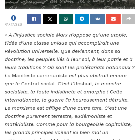
0
PARTAGES
« A l’injustice sociale Marx n’oppose qu’une utopie,
l’idée d’une classe unique qui accomplirait une
Révolution universelle. Que deviennent, dans sa
doctrine, les peuples liés à leur sol, à leur patrie et à
leurs traditions ? Où sont les prolétariats nationaux ?
Le
Manifeste communiste
est plus abstrait encore
que le
Contrat social.
C’est l’
Unstaat
, le monstre
socialiste, la foule indistincte et amorphe ! Cette
Internationale, la guerre l’a heureusement détruite.
Le marxisme est affligé d’une autre tare. C’est une
doctrine purement terrestre, eudémoniste et
matérialiste. Comme pour la bourgeoisie capitaliste,
les grands principes voilent ici bien mal un