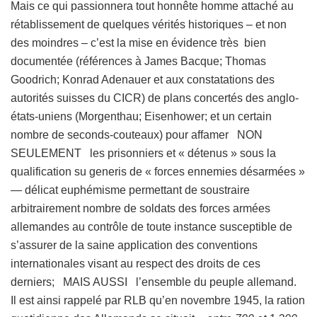
Mais ce qui passionnera tout honnête homme attaché au
rétablissement de quelques vérités historiques – et non
des moindres – c’est la mise en évidence très bien
documentée (références à James Bacque; Thomas
Goodrich; Konrad Adenauer et aux constatations des
autorités suisses du CICR) de plans concertés des anglo-
états-uniens (Morgenthau; Eisenhower; et un certain
nombre de seconds-couteaux) pour affamer NON
SEULEMENT les prisonniers et « détenus » sous la
qualification su generis de « forces ennemies désarmées »
— délicat euphémisme permettant de soustraire
arbitrairement nombre de soldats des forces armées
allemandes au contrôle de toute instance susceptible de
s’assurer de la saine application des conventions
internationales visant au respect des droits de ces
derniers; MAIS AUSSI l’ensemble du peuple allemand.
Il est ainsi rappelé par RLB qu’en novembre 1945, la ration