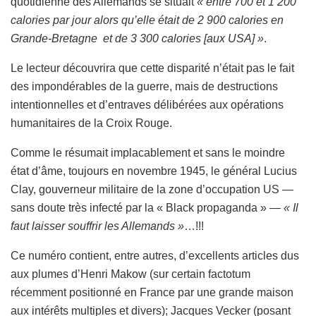
quotidienne des Allemands se situait
« entre 700 et 1 200
calories par jour alors qu’elle était de 2 900 calories en
Grande-Bretagne et de 3 300 calories [aux USA] »
.
Le lecteur découvrira que cette disparité n’était pas le fait
des impondérables de la guerre, mais de destructions
intentionnelles et d’entraves délibérées aux opérations
humanitaires de la Croix Rouge.
Comme le résumait implacablement et sans le moindre
état d’âme, toujours en novembre 1945, le général Lucius
Clay, gouverneur militaire de la zone d’occupation US —
sans doute très infecté par la « Black propaganda » —
« Il
faut laisser souffrir les Allemands »
…!!!
Ce numéro contient, entre autres, d’excellents articles dus
aux plumes d’Henri Makow (sur certain factotum
récemment positionné en France par une grande maison
aux intérêts multiples et divers); Jacques Vecker (posant