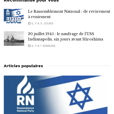
Le Rassemblement National : de revirement
à reniement
IL Y A 5 JOURS
30 juillet 1945 : le naufrage de l’USS
Indianapolis, six jours avant Hiroshima
IL Y A 1 SEMAINE
Articles populaires