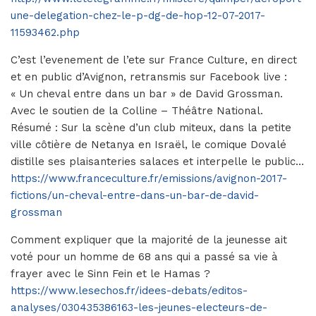
une-delegation-chez-le-p-dg-de-hop-12-07-2017-
11593462.php
C’est l’evenement de l’ete sur France Culture, en direct
et en public d’Avignon, retransmis sur Facebook live :
« Un cheval entre dans un bar » de David Grossman.
Avec le soutien de la Colline – Théâtre National.
Résumé : Sur la scène d’un club miteux, dans la petite
ville côtière de Netanya en Israël, le comique Dovalé
distille ses plaisanteries salaces et interpelle le public…
https://www.franceculture.fr/emissions/avignon-2017-
fictions/un-cheval-entre-dans-un-bar-de-david-
grossman
Comment expliquer que la majorité de la jeunesse ait
voté pour un homme de 68 ans qui a passé sa vie à
frayer avec le Sinn Fein et le Hamas ?
https://www.lesechos.fr/idees-debats/editos-
analyses/030435386163-les-jeunes-electeurs-de-