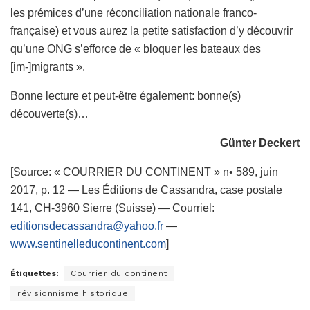
les prémices d’une réconciliation nationale franco-
française) et vous aurez la petite satisfaction d’y découvrir
qu’une ONG s’efforce de « bloquer les bateaux des
[im-]migrants ».
Bonne lecture et peut-être également: bonne(s)
découverte(s)…
Günter Deckert
[Source: « COURRIER DU CONTINENT » n• 589, juin
2017, p. 12 — Les Éditions de Cassandra, case postale
141, CH-3960 Sierre (Suisse) — Courriel:
editionsdecassandra@yahoo.fr
—
www.sentinelleducontinent.com
]
Étiquettes:
Courrier du continent
révisionnisme historique