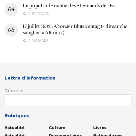
Le populicide oublié des Allemands de l’Est
0 PARTAGES
17 juillet 1932 : Altonaer Blutsonntag (« dimanche
sanglant à Altona »)
2 PARTAGES
Lettre d’information
Courriel
Rubriques
Actualité
Culture
Livres
Actualité
Documentaires
Nationalisme