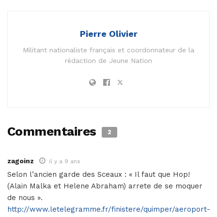
Pierre Olivier
Militant nationaliste français et coordonnateur de la
rédaction de Jeune Nation
Commentaires
2
zagoinz
il y a 9 ans
Selon l’ancien garde des Sceaux : « Il faut que Hop!
(Alain Malka et Helene Abraham) arrete de se moquer
de nous ».
http://www.letelegramme.fr/finistere/quimper/aeroport-