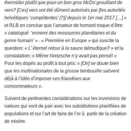
thermidor plutôt que pour un bon gros McDo grouillant de
vers? [Ces] vers ont été dûment autorisés par [les autorités
helvétiques ‘compétentes’ (?)] depuis le 1er mai 2017 […] »
et RLB en conclue que l’amateur de homard risque d’être
« catalogué ‘ennemi des ressources planétaires et du
genre humain' »
.
« Première en Europe
» qui suscite la
question:
« L’ éternel retour à la sauce talmudique?
» et la
constatation:
« Même Nietzsche n’y avait pas pensé! »
Pour les dopés au profit à tout prix:
« [On] se doute bien
que les multinationales de la grosse tambouille salivent
déjà à l’idée d’imposer ces friandises aux
consommateurs »
.
Suivent de pertinentes considérations sur les inversions de
valeurs qui vont de pair avec les substitutions planifiées de
populations et sur l’art de faire de l’or à partir de la création
de misère.