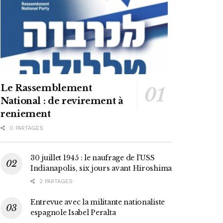
Le Rassemblement
National : de revirement à
reniement
0 PARTAGES
30 juillet 1945 : le naufrage de l’USS
Indianapolis, six jours avant Hiroshima
2 PARTAGES
Entrevue avec la militante nationaliste
espagnole Isabel Peralta