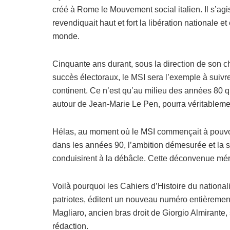
créé à Rome le Mouvement social italien. Il s’agi
revendiquait haut et fort la libération nationale
monde.
Cinquante ans durant, sous la direction de son c
succès électoraux, le MSI sera l’exemple à suivre
continent. Ce n’est qu’au milieu des années 80 q
autour de Jean-Marie Le Pen, pourra véritablemen
Hélas, au moment où le MSI commençait à pouvoir 
dans les années 90, l’ambition démesurée et la 
conduisirent à la débâcle. Cette déconvenue méri
Voilà pourquoi les Cahiers d’Histoire du nationalis
patriotes, éditent un nouveau numéro entièremen
Magliaro, ancien bras droit de Giorgio Almirante,
rédaction.