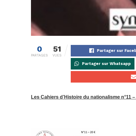
0
51
Partager sur Face
PARTAGES
VUES
Partager sur Whatsapp
Les Cahiers d’Histoire du nationalisme n°11 –