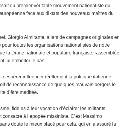
ssait du premier véritable mouvement nationaliste qui
 et européenne face aux diktats des nouveaux maîtres du
hef, Giorgio Almirante, allant de campagnes originales en
 pour toutes les organisations nationalistes de notre
ue la Droite nationale et populaire française, rassemblée
t lui emboiter le pas.
espérer influencer réellement la politique italienne,
soif de reconnaissance de quelques mauvais bergers le
te d’être méditée.
me, fidèles à leur vocation d’éclairer les militants
t consacré à l’épopée missiniste. C’est Massimo
 sans doute le mieux placé pour cela, qui en a assuré la