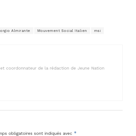
iorgio Almirante
Mouvement Social Italien
msi
is et coordonnateur de la rédaction de Jeune Nation
*
ps obligatoires sont indiqués avec