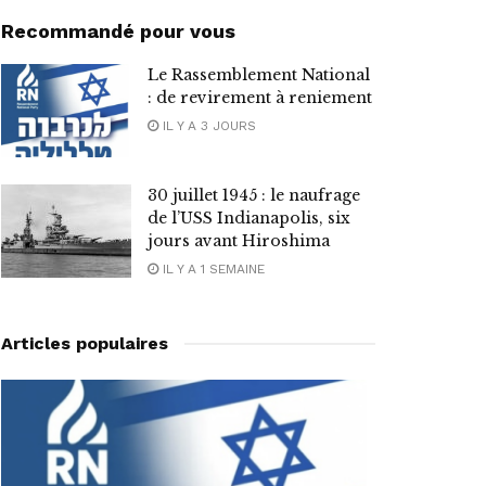
Recommandé pour vous
Le Rassemblement National
: de revirement à reniement
IL Y A 3 JOURS
30 juillet 1945 : le naufrage
de l’USS Indianapolis, six
jours avant Hiroshima
IL Y A 1 SEMAINE
Articles populaires