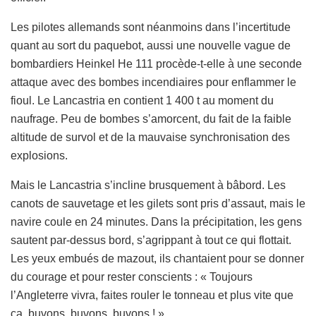
Les pilotes allemands sont néanmoins dans l’incertitude
quant au sort du paquebot, aussi une nouvelle vague de
bombardiers Heinkel He 111 procède-t-elle à une seconde
attaque avec des bombes incendiaires pour enflammer le
fioul. Le Lancastria en contient 1 400 t au moment du
naufrage. Peu de bombes s’amorcent, du fait de la faible
altitude de survol et de la mauvaise synchronisation des
explosions.
Mais le Lancastria s’incline brusquement à bâbord. Les
canots de sauvetage et les gilets sont pris d’assaut, mais le
navire coule en 24 minutes. Dans la précipitation, les gens
sautent par-dessus bord, s’agrippant à tout ce qui flottait.
Les yeux embués de mazout, ils chantaient pour se donner
du courage et pour rester conscients : « Toujours
l’Angleterre vivra, faites rouler le tonneau et plus vite que
ça, buvons, buvons, buvons ! ».