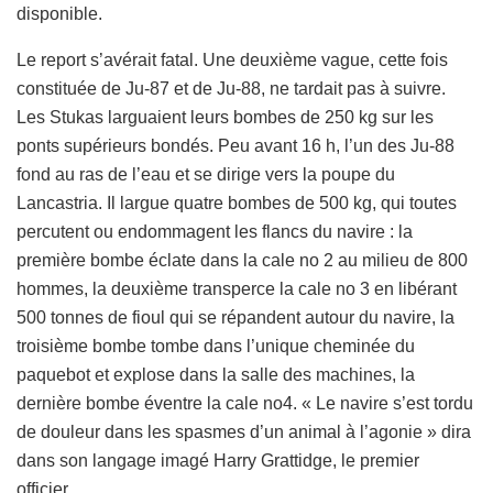
disponible.
Le report s’avérait fatal. Une deuxième vague, cette fois
constituée de Ju-87 et de Ju-88, ne tardait pas à suivre.
Les Stukas larguaient leurs bombes de 250 kg sur les
ponts supérieurs bondés. Peu avant 16 h, l’un des Ju-88
fond au ras de l’eau et se dirige vers la poupe du
Lancastria. Il largue quatre bombes de 500 kg, qui toutes
percutent ou endommagent les flancs du navire : la
première bombe éclate dans la cale no 2 au milieu de 800
hommes, la deuxième transperce la cale no 3 en libérant
500 tonnes de fioul qui se répandent autour du navire, la
troisième bombe tombe dans l’unique cheminée du
paquebot et explose dans la salle des machines, la
dernière bombe éventre la cale no4. « Le navire s’est tordu
de douleur dans les spasmes d’un animal à l’agonie » dira
dans son langage imagé Harry Grattidge, le premier
officier.