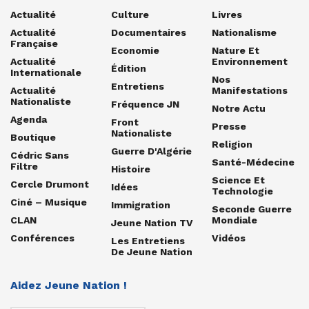
Actualité
Culture
Livres
Actualité
Documentaires
Nationalisme
Française
Economie
Nature Et
Actualité
Environnement
Édition
Internationale
Nos
Entretiens
Actualité
Manifestations
Nationaliste
Fréquence JN
Notre Actu
Agenda
Front
Presse
Nationaliste
Boutique
Religion
Guerre D'Algérie
Cédric Sans
Santé-Médecine
Filtre
Histoire
Science Et
Cercle Drumont
Idées
Technologie
Ciné – Musique
Immigration
Seconde Guerre
CLAN
Mondiale
Jeune Nation TV
Conférences
Vidéos
Les Entretiens
De Jeune Nation
Aidez Jeune Nation !