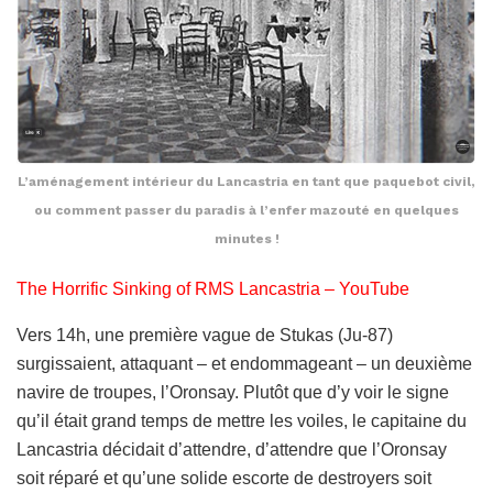
L’aménagement intérieur du Lancastria en tant que paquebot civil,
ou comment passer du paradis à l’enfer mazouté en quelques
minutes !
The Horrific Sinking of RMS Lancastria – YouTube
Vers 14h, une première vague de Stukas (Ju-87)
surgissaient, attaquant – et endommageant – un deuxième
navire de troupes, l’Oronsay. Plutôt que d’y voir le signe
qu’il était grand temps de mettre les voiles, le capitaine du
Lancastria décidait d’attendre, d’attendre que l’Oronsay
soit réparé et qu’une solide escorte de destroyers soit