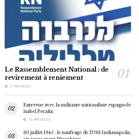
Le Rassemblement National : de
revirement à reniement
0 PARTAGES
Entrevue avec la militante nationaliste espagnole
Isabel Peralta
12 PARTAGES
30 juillet 1945 : le naufrage de l’USS Indianapolis,
six jours avant Hiroshima