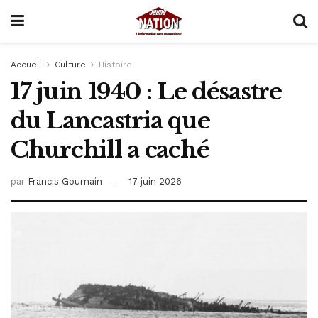
Accueil
Culture
Histoire
17 juin 1940 : Le désastre
du Lancastria que
Churchill a caché
par
Francis Goumain
17 juin 2026