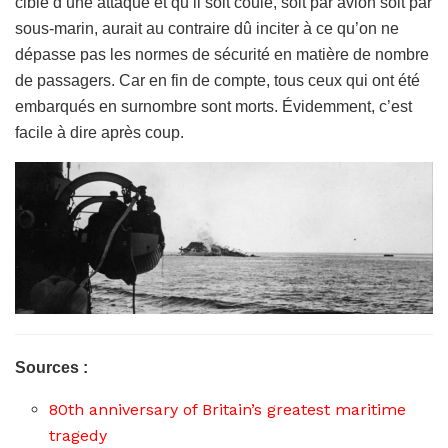
cible d’une attaque et qu’il soit coulé, soit par avion soit par
sous-marin, aurait au contraire dû inciter à ce qu’on ne
dépasse pas les normes de sécurité en matière de nombre
de passagers. Car en fin de compte, tous ceux qui ont été
embarqués en surnombre sont morts. Évidemment, c’est
facile à dire après coup.
Sources :
80th anniversary of Britain’s greatest maritime
tragedy