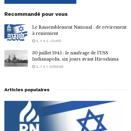
Recommandé pour vous
Le Rassemblement National : de revirement
à reniement
IL Y A 5 JOURS
30 juillet 1945 : le naufrage de l’USS
Indianapolis, six jours avant Hiroshima
IL Y A 1 SEMAINE
Articles populaires