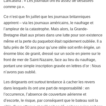
Lancastria :
« Les journaux ont eu assez de désastres
comme ça »
.
Ce n’est que fin juillet que les journaux britanniques
apprirent – via les journaux américains, le naufrage et
l’ampleur de la catastrophe. Mais alors, la Grande-
Bretagne était aux prises dans une lutte pour son existence
même et la perte du paquebot était rapidement oubliée. Il a
fallu près de 50 ans pour qu’une stèle soit enfin érigée, un
énorme bloc de granit, dressé sur un socle en pierre sur le
front de mer de Saint-Nazaire, face au lieu du naufrage,
portant une simple inscription gravée en lettres d’or : Nous
n’avons pas oublié.
Les dirigeants ont surtout tendance à cacher les revers
dans lesquels ils ont une part de responsabilité : en
l’occurrence, l’absence de couverture aérienne et
d’escorte, le risque, par conséquent que le bateau soit la