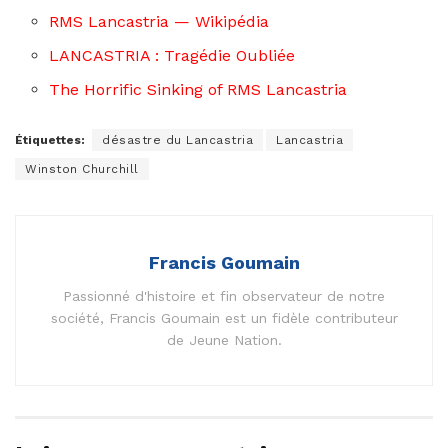
RMS Lancastria — Wikipédia
LANCASTRIA : Tragédie Oubliée
The Horrific Sinking of RMS Lancastria
Étiquettes:
désastre du Lancastria
Lancastria
Winston Churchill
Francis Goumain
Passionné d'histoire et fin observateur de notre
société, Francis Goumain est un fidèle contributeur
de Jeune Nation.