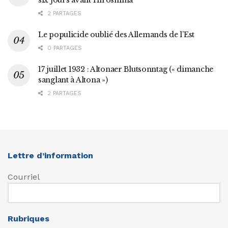
2 PARTAGES
Le populicide oublié des Allemands de l’Est
0 PARTAGES
17 juillet 1932 : Altonaer Blutsonntag (« dimanche
sanglant à Altona »)
2 PARTAGES
Lettre d’information
Courriel
Rubriques