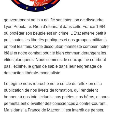
gouvernement nous a notifié son intention de dissoudre
Lyon Populaire. Rien d’étonnant dans cette France 1984
où protéger son peuple est un crime. L’État enterre petit à
petit toutes les libertés publiques et nos groupes militants
en font les frais. Cette dissolution manifeste combien notre
idéal et notre combat pour le bien commun dérangent les
élites planquées. Nous sommes de ceux qui ne courbent
pas l’échine, le grain de sable dans leur engrenage de
destruction libérale-mondialiste.
Le régime nous reproche notre cercle de réflexion et la
publication de nos livrets de formation, qui rendaient
honneur à nos intellectuels, nos poètes, nos héros, et nous
permettaient d’éveiller des consciences à contre-courant.
Mais dans la France de Macron, il est interdit de penser.