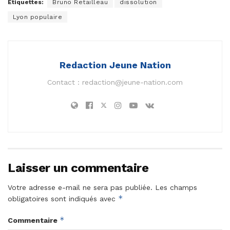
Étiquettes:
Bruno Retailleau
dissolution
Lyon populaire
Redaction Jeune Nation
Contact :
redaction@jeune-nation.com
Laisser un commentaire
Votre adresse e-mail ne sera pas publiée.
Les champs
*
obligatoires sont indiqués avec
*
Commentaire