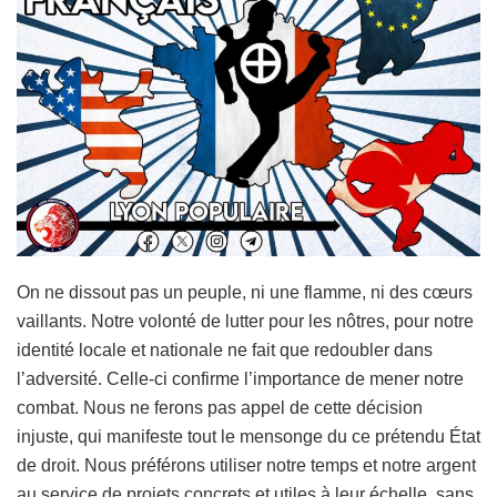
On ne dissout pas un peuple, ni une flamme, ni des cœurs
vaillants. Notre volonté de lutter pour les nôtres, pour notre
identité locale et nationale ne fait que redoubler dans
l’adversité. Celle-ci confirme l’importance de mener notre
combat. Nous ne ferons pas appel de cette décision
injuste, qui manifeste tout le mensonge du ce prétendu État
de droit. Nous préférons utiliser notre temps et notre argent
au service de projets concrets et utiles à leur échelle, sans