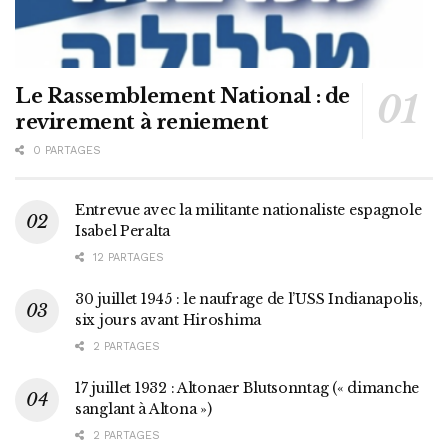
Le Rassemblement National : de
revirement à reniement
0 PARTAGES
Entrevue avec la militante nationaliste espagnole
Isabel Peralta
12 PARTAGES
30 juillet 1945 : le naufrage de l’USS Indianapolis,
six jours avant Hiroshima
2 PARTAGES
17 juillet 1932 : Altonaer Blutsonntag (« dimanche
sanglant à Altona »)
2 PARTAGES