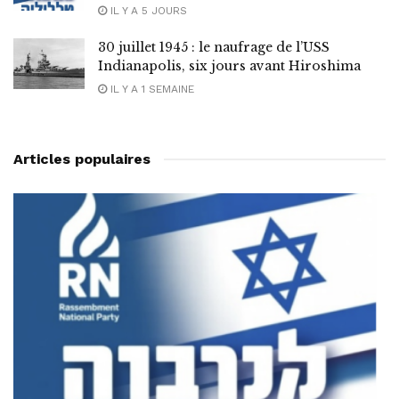
IL Y A 5 JOURS
30 juillet 1945 : le naufrage de l’USS
Indianapolis, six jours avant Hiroshima
IL Y A 1 SEMAINE
Articles populaires