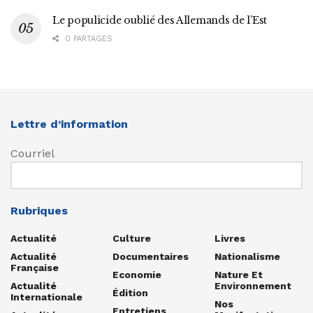
Le populicide oublié des Allemands de l’Est
0 PARTAGES
Lettre d’information
Courriel
Rubriques
Actualité
Culture
Livres
Actualité
Documentaires
Nationalisme
Française
Economie
Nature Et
Actualité
Environnement
Édition
Internationale
Nos
Entretiens