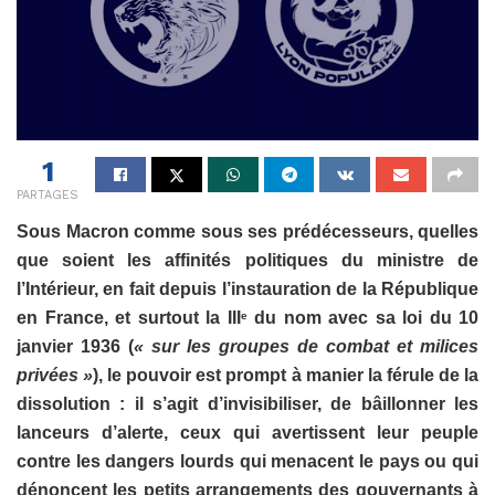
1
PARTAGES
Sous Macron comme sous ses prédécesseurs, quelles
que soient les affinités politiques du ministre de
l’Intérieur, en fait depuis l’instauration de la République
en France, et surtout la III
du nom avec sa loi du
10
e
janvier 1936 (
« sur les groupes de combat et milices
privées »
), le pouvoir est prompt à manier la férule de la
dissolution : il s’agit d’invisibiliser, de bâillonner les
lanceurs d’alerte, ceux qui avertissent leur peuple
contre les dangers lourds qui menacent le pays ou qui
dénoncent les petits arrangements des gouvernants à