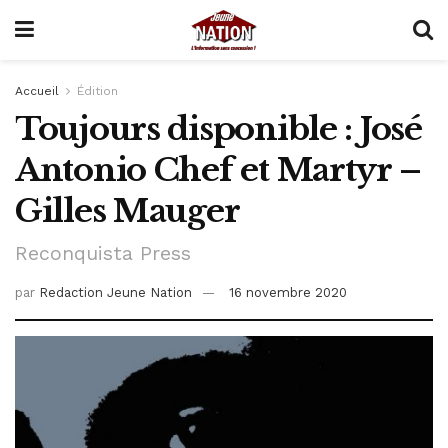
Accueil
Édition
Toujours disponible : José
Antonio Chef et Martyr –
Gilles Mauger
Reconquista Press
par
Redaction Jeune Nation
16 novembre 2020