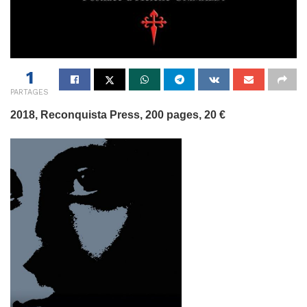
1
PARTAGES
2018, Reconquista Press, 200 pages, 20 €