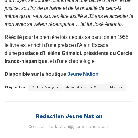
d’un foyer, se donner totalement à une tâche d’union et de
justice, souffrir de la haine et de la brutalité de ceux-là
même qu’on veut sauver, être fusillé à 33 ans et accepter la
mort avec sa valeur rédemptrice… tel fut José Antonio.
Réédité pour la première fois depuis sa parution en 1955,
le livre est enrichi d’une préface d’Alain Escada,
d’une
postface d’Hélène Grimaldi, présidente du Cercle
franco-hispanique,
et d’une chronologie.
Disponible sur la boutique
Jeune Nation
Étiquettes:
Gilles Mauger
José Antonio Chef et Martyr
Redaction Jeune Nation
Contact :
redaction@jeune-nation.com