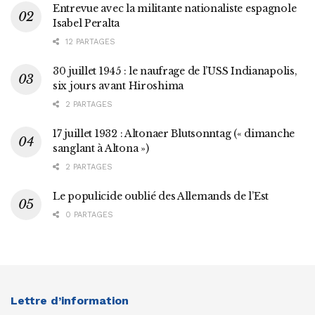
Entrevue avec la militante nationaliste espagnole
Isabel Peralta
12 PARTAGES
30 juillet 1945 : le naufrage de l’USS Indianapolis,
six jours avant Hiroshima
2 PARTAGES
17 juillet 1932 : Altonaer Blutsonntag (« dimanche
sanglant à Altona »)
2 PARTAGES
Le populicide oublié des Allemands de l’Est
0 PARTAGES
Lettre d’information