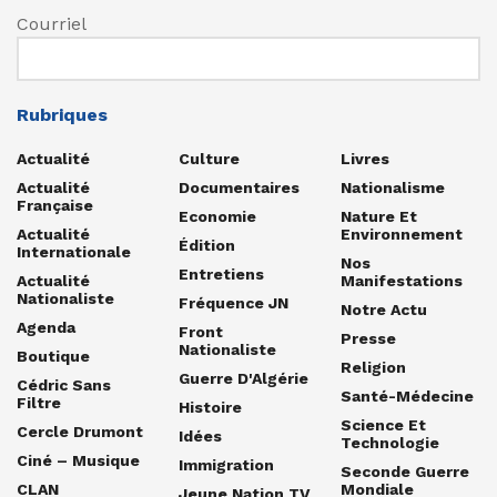
Courriel
Rubriques
Actualité
Culture
Livres
Actualité
Documentaires
Nationalisme
Française
Economie
Nature Et
Actualité
Environnement
Édition
Internationale
Nos
Entretiens
Actualité
Manifestations
Nationaliste
Fréquence JN
Notre Actu
Agenda
Front
Presse
Nationaliste
Boutique
Religion
Guerre D'Algérie
Cédric Sans
Santé-Médecine
Filtre
Histoire
Science Et
Cercle Drumont
Idées
Technologie
Ciné – Musique
Immigration
Seconde Guerre
CLAN
Mondiale
Jeune Nation TV