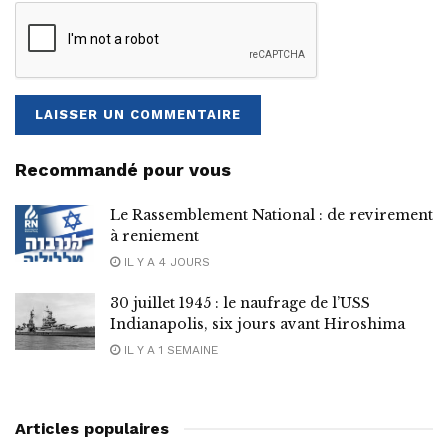
Recommandé pour vous
Le Rassemblement National : de revirement
à reniement
IL Y A 4 JOURS
30 juillet 1945 : le naufrage de l’USS
Indianapolis, six jours avant Hiroshima
IL Y A 1 SEMAINE
Articles populaires