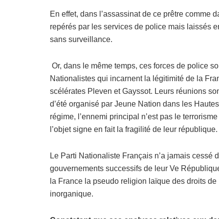
En effet, dans l’assassinat de ce prêtre comme dan
repérés par les services de police mais laissés e
sans surveillance.
Or, dans le même temps, ces forces de police son
Nationalistes qui incarnent la légitimité de la Fr
scélérates Pleven et Gayssot. Leurs réunions son
d’été organisé par Jeune Nation dans les Hautes A
régime, l’ennemi principal n’est pas le terrorisme
l’objet signe en fait la fragilité de leur république.
Le Parti Nationaliste Français n’a jamais cessé d
gouvernements successifs de leur Ve République qu
la France la pseudo religion laïque des droits de
inorganique.