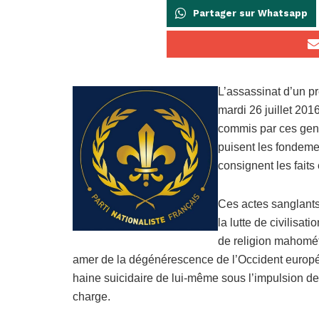
Partager sur Whatsapp
L’assassinat d’un pr
mardi 26 juillet 201
commis par ces gens
puisent les fondemen
consignent les fait
Ces actes sanglants 
la lutte de civilisa
de religion mahométa
amer de la dégénérescence de l’Occident europé
haine suicidaire de lui-même sous l’impulsion de
charge.