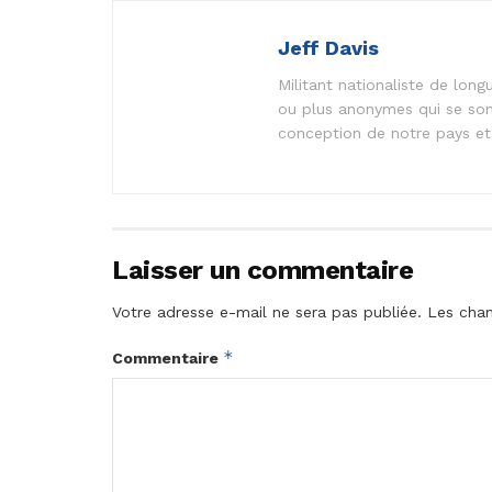
Jeff Davis
Militant nationaliste de lo
ou plus anonymes qui se son
conception de notre pays et 
Laisser un commentaire
Votre adresse e-mail ne sera pas publiée.
Les cham
*
Commentaire