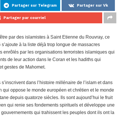
Partager sur Telegram
Partager sur Vk
Partager par courriel
être par des islamistes à Saint Etienne du Rouvray, ce
6 s’ajoute à la liste déjà trop longue de massacres
 enrôlés par les organisations terroristes islamiques qui
ts de leur action dans le Coran et les hadiths qui
s et gestes de Mahomet.
s’inscrivent dans l’histoire millénaire de l’islam et dans
tion qui oppose le monde européen et chrétien et le monde
ne depuis quatorze siècles. Ils sont aujourd’hui le fruit
en qui renie ses fondements spirituels et développe une
 gouvernements qui trahissent les peuples dont ils ont la