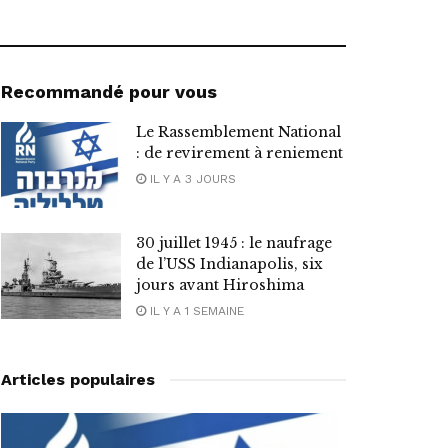
Recommandé pour vous
Le Rassemblement National
: de revirement à reniement
IL Y A 3 JOURS
30 juillet 1945 : le naufrage
de l’USS Indianapolis, six
jours avant Hiroshima
IL Y A 1 SEMAINE
Articles populaires