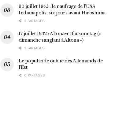
30 juillet 1945 : le naufrage de l’USS
Indianapolis, six jours avant Hiroshima
2 PARTAGES
17 juillet 1932 : Altonaer Blutsonntag («
dimanche sanglant à Altona »)
2 PARTAGES
Le populicide oublié des Allemands de
l’Est
0 PARTAGES