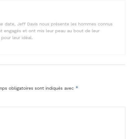
ngue date, Jeff Davis nous présente les hommes connus
t engagés et ont mis leur peau au bout de leur
pour leur idéal.
*
ps obligatoires sont indiqués avec