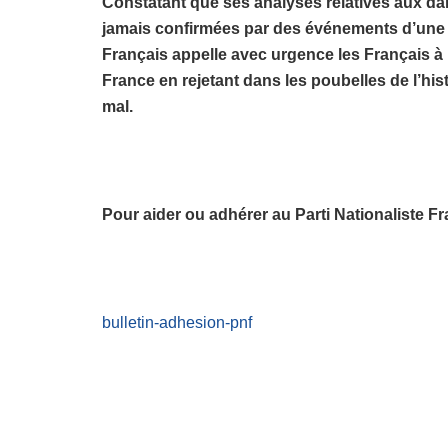
Constatant que ses analyses relatives aux dan
jamais confirmées par des événements d’une gr
Français appelle avec urgence les Français à l
France en rejetant dans les poubelles de l’hist
mal.
Pour aider ou adhérer au Parti Nationaliste Fr
bulletin-adhesion-pnf