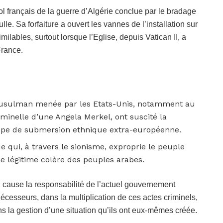
ol français de la guerre d’Algérie conclue par le bradage
e. Sa forfaiture a ouvert les vannes de l’installation sur
ilables, surtout lorsque l’Eglise, depuis Vatican II, a
France.
musulman menée par les Etats-Unis, notamment au
iminelle d’une Angela Merkel, ont suscité la
rope de submersion ethnique extra-européenne.
e qui, à travers le sionisme, exproprie le peuple
ne légitime colère des peuples arabes.
n cause la responsabilité de l’actuel gouvernement
décesseurs, dans la multiplication de ces actes criminels,
dans la gestion d’une situation qu’ils ont eux-mêmes créée.