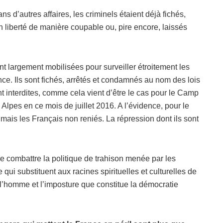
s d’autres affaires, les criminels étaient déjà fichés,
n liberté de manière coupable ou, pire encore, laissés
t largement mobilisées pour surveiller étroitement les
ance. Ils sont fichés, arrêtés et condamnés au nom des lois
t interdites, comme cela vient d’être le cas pour le Camp
lpes en ce mois de juillet 2016. A l’évidence, pour le
 mais les Français non reniés. La répression dont ils sont
e combattre la politique de trahison menée par les
i substituent aux racines spirituelles et culturelles de
 l’homme et l’imposture que constitue la démocratie