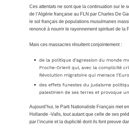
Ces attentats ne sont que la continuation sur le s
de l’Algérie française au FLN par Charles De Gaull
le sol français de populations musulmanes inassim
renoncé à nourrir le rayonnement spirituel de la 
Mais ces massacres résultent conjointement :
de la politique d’agression du monde 
Proche-Orient qui, avec la complicité cr
Révolution migratoire qui menace l’Eu
des effets funestes du judaïsme politiqu
palestinien de ses terres et provoque u
Aujourd’hui, le Parti Nationaliste Français met e
Hollande -Valls, tout autant que celle de ses pré
par l’incurie et la duplicité dont ils font preuve 