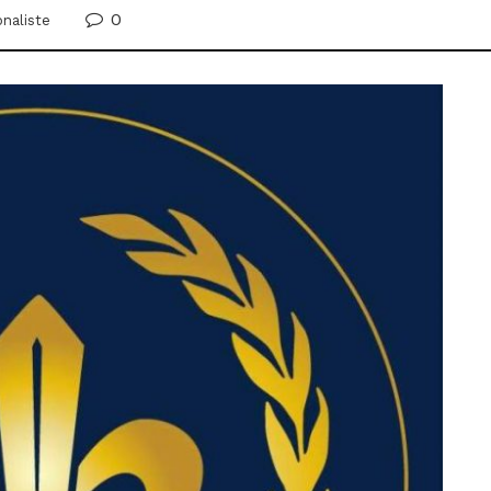
0
onaliste