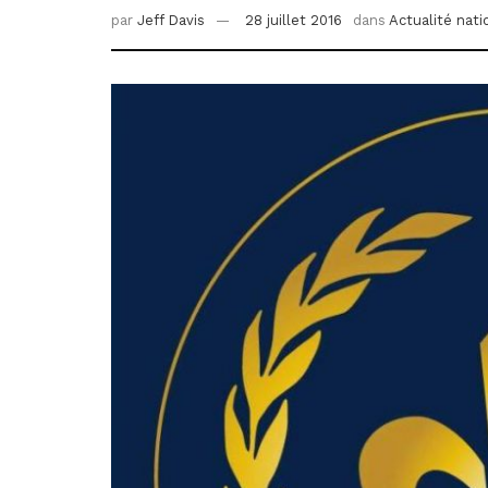
par
Jeff Davis
28 juillet 2016
dans
Actualité nati