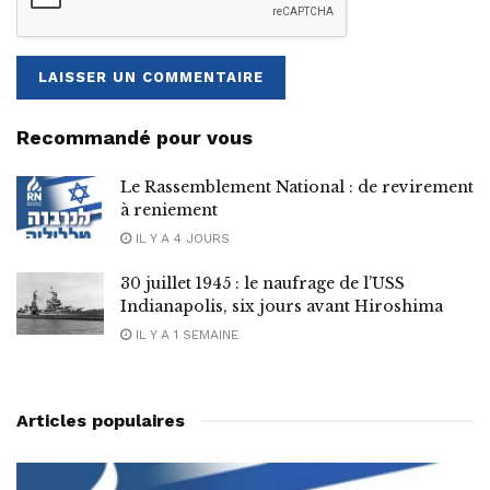
Recommandé pour vous
Le Rassemblement National : de revirement
à reniement
IL Y A 4 JOURS
30 juillet 1945 : le naufrage de l’USS
Indianapolis, six jours avant Hiroshima
IL Y A 1 SEMAINE
Articles populaires