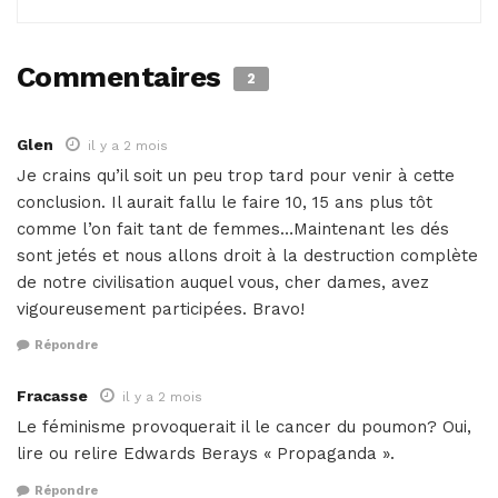
Commentaires
2
Glen
il y a 2 mois
Je crains qu’il soit un peu trop tard pour venir à cette
conclusion. Il aurait fallu le faire 10, 15 ans plus tôt
comme l’on fait tant de femmes…Maintenant les dés
sont jetés et nous allons droit à la destruction complète
de notre civilisation auquel vous, cher dames, avez
vigoureusement participées. Bravo!
Répondre
Fracasse
il y a 2 mois
Le féminisme provoquerait il le cancer du poumon? Oui,
lire ou relire Edwards Berays « Propaganda ».
Répondre