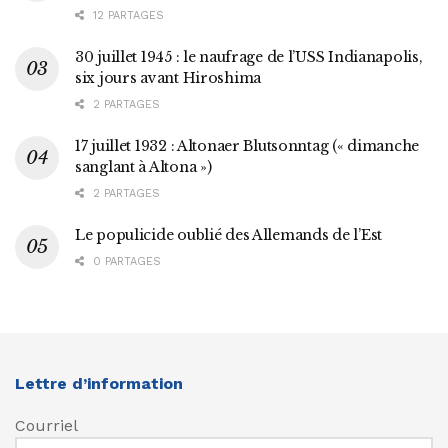
12 PARTAGES
30 juillet 1945 : le naufrage de l’USS Indianapolis,
six jours avant Hiroshima
2 PARTAGES
17 juillet 1932 : Altonaer Blutsonntag (« dimanche
sanglant à Altona »)
2 PARTAGES
Le populicide oublié des Allemands de l’Est
0 PARTAGES
Lettre d’information
Courriel