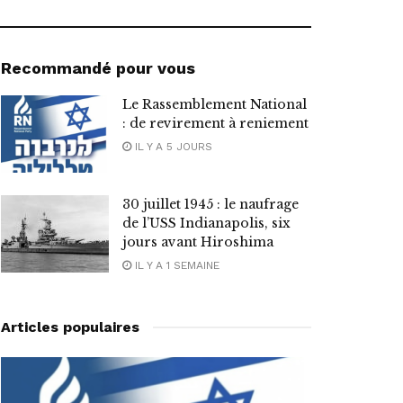
Recommandé pour vous
Le Rassemblement National
: de revirement à reniement
IL Y A 5 JOURS
30 juillet 1945 : le naufrage
de l’USS Indianapolis, six
jours avant Hiroshima
IL Y A 1 SEMAINE
Articles populaires