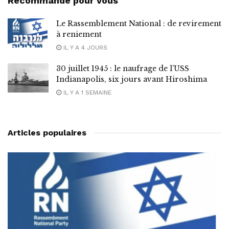
Recommandé pour vous
Le Rassemblement National : de revirement
à reniement
IL Y A 4 JOURS
30 juillet 1945 : le naufrage de l’USS
Indianapolis, six jours avant Hiroshima
IL Y A 1 SEMAINE
Articles populaires