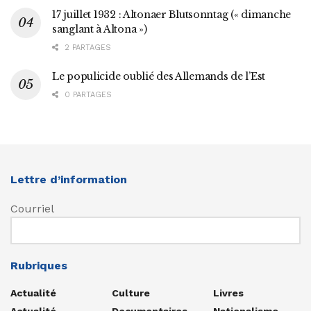
17 juillet 1932 : Altonaer Blutsonntag (« dimanche
sanglant à Altona »)
2 PARTAGES
Le populicide oublié des Allemands de l’Est
0 PARTAGES
Lettre d’information
Courriel
Rubriques
Actualité
Culture
Livres
Actualité
Documentaires
Nationalisme