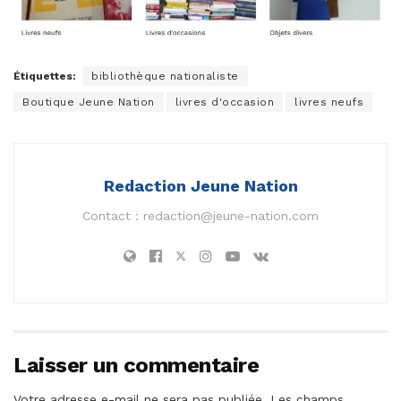
Étiquettes:
bibliothèque nationaliste
Boutique Jeune Nation
livres d'occasion
livres neufs
Redaction Jeune Nation
Contact :
redaction@jeune-nation.com
Laisser un commentaire
Votre adresse e-mail ne sera pas publiée.
Les champs