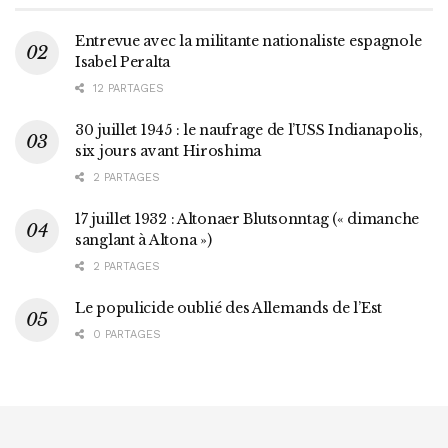
Entrevue avec la militante nationaliste espagnole
Isabel Peralta
12 PARTAGES
30 juillet 1945 : le naufrage de l’USS Indianapolis,
six jours avant Hiroshima
2 PARTAGES
17 juillet 1932 : Altonaer Blutsonntag (« dimanche
sanglant à Altona »)
2 PARTAGES
Le populicide oublié des Allemands de l’Est
0 PARTAGES