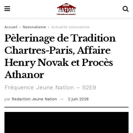
Accueil
Nationalisme
Actualité nationaliste
Pèlerinage de Tradition
Chartres-Paris, Affaire
Henry Novak et Procès
Athanor
Fréquence Jeune Nation – S2E9
par
Redaction Jeune Nation
2 juin 2026