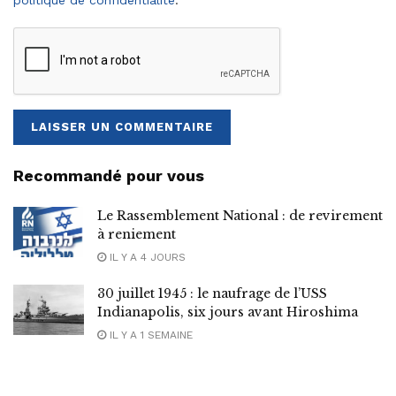
Recommandé pour vous
Le Rassemblement National : de revirement
à reniement
IL Y A 4 JOURS
30 juillet 1945 : le naufrage de l’USS
Indianapolis, six jours avant Hiroshima
IL Y A 1 SEMAINE