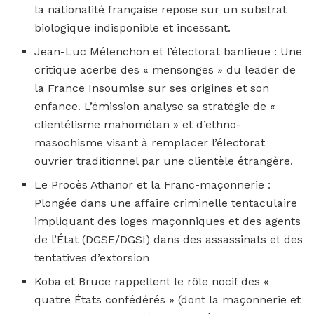
la nationalité française repose sur un substrat
biologique indisponible et incessant.
Jean-Luc Mélenchon et l’électorat banlieue : Une
critique acerbe des « mensonges » du leader de
la France Insoumise sur ses origines et son
enfance. L’émission analyse sa stratégie de «
clientélisme mahométan » et d’ethno-
masochisme visant à remplacer l’électorat
ouvrier traditionnel par une clientèle étrangère.
Le Procès Athanor et la Franc-maçonnerie :
Plongée dans une affaire criminelle tentaculaire
impliquant des loges maçonniques et des agents
de l’État (DGSE/DGSI) dans des assassinats et des
tentatives d’extorsion
Koba et Bruce rappellent le rôle nocif des «
quatre États confédérés » (dont la maçonnerie et