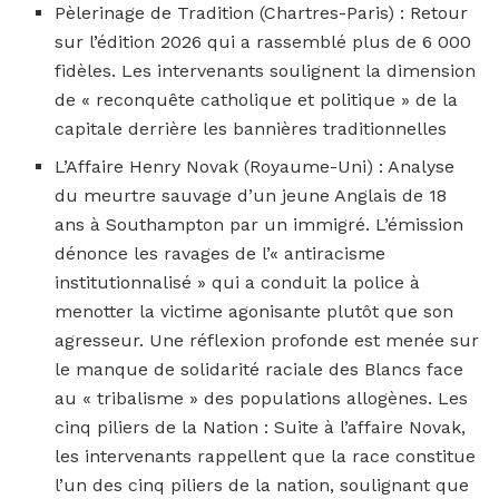
Pèlerinage de Tradition (Chartres-Paris) : Retour
sur l’édition 2026 qui a rassemblé plus de 6 000
fidèles. Les intervenants soulignent la dimension
de « reconquête catholique et politique » de la
capitale derrière les bannières traditionnelles
L’Affaire Henry Novak (Royaume-Uni) : Analyse
du meurtre sauvage d’un jeune Anglais de 18
ans à Southampton par un immigré. L’émission
dénonce les ravages de l’« antiracisme
institutionnalisé » qui a conduit la police à
menotter la victime agonisante plutôt que son
agresseur. Une réflexion profonde est menée sur
le manque de solidarité raciale des Blancs face
au « tribalisme » des populations allogènes. Les
cinq piliers de la Nation : Suite à l’affaire Novak,
les intervenants rappellent que la race constitue
l’un des cinq piliers de la nation, soulignant que