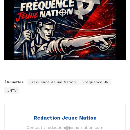
Étiquettes:
Fréquence Jeune Nation
Fréquence JN
JNTV
Redaction Jeune Nation
Contact :
redaction@jeune-nation.com