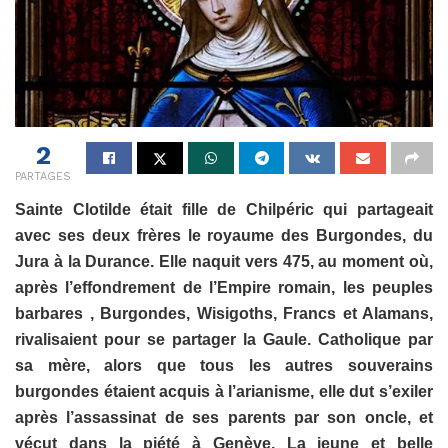
2
PARTAGES
Sainte Clotilde était fille de Chilpéric qui partageait
avec ses deux frères le royaume des Burgondes, du
Jura à la Durance. Elle naquit vers 475, au moment où,
après l’effondrement de l’Empire romain, les peuples
barbares , Burgondes, Wisigoths, Francs et Alamans,
rivalisaient pour se partager la Gaule. Catholique par
sa mère, alors que tous les autres souverains
burgondes étaient acquis à l’arianisme, elle dut s’exiler
après l’assassinat de ses parents par son oncle, et
vécut dans la piété à Genève. La jeune et belle