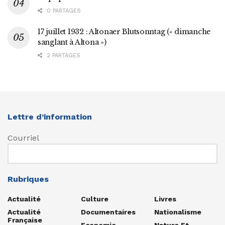
0 PARTAGES
17 juillet 1932 : Altonaer Blutsonntag (« dimanche
sanglant à Altona »)
2 PARTAGES
Lettre d’information
Courriel
Rubriques
Actualité
Culture
Livres
Actualité
Documentaires
Nationalisme
Française
Economie
Nature Et