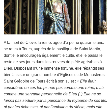
A la mort de Clovis la reine, âgée d’à peine quarante ans,
se retira à Tours, auprès de la basilique de Saint Martin,
dont elle encouragea également le culte, et elle passa le
reste de ses jours dans les œuvres de piété agréables à
Dieu. Disposant d’une immense fortune, elle répandit ses
bienfaits sur un grand nombre d’Eglises et de Monastères.
Saint Grégoire de Tours écrit à son sujet :
« Elle était
considérée en ces temps non pas comme une reine, mais
comme une servante personnelle de Dieu (..) Elle ne se
laissa pas séduire par la puissance du royaume de ses fils,
ni par les richesses, ni par l’ambition du siècle, mais elle