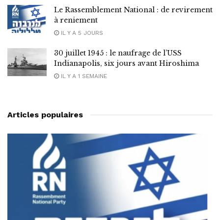
Le Rassemblement National : de revirement
à reniement
IL Y A 5 JOURS
30 juillet 1945 : le naufrage de l’USS
Indianapolis, six jours avant Hiroshima
IL Y A 1 SEMAINE
Articles populaires