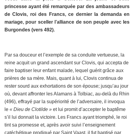
princesse ayant été remarquée par des ambassadeurs
de Clovis, roi des Francs, ce dernier la demanda en
mariage, pour sceller l’alliance de son peuple avec les
Burgondes (vers 492).
Par sa douceur et l’exemple de sa conduite vertueuse, la
reine acquit un grand ascendant sur Clovis, qui accepta de
faire baptiser leur enfant malade, lequel guérit grâce aux
prières de sa mère. Mais, quant à lui, Clovis continua de
rester sourd aux exhortations de son épouse; jusqu’au jour
où, devant affronter les Alamans à Tolbiac, au-delà du Rhin
(496), effrayé par la supériorité de l’adversaire, il invoqua
le
« Dieu de Clotilde »
et lui promit d’accepter le baptême
s’il lui donnait la victoire. Les Francs ayant triomphé, le roi
tint sa promesse et, après avoir suivi l’enseignement
catéchétique prodigué par Saint Vaast, il fut baptisé par