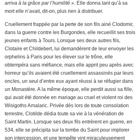
arriva à la grâce par l’humilité »
. Elle donna tant qu’à sa
mort elle n’avait, dit-on, plus rien à distribuer.
Cruellement frappée par la perte de son fils ainé Clodomir,
dans la guerre contre les Burgondes, elle recueillit ses trois
jeunes enfants à Tours. Lorsque ses deux autres fils,
Clotaire et Childebert, lui demandèrent de leur envoyer les
orphelins à Paris pour les élever sur le trône, elle
obtempéra sans méfiance, mais elle apprit peu après avec
horreur qu’ils avaient été cruellement assassinés par leurs
oncles, un seul d’entre eux ayant réussi à se réfugier dans
un Monastère. A la même époque, elle perdit aussi sa fille,
qui avait été donnée en mariage au cruel et violent roi des
Wisigoths Amalaric. Privée dès lors de toute consolation
terrestre, Clotilde dédia toute sa vie à la vénération de
Saint Martin. Lorsque ses deux fils entrèrent en guerre, en
534, elle se précipita sur la tombe du Saint pour implorer
son intercession, et une tempête vint miraculeusement