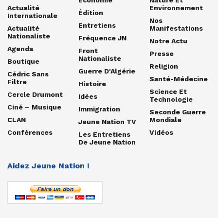
Actualité
Environnement
Édition
Internationale
Nos
Entretiens
Actualité
Manifestations
Nationaliste
Fréquence JN
Notre Actu
Agenda
Front
Presse
Nationaliste
Boutique
Religion
Guerre D'Algérie
Cédric Sans
Santé-Médecine
Filtre
Histoire
Science Et
Cercle Drumont
Idées
Technologie
Ciné – Musique
Immigration
Seconde Guerre
CLAN
Mondiale
Jeune Nation TV
Conférences
Vidéos
Les Entretiens
De Jeune Nation
Aidez Jeune Nation !