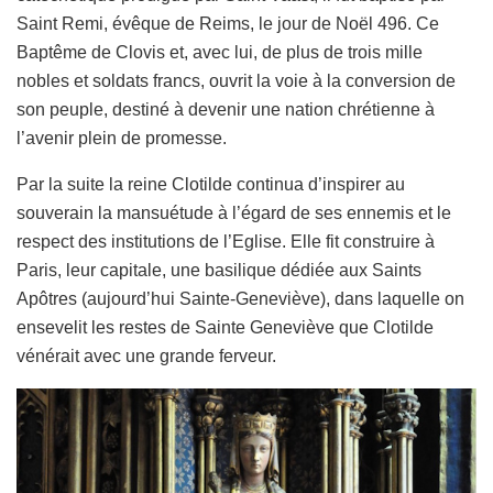
Saint Remi, évêque de Reims, le jour de Noël 496. Ce
Baptême de Clovis et, avec lui, de plus de trois mille
nobles et soldats francs, ouvrit la voie à la conversion de
son peuple, destiné à devenir une nation chrétienne à
l’avenir plein de promesse.
Par la suite la reine Clotilde continua d’inspirer au
souverain la mansuétude à l’égard de ses ennemis et le
respect des institutions de l’Eglise. Elle fit construire à
Paris, leur capitale, une basilique dédiée aux Saints
Apôtres (aujourd’hui Sainte-Geneviève), dans laquelle on
ensevelit les restes de Sainte Geneviève que Clotilde
vénérait avec une grande ferveur.