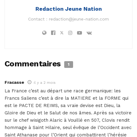
Redaction Jeune Nation
Contact :
redaction@jeune-nation.com
Commentaires
1
Fracasse
il y a 2 mois
La France c’est au départ une race germanique: les
Francs Saliens c’est à dire la MATIERE et la FORME qui
est le PACTE DE REIMS, sa vraie devise est Dieu, la
Gloire de Dieu et le Salut de nos âmes. Après sa victoire
sur le chef wisigoth Alaric à Vouillé en 507, Clovis rendit
hommage à Saint Hilaire, seul évêque de l’Occident avec
Saint Athanase pour l’Orient qui combattirent l’hérésie