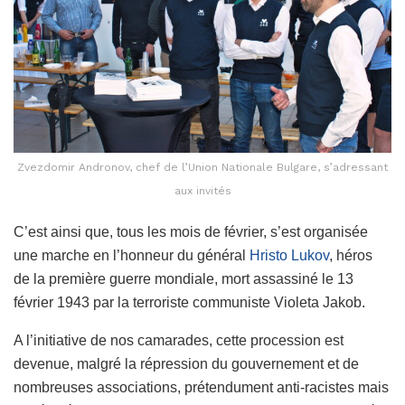
Zvezdomir Andronov, chef de l’Union Nationale Bulgare, s’adressant
aux invités
C’est ainsi que, tous les mois de février, s’est organisée
une marche en l’honneur du général
Hristo Lukov
, héros
de la première guerre mondiale, mort assassiné le 13
février 1943 par la terroriste communiste Violeta Jakob.
A l’initiative de nos camarades, cette procession est
devenue, malgré la répression du gouvernement et de
nombreuses associations, prétendument anti-racistes mais