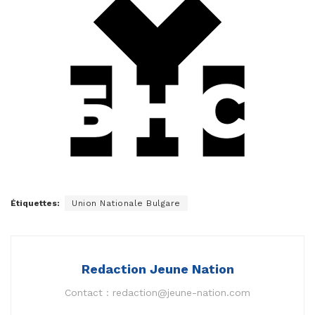
Étiquettes:
Union Nationale Bulgare
Redaction Jeune Nation
Contact :
redaction@jeune-nation.com