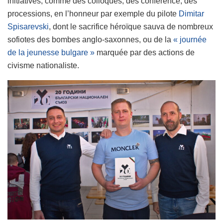
initiatives, comme des colloques, des conférence, des
processions, en l’honneur par exemple du pilote
Dimitar
Spisarevski
, dont le sacrifice héroïque sauva de nombreux
sofiotes des bombes anglo-saxonnes, ou de la
« journée
de la jeunesse bulgare »
marquée par des actions de
civisme nationaliste.