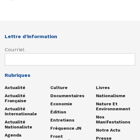
Lettre d’information
Courriel
Rubriques
Actualité
Culture
Livres
Actualité
Documentaires
Nationalisme
Française
Economie
Nature Et
Actualité
Environnement
Édition
Internationale
Nos
Entretiens
Actualité
Manifestations
Nationaliste
Fréquence JN
Notre Actu
Agenda
Front
Presse