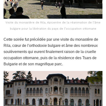
Visite du monastère de Rila, épicentre de la réanimation de l’âme
bulgare pour la libération du pays de l’occupation ottomane
Cette soirée fut précédée par une visite du monastère de
Rila, cœur de l’orthodoxie bulgare et âme des nombreux
soulèvements qui eurent finalement raison de la cruelle
occupation ottomane, puis de la résidence des Tsars de
Bulgarie et de son magnifique parc.