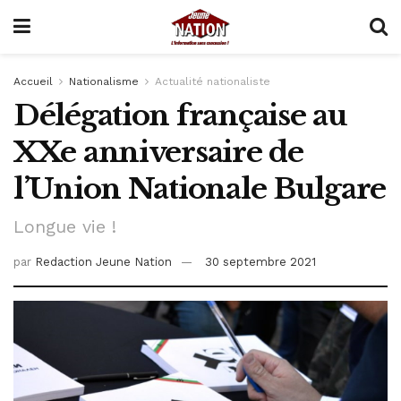
Accueil
Nationalisme
Actualité nationaliste
Délégation française au
XXe anniversaire de
l’Union Nationale Bulgare
Longue vie !
par
Redaction Jeune Nation
30 septembre 2021