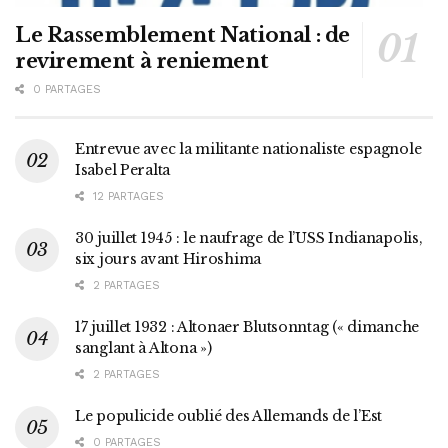
Le Rassemblement National : de
revirement à reniement
0 PARTAGES
Entrevue avec la militante nationaliste espagnole
Isabel Peralta
12 PARTAGES
30 juillet 1945 : le naufrage de l’USS Indianapolis,
six jours avant Hiroshima
2 PARTAGES
17 juillet 1932 : Altonaer Blutsonntag (« dimanche
sanglant à Altona »)
2 PARTAGES
Le populicide oublié des Allemands de l’Est
0 PARTAGES