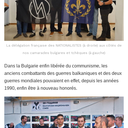
La délégation française des NATIONALISTES (à droite) aux côtés de
nos camarades bulgares et tchèques (à gauche)
Dans la Bulgarie enfin libérée du communisme, les
anciens combattants des guerres balkaniques et des deux
guerres mondiales pouvaient en effet, depuis les années
1990, enfin être à nouveau honorés.