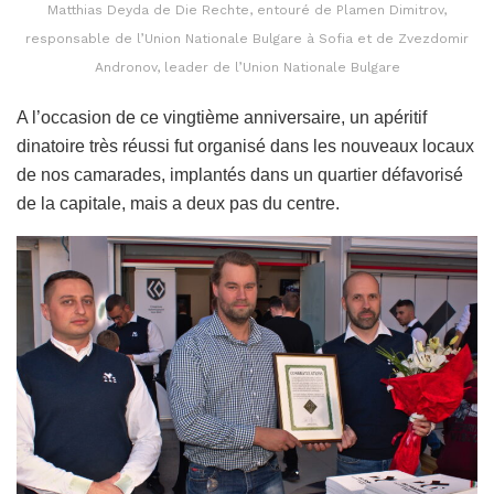
Matthias Deyda de Die Rechte, entouré de Plamen Dimitrov,
responsable de l’Union Nationale Bulgare à Sofia et de Zvezdomir
Andronov, leader de l’Union Nationale Bulgare
A l’occasion de ce vingtième anniversaire, un apéritif
dinatoire très réussi fut organisé dans les nouveaux locaux
de nos camarades, implantés dans un quartier défavorisé
de la capitale, mais a deux pas du centre.