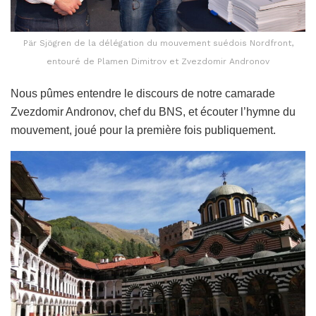
Pär Sjögren de la délégation du mouvement suédois Nordfront,
entouré de Plamen Dimitrov et Zvezdomir Andronov
Nous pûmes entendre le discours de notre camarade
Zvezdomir Andronov, chef du BNS, et écouter l’hymne du
mouvement, joué pour la première fois publiquement.