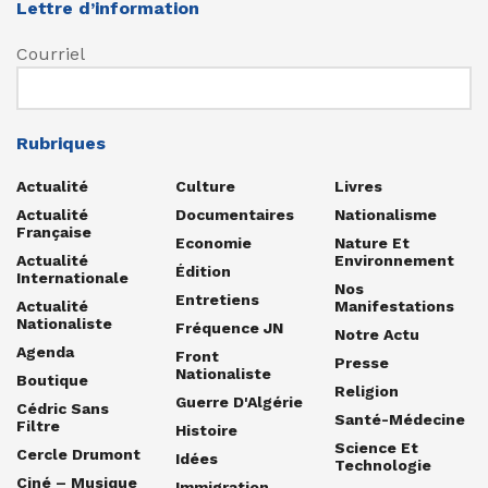
Lettre d’information
Courriel
Rubriques
Actualité
Culture
Livres
Actualité
Documentaires
Nationalisme
Française
Economie
Nature Et
Actualité
Environnement
Édition
Internationale
Nos
Entretiens
Actualité
Manifestations
Nationaliste
Fréquence JN
Notre Actu
Agenda
Front
Presse
Nationaliste
Boutique
Religion
Guerre D'Algérie
Cédric Sans
Santé-Médecine
Filtre
Histoire
Science Et
Cercle Drumont
Idées
Technologie
Ciné – Musique
Immigration