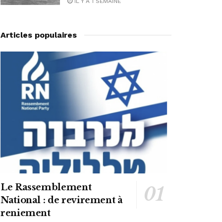
IL Y A 1 SEMAINE
Articles populaires
Le Rassemblement
National : de revirement à
reniement