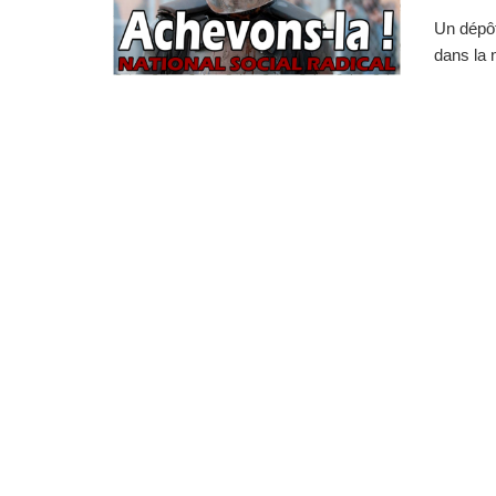
Un dépôt
dans la n