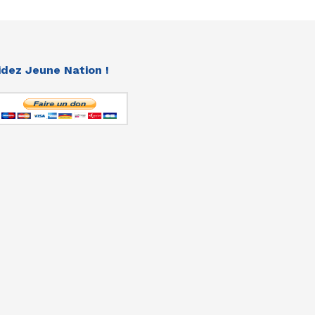
idez Jeune Nation !