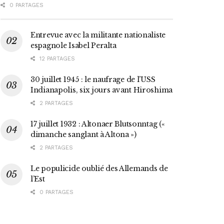
0 PARTAGES
Entrevue avec la militante nationaliste
espagnole Isabel Peralta
12 PARTAGES
30 juillet 1945 : le naufrage de l’USS
Indianapolis, six jours avant Hiroshima
2 PARTAGES
17 juillet 1932 : Altonaer Blutsonntag («
dimanche sanglant à Altona »)
2 PARTAGES
Le populicide oublié des Allemands de
l’Est
0 PARTAGES