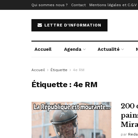
Qui sommes nous ?
Contact
Mentions légales et C.G.V
LETTRE D'INFORMATION
Accueil
Agenda
Actualité
Accueil
Étiquette
4e RM
Étiquette :
4e RM
200 
pain
Mir
par
Reda